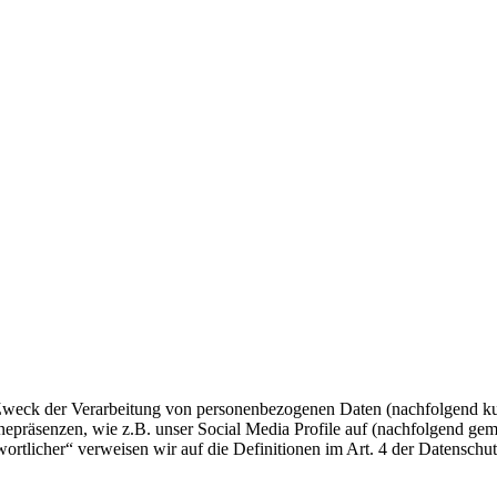
 Zweck der Verarbeitung von personenbezogenen Daten (nachfolgend ku
epräsenzen, wie z.B. unser Social Media Profile auf (nachfolgend gem
twortlicher“ verweisen wir auf die Definitionen im Art. 4 der Datens