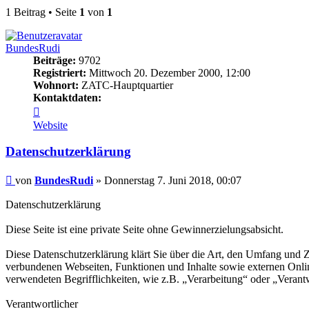
1 Beitrag • Seite
1
von
1
BundesRudi
Beiträge:
9702
Registriert:
Mittwoch 20. Dezember 2000, 12:00
Wohnort:
ZATC-Hauptquartier
Kontaktdaten:
Kontaktdaten
von
Website
BundesRudi
Datenschutzerklärung
Beitrag
von
BundesRudi
»
Donnerstag 7. Juni 2018, 00:07
Datenschutzerklärung
Diese Seite ist eine private Seite ohne Gewinnerzielungsabsicht.
Diese Datenschutzerklärung klärt Sie über die Art, den Umfang und
verbundenen Webseiten, Funktionen und Inhalte sowie externen Onlin
verwendeten Begrifflichkeiten, wie z.B. „Verarbeitung“ oder „Veran
Verantwortlicher