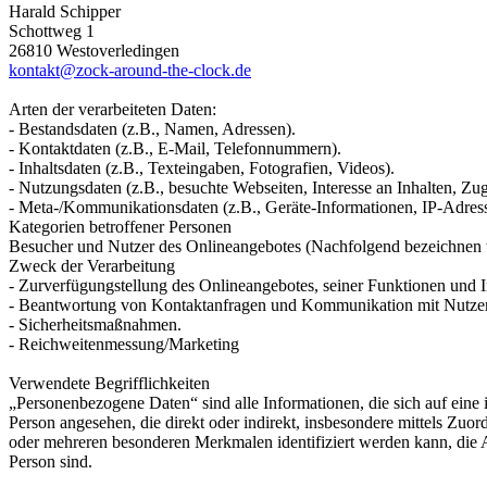
Harald Schipper
Schottweg 1
26810 Westoverledingen
kontakt@zock-around-the-clock.de
Arten der verarbeiteten Daten:
- Bestandsdaten (z.B., Namen, Adressen).
- Kontaktdaten (z.B., E-Mail, Telefonnummern).
- Inhaltsdaten (z.B., Texteingaben, Fotografien, Videos).
- Nutzungsdaten (z.B., besuchte Webseiten, Interesse an Inhalten, Zugr
- Meta-/Kommunikationsdaten (z.B., Geräte-Informationen, IP-Adres
Kategorien betroffener Personen
Besucher und Nutzer des Onlineangebotes (Nachfolgend bezeichnen w
Zweck der Verarbeitung
- Zurverfügungstellung des Onlineangebotes, seiner Funktionen und I
- Beantwortung von Kontaktanfragen und Kommunikation mit Nutze
- Sicherheitsmaßnahmen.
- Reichweitenmessung/Marketing
Verwendete Begrifflichkeiten
„Personenbezogene Daten“ sind alle Informationen, die sich auf eine id
Person angesehen, die direkt oder indirekt, insbesondere mittels Z
oder mehreren besonderen Merkmalen identifiziert werden kann, die Aus
Person sind.