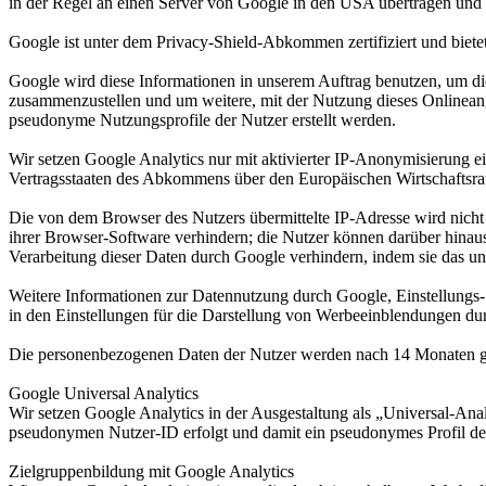
in der Regel an einen Server von Google in den USA übertragen und d
Google ist unter dem Privacy-Shield-Abkommen zertifiziert und bietet
Google wird diese Informationen in unserem Auftrag benutzen, um di
zusammenzustellen und um weitere, mit der Nutzung dieses Onlineang
pseudonyme Nutzungsprofile der Nutzer erstellt werden.
Wir setzen Google Analytics nur mit aktivierter IP-Anonymisierung e
Vertragsstaaten des Abkommens über den Europäischen Wirtschaftsrau
Die von dem Browser des Nutzers übermittelte IP-Adresse wird nich
ihrer Browser-Software verhindern; die Nutzer können darüber hinau
Verarbeitung dieser Daten durch Google verhindern, indem sie das un
Weitere Informationen zur Datennutzung durch Google, Einstellungs-
in den Einstellungen für die Darstellung von Werbeeinblendungen du
Die personenbezogenen Daten der Nutzer werden nach 14 Monaten ge
Google Universal Analytics
Wir setzen Google Analytics in der Ausgestaltung als „Universal-Anal
pseudonymen Nutzer-ID erfolgt und damit ein pseudonymes Profil des
Zielgruppenbildung mit Google Analytics