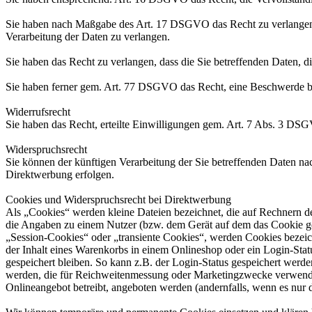
Sie haben nach Maßgabe des Art. 17 DSGVO das Recht zu verlangen,
Verarbeitung der Daten zu verlangen.
Sie haben das Recht zu verlangen, dass die Sie betreffenden Daten, 
Sie haben ferner gem. Art. 77 DSGVO das Recht, eine Beschwerde be
Widerrufsrecht
Sie haben das Recht, erteilte Einwilligungen gem. Art. 7 Abs. 3 DS
Widerspruchsrecht
Sie können der künftigen Verarbeitung der Sie betreffenden Daten 
Direktwerbung erfolgen.
Cookies und Widerspruchsrecht bei Direktwerbung
Als „Cookies“ werden kleine Dateien bezeichnet, die auf Rechnern d
die Angaben zu einem Nutzer (bzw. dem Gerät auf dem das Cookie ges
„Session-Cookies“ oder „transiente Cookies“, werden Cookies bezeich
der Inhalt eines Warenkorbs in einem Onlineshop oder ein Login-Sta
gespeichert bleiben. So kann z.B. der Login-Status gespeichert werd
werden, die für Reichweitenmessung oder Marketingzwecke verwendet
Onlineangebot betreibt, angeboten werden (andernfalls, wenn es nur 