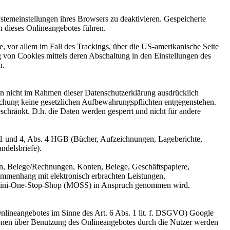
stemeinstellungen ihres Browsers zu deaktivieren. Gespeicherte
 dieses Onlineangebotes führen.
, vor allem im Fall des Trackings, über die US-amerikanische Seite
 von Cookies mittels deren Abschaltung in den Einstellungen des
n.
n nicht im Rahmen dieser Datenschutzerklärung ausdrücklich
öschung keine gesetzlichen Aufbewahrungspflichten entgegenstehen.
eschränkt. D.h. die Daten werden gesperrt und nicht für andere
 1 und 4, Abs. 4 HGB (Bücher, Aufzeichnungen, Lageberichte,
ndelsbriefe).
n, Belege/Rechnungen, Konten, Belege, Geschäftspapiere,
mmenhang mit elektronisch erbrachten Leistungen,
er Mini-One-Stop-Shop (MOSS) in Anspruch genommen wird.
 Onlineangebotes im Sinne des Art. 6 Abs. 1 lit. f. DSGVO) Google
onen über Benutzung des Onlineangebotes durch die Nutzer werden