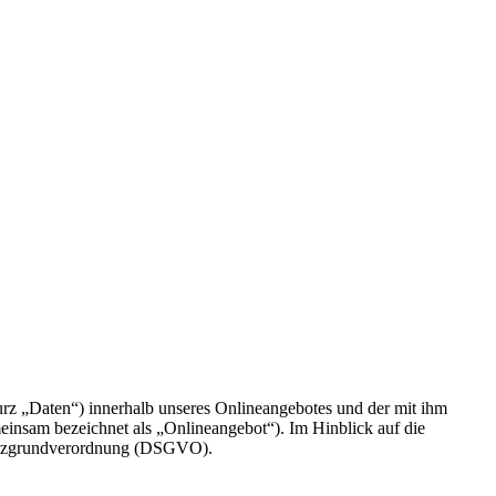
rz „Daten“) innerhalb unseres Onlineangebotes und der mit ihm
einsam bezeichnet als „Onlineangebot“). Im Hinblick auf die
chutzgrundverordnung (DSGVO).