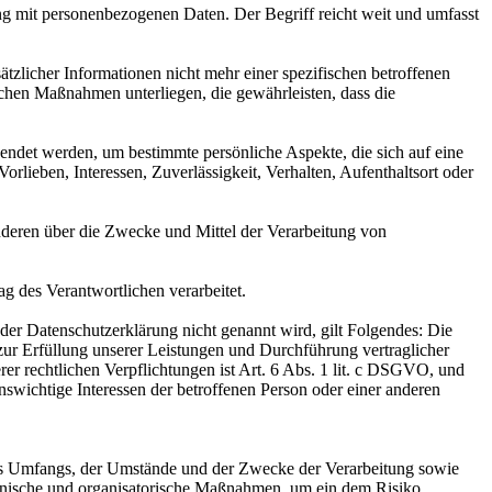
ng mit personenbezogenen Daten. Der Begriff reicht weit und umfasst
licher Informationen nicht mehr einer spezifischen betroffenen
chen Maßnahmen unterliegen, die gewährleisten, dass die
wendet werden, um bestimmte persönliche Aspekte, die sich auf eine
rlieben, Interessen, Zuverlässigkeit, Verhalten, Aufenthaltsort oder
 anderen über die Zwecke und Mittel der Verarbeitung von
ag des Verantwortlichen verarbeitet.
er Datenschutzerklärung nicht genannt wird, gilt Folgendes: Die
 zur Erfüllung unserer Leistungen und Durchführung vertraglicher
r rechtlichen Verpflichtungen ist Art. 6 Abs. 1 lit. c DSGVO, und
enswichtige Interessen der betroffenen Person oder einer anderen
es Umfangs, der Umstände und der Zwecke der Verarbeitung sowie
technische und organisatorische Maßnahmen, um ein dem Risiko