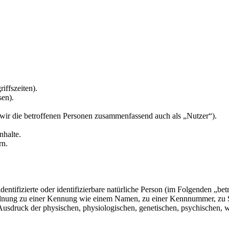
iffszeiten).
sen).
ir die betroffenen Personen zusammenfassend auch als „Nutzer“).
nhalte.
rn.
entifizierte oder identifizierbare natürliche Person (im Folgenden „betr
uordnung zu einer Kennung wie einem Namen, zu einer Kennnummer, zu 
druck der physischen, physiologischen, genetischen, psychischen, wirts