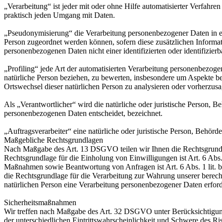
„Verarbeitung“ ist jeder mit oder ohne Hilfe automatisierter Verfah
praktisch jeden Umgang mit Daten.
„Pseudonymisierung“ die Verarbeitung personenbezogener Daten in ei
Person zugeordnet werden können, sofern diese zusätzlichen Informa
personenbezogenen Daten nicht einer identifizierten oder identifizie
„Profiling“ jede Art der automatisierten Verarbeitung personenbezog
natürliche Person beziehen, zu bewerten, insbesondere um Aspekte bezü
Ortswechsel dieser natürlichen Person zu analysieren oder vorherzus
Als „Verantwortlicher“ wird die natürliche oder juristische Person, 
personenbezogenen Daten entscheidet, bezeichnet.
„Auftragsverarbeiter“ eine natürliche oder juristische Person, Behörd
Maßgebliche Rechtsgrundlagen
Nach Maßgabe des Art. 13 DSGVO teilen wir Ihnen die Rechtsgrundlag
Rechtsgrundlage für die Einholung von Einwilligungen ist Art. 6 Abs
Maßnahmen sowie Beantwortung von Anfragen ist Art. 6 Abs. 1 lit. b 
die Rechtsgrundlage für die Verarbeitung zur Wahrung unserer berechti
natürlichen Person eine Verarbeitung personenbezogener Daten erford
Sicherheitsmaßnahmen
Wir treffen nach Maßgabe des Art. 32 DSGVO unter Berücksichtigung
der unterschiedlichen Eintrittswahrscheinlichkeit und Schwere des R