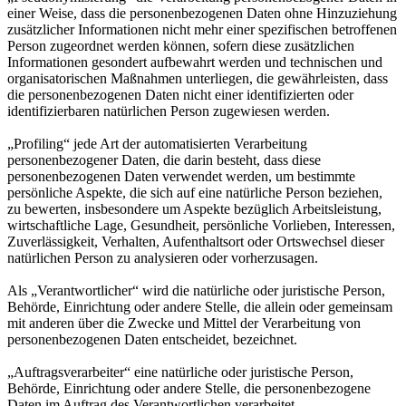
einer Weise, dass die personenbezogenen Daten ohne Hinzuziehung
zusätzlicher Informationen nicht mehr einer spezifischen betroffenen
Person zugeordnet werden können, sofern diese zusätzlichen
Informationen gesondert aufbewahrt werden und technischen und
organisatorischen Maßnahmen unterliegen, die gewährleisten, dass
die personenbezogenen Daten nicht einer identifizierten oder
identifizierbaren natürlichen Person zugewiesen werden.
„Profiling“ jede Art der automatisierten Verarbeitung
personenbezogener Daten, die darin besteht, dass diese
personenbezogenen Daten verwendet werden, um bestimmte
persönliche Aspekte, die sich auf eine natürliche Person beziehen,
zu bewerten, insbesondere um Aspekte bezüglich Arbeitsleistung,
wirtschaftliche Lage, Gesundheit, persönliche Vorlieben, Interessen,
Zuverlässigkeit, Verhalten, Aufenthaltsort oder Ortswechsel dieser
natürlichen Person zu analysieren oder vorherzusagen.
Als „Verantwortlicher“ wird die natürliche oder juristische Person,
Behörde, Einrichtung oder andere Stelle, die allein oder gemeinsam
mit anderen über die Zwecke und Mittel der Verarbeitung von
personenbezogenen Daten entscheidet, bezeichnet.
„Auftragsverarbeiter“ eine natürliche oder juristische Person,
Behörde, Einrichtung oder andere Stelle, die personenbezogene
Daten im Auftrag des Verantwortlichen verarbeitet.