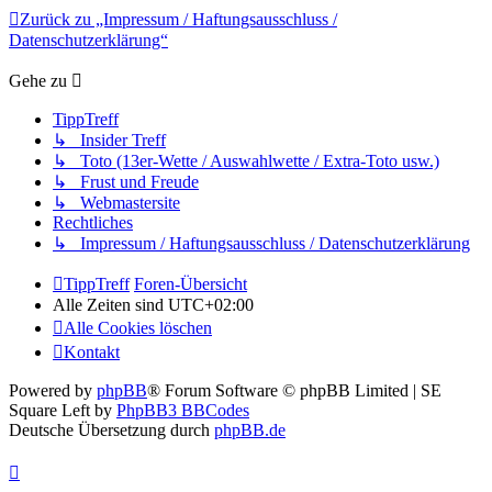
Zurück zu „Impressum / Haftungsausschluss /
Datenschutzerklärung“
Gehe zu
TippTreff
↳ Insider Treff
↳ Toto (13er-Wette / Auswahlwette / Extra-Toto usw.)
↳ Frust und Freude
↳ Webmastersite
Rechtliches
↳ Impressum / Haftungsausschluss / Datenschutzerklärung
TippTreff
Foren-Übersicht
Alle Zeiten sind
UTC+02:00
Alle Cookies löschen
Kontakt
Powered by
phpBB
® Forum Software © phpBB Limited | SE
Square Left by
PhpBB3 BBCodes
Deutsche Übersetzung durch
phpBB.de