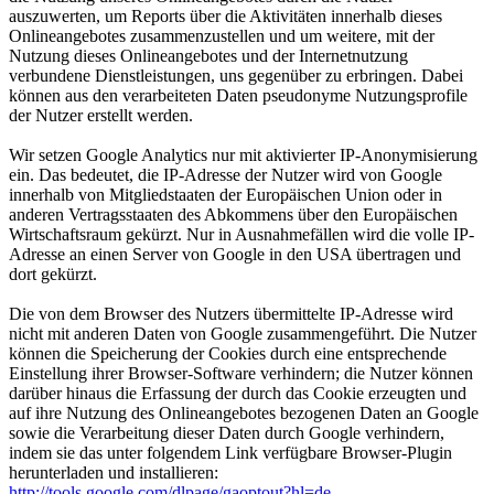
auszuwerten, um Reports über die Aktivitäten innerhalb dieses
Onlineangebotes zusammenzustellen und um weitere, mit der
Nutzung dieses Onlineangebotes und der Internetnutzung
verbundene Dienstleistungen, uns gegenüber zu erbringen. Dabei
können aus den verarbeiteten Daten pseudonyme Nutzungsprofile
der Nutzer erstellt werden.
Wir setzen Google Analytics nur mit aktivierter IP-Anonymisierung
ein. Das bedeutet, die IP-Adresse der Nutzer wird von Google
innerhalb von Mitgliedstaaten der Europäischen Union oder in
anderen Vertragsstaaten des Abkommens über den Europäischen
Wirtschaftsraum gekürzt. Nur in Ausnahmefällen wird die volle IP-
Adresse an einen Server von Google in den USA übertragen und
dort gekürzt.
Die von dem Browser des Nutzers übermittelte IP-Adresse wird
nicht mit anderen Daten von Google zusammengeführt. Die Nutzer
können die Speicherung der Cookies durch eine entsprechende
Einstellung ihrer Browser-Software verhindern; die Nutzer können
darüber hinaus die Erfassung der durch das Cookie erzeugten und
auf ihre Nutzung des Onlineangebotes bezogenen Daten an Google
sowie die Verarbeitung dieser Daten durch Google verhindern,
indem sie das unter folgendem Link verfügbare Browser-Plugin
herunterladen und installieren:
http://tools.google.com/dlpage/gaoptout?hl=de
.