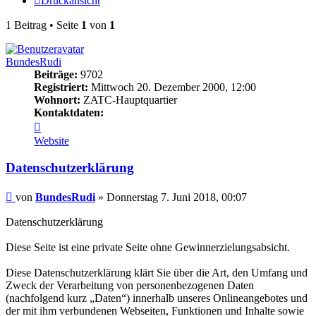
Druckansicht
1 Beitrag • Seite
1
von
1
BundesRudi
Beiträge:
9702
Registriert:
Mittwoch 20. Dezember 2000, 12:00
Wohnort:
ZATC-Hauptquartier
Kontaktdaten:
Kontaktdaten
von
Website
BundesRudi
Datenschutzerklärung
Beitrag
von
BundesRudi
»
Donnerstag 7. Juni 2018, 00:07
Datenschutzerklärung
Diese Seite ist eine private Seite ohne Gewinnerzielungsabsicht.
Diese Datenschutzerklärung klärt Sie über die Art, den Umfang und
Zweck der Verarbeitung von personenbezogenen Daten
(nachfolgend kurz „Daten“) innerhalb unseres Onlineangebotes und
der mit ihm verbundenen Webseiten, Funktionen und Inhalte sowie