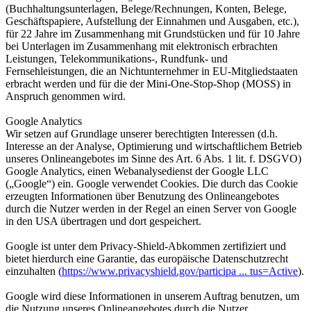
(Buchhaltungsunterlagen, Belege/Rechnungen, Konten, Belege,
Geschäftspapiere, Aufstellung der Einnahmen und Ausgaben, etc.),
für 22 Jahre im Zusammenhang mit Grundstücken und für 10 Jahre
bei Unterlagen im Zusammenhang mit elektronisch erbrachten
Leistungen, Telekommunikations-, Rundfunk- und
Fernsehleistungen, die an Nichtunternehmer in EU-Mitgliedstaaten
erbracht werden und für die der Mini-One-Stop-Shop (MOSS) in
Anspruch genommen wird.
Google Analytics
Wir setzen auf Grundlage unserer berechtigten Interessen (d.h.
Interesse an der Analyse, Optimierung und wirtschaftlichem Betrieb
unseres Onlineangebotes im Sinne des Art. 6 Abs. 1 lit. f. DSGVO)
Google Analytics, einen Webanalysedienst der Google LLC
(„Google“) ein. Google verwendet Cookies. Die durch das Cookie
erzeugten Informationen über Benutzung des Onlineangebotes
durch die Nutzer werden in der Regel an einen Server von Google
in den USA übertragen und dort gespeichert.
Google ist unter dem Privacy-Shield-Abkommen zertifiziert und
bietet hierdurch eine Garantie, das europäische Datenschutzrecht
einzuhalten (
https://www.privacyshield.gov/participa ... tus=Active
).
Google wird diese Informationen in unserem Auftrag benutzen, um
die Nutzung unseres Onlineangebotes durch die Nutzer