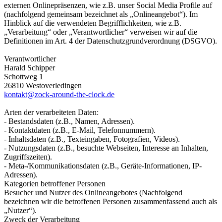
externen Onlinepräsenzen, wie z.B. unser Social Media Profile auf
(nachfolgend gemeinsam bezeichnet als „Onlineangebot“). Im
Hinblick auf die verwendeten Begrifflichkeiten, wie z.B.
„Verarbeitung“ oder „Verantwortlicher“ verweisen wir auf die
Definitionen im Art. 4 der Datenschutzgrundverordnung (DSGVO).
Verantwortlicher
Harald Schipper
Schottweg 1
26810 Westoverledingen
kontakt@zock-around-the-clock.de
Arten der verarbeiteten Daten:
- Bestandsdaten (z.B., Namen, Adressen).
- Kontaktdaten (z.B., E-Mail, Telefonnummern).
- Inhaltsdaten (z.B., Texteingaben, Fotografien, Videos).
- Nutzungsdaten (z.B., besuchte Webseiten, Interesse an Inhalten,
Zugriffszeiten).
- Meta-/Kommunikationsdaten (z.B., Geräte-Informationen, IP-
Adressen).
Kategorien betroffener Personen
Besucher und Nutzer des Onlineangebotes (Nachfolgend
bezeichnen wir die betroffenen Personen zusammenfassend auch als
„Nutzer“).
Zweck der Verarbeitung