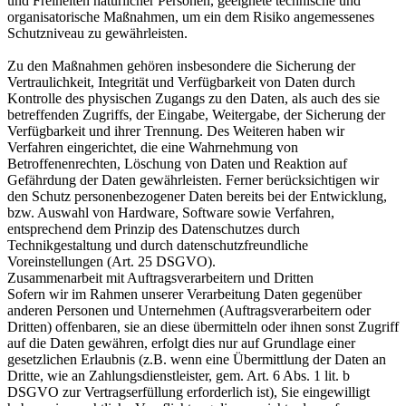
und Freiheiten natürlicher Personen, geeignete technische und
organisatorische Maßnahmen, um ein dem Risiko angemessenes
Schutzniveau zu gewährleisten.
Zu den Maßnahmen gehören insbesondere die Sicherung der
Vertraulichkeit, Integrität und Verfügbarkeit von Daten durch
Kontrolle des physischen Zugangs zu den Daten, als auch des sie
betreffenden Zugriffs, der Eingabe, Weitergabe, der Sicherung der
Verfügbarkeit und ihrer Trennung. Des Weiteren haben wir
Verfahren eingerichtet, die eine Wahrnehmung von
Betroffenenrechten, Löschung von Daten und Reaktion auf
Gefährdung der Daten gewährleisten. Ferner berücksichtigen wir
den Schutz personenbezogener Daten bereits bei der Entwicklung,
bzw. Auswahl von Hardware, Software sowie Verfahren,
entsprechend dem Prinzip des Datenschutzes durch
Technikgestaltung und durch datenschutzfreundliche
Voreinstellungen (Art. 25 DSGVO).
Zusammenarbeit mit Auftragsverarbeitern und Dritten
Sofern wir im Rahmen unserer Verarbeitung Daten gegenüber
anderen Personen und Unternehmen (Auftragsverarbeitern oder
Dritten) offenbaren, sie an diese übermitteln oder ihnen sonst Zugriff
auf die Daten gewähren, erfolgt dies nur auf Grundlage einer
gesetzlichen Erlaubnis (z.B. wenn eine Übermittlung der Daten an
Dritte, wie an Zahlungsdienstleister, gem. Art. 6 Abs. 1 lit. b
DSGVO zur Vertragserfüllung erforderlich ist), Sie eingewilligt