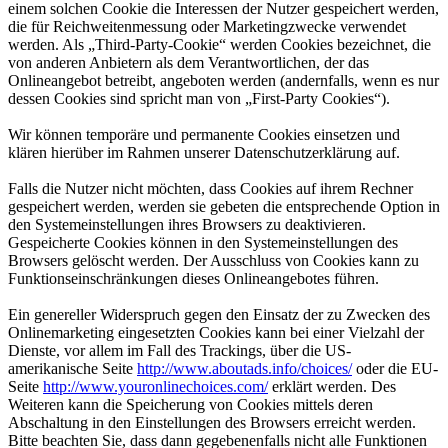
einem solchen Cookie die Interessen der Nutzer gespeichert werden,
die für Reichweitenmessung oder Marketingzwecke verwendet
werden. Als „Third-Party-Cookie“ werden Cookies bezeichnet, die
von anderen Anbietern als dem Verantwortlichen, der das
Onlineangebot betreibt, angeboten werden (andernfalls, wenn es nur
dessen Cookies sind spricht man von „First-Party Cookies“).
Wir können temporäre und permanente Cookies einsetzen und
klären hierüber im Rahmen unserer Datenschutzerklärung auf.
Falls die Nutzer nicht möchten, dass Cookies auf ihrem Rechner
gespeichert werden, werden sie gebeten die entsprechende Option in
den Systemeinstellungen ihres Browsers zu deaktivieren.
Gespeicherte Cookies können in den Systemeinstellungen des
Browsers gelöscht werden. Der Ausschluss von Cookies kann zu
Funktionseinschränkungen dieses Onlineangebotes führen.
Ein genereller Widerspruch gegen den Einsatz der zu Zwecken des
Onlinemarketing eingesetzten Cookies kann bei einer Vielzahl der
Dienste, vor allem im Fall des Trackings, über die US-
amerikanische Seite
http://www.aboutads.info/choices/
oder die EU-
Seite
http://www.youronlinechoices.com/
erklärt werden. Des
Weiteren kann die Speicherung von Cookies mittels deren
Abschaltung in den Einstellungen des Browsers erreicht werden.
Bitte beachten Sie, dass dann gegebenenfalls nicht alle Funktionen