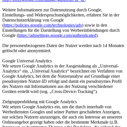
Weitere Informationen zur Datennutzung durch Google,
Einstellungs- und Widerspruchsmöglichkeiten, erfahren Sie in der
Datenschutzerklärung von Google
(
https://policies.google.com/technologies/ads
) sowie in den
Einstellungen für die Darstellung von Werbeeinblendungen durch
Google (
https://adssettings.google.com/authenticated
).
Die personenbezogenen Daten der Nutzer werden nach 14 Monaten
gelöscht oder anonymisiert.
Google Universal Analytics
Wir setzen Google Analytics in der Ausgestaltung als „Universal-
Analytics“ ein. „Universal Analytics“ bezeichnet ein Verfahren von
Google Analytics, bei dem die Nutzeranalyse auf Grundlage einer
pseudonymen Nutzer-ID erfolgt und damit ein pseudonymes Profil
des Nutzers mit Informationen aus der Nutzung verschiedener
Geräten erstellt wird (sog. „Cross-Device-Tracking“).
Zielgruppenbildung mit Google Analytics
Wir setzen Google Analytics ein, um die durch innerhalb von
Werbediensten Googles und seiner Partner geschalteten Anzeigen,
nur solchen Nutzern anzuzeigen, die auch ein Interesse an unserem
Onlineangebot gezeigt haben oder die bestimmte Merkmale (z.B.