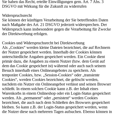
Sie haben das Recht, erteilte Einwilligungen gem. Art. 7 Abs. 3
DSGVO mit Wirkung für die Zukunft zu widerrufen
Widerspruchsrecht
Sie können der künftigen Verarbeitung der Sie betreffenden Daten
nach Maßgabe des Art. 21 DSGVO jederzeit widersprechen. Der
Widerspruch kann insbesondere gegen die Verarbeitung für Zwecke
der Direktwerbung erfolgen.
Cookies und Widerspruchsrecht bei Direktwerbung
Als „Cookies“ werden kleine Dateien bezeichnet, die auf Rechnern
der Nutzer gespeichert werden. Innerhalb der Cookies können
unterschiedliche Angaben gespeichert werden. Ein Cookie dient
primär dazu, die Angaben zu einem Nutzer (bzw. dem Gerät auf
dem das Cookie gespeichert ist) während oder auch nach seinem
Besuch innerhalb eines Onlineangebotes zu speichern. Als
temporäre Cookies, bzw. „Session-Cookies“ oder „transiente
Cookies“, werden Cookies bezeichnet, die gelöscht werden,
nachdem ein Nutzer ein Onlineangebot verlässt und seinen Browser
schließt. In einem solchen Cookie kann z.B. der Inhalt eines
Warenkorbs in einem Onlineshop oder ein Login-Status gespeichert
werden. Als „permanent“ oder „persistent“ werden Cookies
bezeichnet, die auch nach dem Schließen des Browsers gespeichert
bleiben. So kann z.B. der Login-Status gespeichert werden, wenn
die Nutzer diese nach mehreren Tagen aufsuchen. Ebenso können in