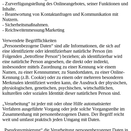
- Zurverfügungstellung des Onlineangebotes, seiner Funktionen und
Inhalte.
- Beantwortung von Kontaktanfragen und Kommunikation mit
Nutzern.
- Sicherheitsmaßnahmen.
- Reichweitenmessung/Marketing
Verwendete Begrifflichkeiten
„Personenbezogene Daten“ sind alle Informationen, die sich auf
eine identifizierte oder identifizierbare natürliche Person (im
Folgenden „betroffene Person“) beziehen; als identifizierbar wird
eine natürliche Person angesehen, die direkt oder indirekt,
insbesondere mittels Zuordnung zu einer Kennung wie einem
Namen, zu einer Kennnummer, zu Standortdaten, zu einer Online-
Kennung (z.B. Cookie) oder zu einem oder mehreren besonderen
Merkmalen identifiziert werden kann, die Ausdruck der physischen,
physiologischen, genetischen, psychischen, wirtschaftlichen,
kulturellen oder sozialen Identität dieser natürlichen Person sind.
„Verarbeitung“ ist jeder mit oder ohne Hilfe automatisierter
Verfahren ausgeführte Vorgang oder jede solche Vorgangsreihe im
Zusammenhang mit personenbezogenen Daten. Der Begriff reicht
weit und umfasst praktisch jeden Umgang mit Daten.
„Pseudonymisierung“ die Verarbeitung personenbezogener Daten in