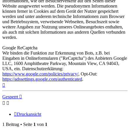
Informationen, wie der Besucherverkehr auf den Seiten dieser
Website ausgewertet werden. Die pseudonymen Informationen
können ferner in Cookies auf dem Gerät der Nutzer gespeichert
werden und unter anderem technische Informationen zum Browser
und Betriebssystem, verweisende Webseiten, Besuchszeit sowie
weitere Angaben zur Nutzung unseres Onlineangebotes enthalten,
als auch mit solchen Informationen aus anderen Quellen verbunden
werden.
Google ReCaptcha
Wir binden die Funktion zur Erkennung von Bots, z.B. bei
Eingaben in Onlineformularen ("ReCaptcha") des Anbieters Google
LLC, 1600 Amphitheatre Parkway, Mountain View, CA 94043,
USA, ein. Datenschutzerklärung:
https://www.google.com/policies/privacy/
, Opt-Out:
https://adssettings.google.com/authenticated
.
Nach
oben
Gesperrt
Druckansicht
1 Beitrag • Seite
1
von
1