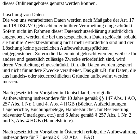
dieses Onlineangebotes genutzt werden können.
Löschung von Daten
Die von uns verarbeiteten Daten werden nach Maßgabe der Art. 17
und 18 DSGVO gelöscht oder in ihrer Verarbeitung eingeschränkt.
Sofern nicht im Rahmen dieser Datenschutzerklärung ausdrücklich
angegeben, werden die bei uns gespeicherten Daten gelöscht, sobald
sie für ihre Zweckbestimmung nicht mehr erforderlich sind und der
Löschung keine gesetzlichen Aufbewahrungspflichten
entgegenstehen. Sofern die Daten nicht gelöscht werden, weil sie für
andere und gesetzlich zulässige Zwecke erforderlich sind, wird
deren Verarbeitung eingeschränkt. D.h. die Daten werden gesperrt
und nicht für andere Zwecke verarbeitet. Das gilt z.B. für Daten, die
aus handels- oder steuerrechtlichen Gründen aufbewahrt werden
müssen.
Nach gesetzlichen Vorgaben in Deutschland, erfolgt die
Aufbewahrung insbesondere für 10 Jahre gemäß §§ 147 Abs. 1 AO,
257 Abs. 1 Nr. 1 und 4, Abs. 4 HGB (Bücher, Aufzeichnungen,
Lageberichte, Buchungsbelege, Handelsbücher, für Besteuerung
relevanter Unterlagen, etc.) und 6 Jahre gemäß § 257 Abs. 1 Nr. 2
und 3, Abs. 4 HGB (Handelsbriefe).
Nach gesetzlichen Vorgaben in Österreich erfolgt die Aufbewahrung
insbesondere für 7 J gemäß § 132 Abs. 1 BAO