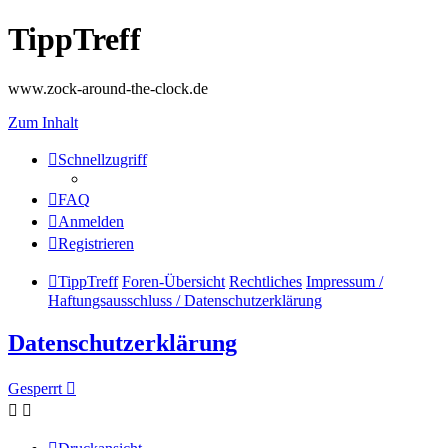
TippTreff
www.zock-around-the-clock.de
Zum Inhalt
Schnellzugriff
FAQ
Anmelden
Registrieren
TippTreff
Foren-Übersicht
Rechtliches
Impressum /
Haftungsausschluss / Datenschutzerklärung
Datenschutzerklärung
Gesperrt