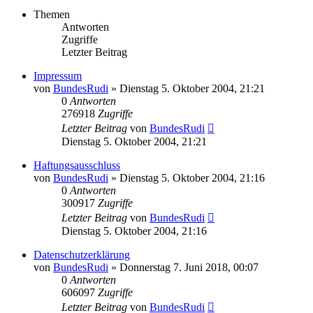
Themen
Antworten
Zugriffe
Letzter Beitrag
Impressum
von
BundesRudi
»
Dienstag 5. Oktober 2004, 21:21
0
Antworten
276918
Zugriffe
Letzter Beitrag
von
BundesRudi
Dienstag 5. Oktober 2004, 21:21
Haftungsausschluss
von
BundesRudi
»
Dienstag 5. Oktober 2004, 21:16
0
Antworten
300917
Zugriffe
Letzter Beitrag
von
BundesRudi
Dienstag 5. Oktober 2004, 21:16
Datenschutzerklärung
von
BundesRudi
»
Donnerstag 7. Juni 2018, 00:07
0
Antworten
606097
Zugriffe
Letzter Beitrag
von
BundesRudi