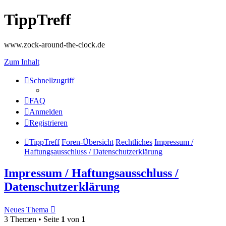
TippTreff
www.zock-around-the-clock.de
Zum Inhalt
Schnellzugriff
FAQ
Anmelden
Registrieren
TippTreff
Foren-Übersicht
Rechtliches
Impressum /
Haftungsausschluss / Datenschutzerklärung
Impressum / Haftungsausschluss /
Datenschutzerklärung
Neues Thema
3 Themen • Seite
1
von
1