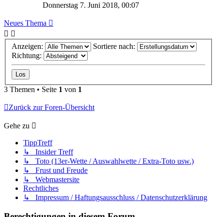
Donnerstag 7. Juni 2018, 00:07
Neues Thema
Anzeigen:
Sortiere nach:
Richtung:
3 Themen • Seite
1
von
1
Zurück zur Foren-Übersicht
Gehe zu
TippTreff
↳ Insider Treff
↳ Toto (13er-Wette / Auswahlwette / Extra-Toto usw.)
↳ Frust und Freude
↳ Webmastersite
Rechtliches
↳ Impressum / Haftungsausschluss / Datenschutzerklärung
Berechtigungen in diesem Forum