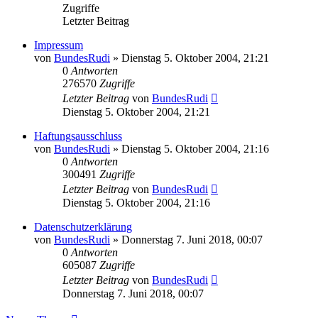
Zugriffe
Letzter Beitrag
Impressum
von
BundesRudi
»
Dienstag 5. Oktober 2004, 21:21
0
Antworten
276570
Zugriffe
Letzter Beitrag
von
BundesRudi
Dienstag 5. Oktober 2004, 21:21
Haftungsausschluss
von
BundesRudi
»
Dienstag 5. Oktober 2004, 21:16
0
Antworten
300491
Zugriffe
Letzter Beitrag
von
BundesRudi
Dienstag 5. Oktober 2004, 21:16
Datenschutzerklärung
von
BundesRudi
»
Donnerstag 7. Juni 2018, 00:07
0
Antworten
605087
Zugriffe
Letzter Beitrag
von
BundesRudi
Donnerstag 7. Juni 2018, 00:07