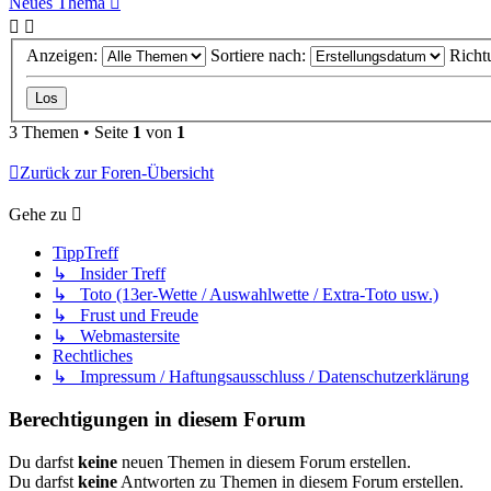
Neues Thema
Anzeigen:
Sortiere nach:
Richt
3 Themen • Seite
1
von
1
Zurück zur Foren-Übersicht
Gehe zu
TippTreff
↳ Insider Treff
↳ Toto (13er-Wette / Auswahlwette / Extra-Toto usw.)
↳ Frust und Freude
↳ Webmastersite
Rechtliches
↳ Impressum / Haftungsausschluss / Datenschutzerklärung
Berechtigungen in diesem Forum
Du darfst
keine
neuen Themen in diesem Forum erstellen.
Du darfst
keine
Antworten zu Themen in diesem Forum erstellen.