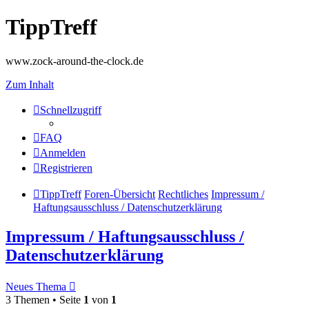
TippTreff
www.zock-around-the-clock.de
Zum Inhalt
Schnellzugriff
FAQ
Anmelden
Registrieren
TippTreff
Foren-Übersicht
Rechtliches
Impressum /
Haftungsausschluss / Datenschutzerklärung
Impressum / Haftungsausschluss /
Datenschutzerklärung
Neues Thema
3 Themen • Seite
1
von
1