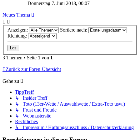
Donnerstag 7. Juni 2018, 00:07
Neues Thema
Anzeigen:
Sortiere nach:
Richtung:
3 Themen • Seite
1
von
1
Zurück zur Foren-Übersicht
Gehe zu
TippTreff
↳ Insider Treff
↳ Toto (13er-Wette / Auswahlwette / Extra-Toto usw.)
↳ Frust und Freude
↳ Webmastersite
Rechtliches
↳ Impressum / Haftungsausschluss / Datenschutzerklärung
Berechtigungen in diesem Forum