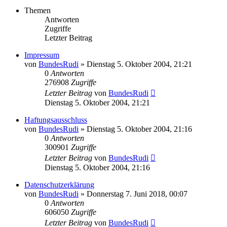
Themen
Antworten
Zugriffe
Letzter Beitrag
Impressum
von
BundesRudi
»
Dienstag 5. Oktober 2004, 21:21
0
Antworten
276908
Zugriffe
Letzter Beitrag
von
BundesRudi
Dienstag 5. Oktober 2004, 21:21
Haftungsausschluss
von
BundesRudi
»
Dienstag 5. Oktober 2004, 21:16
0
Antworten
300901
Zugriffe
Letzter Beitrag
von
BundesRudi
Dienstag 5. Oktober 2004, 21:16
Datenschutzerklärung
von
BundesRudi
»
Donnerstag 7. Juni 2018, 00:07
0
Antworten
606050
Zugriffe
Letzter Beitrag
von
BundesRudi