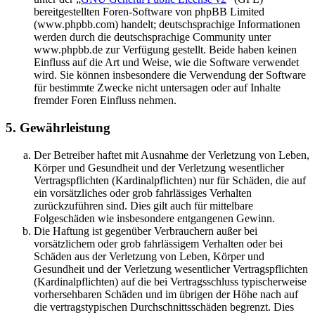
bereitgestellten Foren-Software von phpBB Limited
(www.phpbb.com) handelt; deutschsprachige Informationen
werden durch die deutschsprachige Community unter
www.phpbb.de zur Verfügung gestellt. Beide haben keinen
Einfluss auf die Art und Weise, wie die Software verwendet
wird. Sie können insbesondere die Verwendung der Software
für bestimmte Zwecke nicht untersagen oder auf Inhalte
fremder Foren Einfluss nehmen.
5. Gewährleistung
Der Betreiber haftet mit Ausnahme der Verletzung von Leben,
Körper und Gesundheit und der Verletzung wesentlicher
Vertragspflichten (Kardinalpflichten) nur für Schäden, die auf
ein vorsätzliches oder grob fahrlässiges Verhalten
zurückzuführen sind. Dies gilt auch für mittelbare
Folgeschäden wie insbesondere entgangenen Gewinn.
Die Haftung ist gegenüber Verbrauchern außer bei
vorsätzlichem oder grob fahrlässigem Verhalten oder bei
Schäden aus der Verletzung von Leben, Körper und
Gesundheit und der Verletzung wesentlicher Vertragspflichten
(Kardinalpflichten) auf die bei Vertragsschluss typischerweise
vorhersehbaren Schäden und im übrigen der Höhe nach auf
die vertragstypischen Durchschnittsschäden begrenzt. Dies