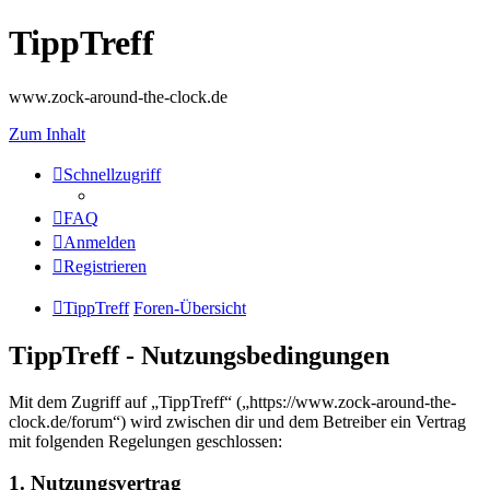
TippTreff
www.zock-around-the-clock.de
Zum Inhalt
Schnellzugriff
FAQ
Anmelden
Registrieren
TippTreff
Foren-Übersicht
TippTreff - Nutzungsbedingungen
Mit dem Zugriff auf „TippTreff“ („https://www.zock-around-the-
clock.de/forum“) wird zwischen dir und dem Betreiber ein Vertrag
mit folgenden Regelungen geschlossen:
1. Nutzungsvertrag