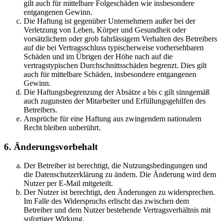
gilt auch für mittelbare Folgeschäden wie insbesondere
entgangenen Gewinn.
Die Haftung ist gegenüber Unternehmern außer bei der
Verletzung von Leben, Körper und Gesundheit oder
vorsätzlichem oder grob fahrlässigem Verhalten des Betreibers
auf die bei Vertragsschluss typischerweise vorhersehbaren
Schäden und im Übrigen der Höhe nach auf die
vertragstypischen Durchschnittsschäden begrenzt. Dies gilt
auch für mittelbare Schäden, insbesondere entgangenen
Gewinn.
Die Haftungsbegrenzung der Absätze a bis c gilt sinngemäß
auch zugunsten der Mitarbeiter und Erfüllungsgehilfen des
Betreibers.
Ansprüche für eine Haftung aus zwingendem nationalem
Recht bleiben unberührt.
6. Änderungsvorbehalt
Der Betreiber ist berechtigt, die Nutzungsbedingungen und
die Datenschutzerklärung zu ändern. Die Änderung wird dem
Nutzer per E-Mail mitgeteilt.
Der Nutzer ist berechtigt, den Änderungen zu widersprechen.
Im Falle des Widerspruchs erlischt das zwischen dem
Betreiber und dem Nutzer bestehende Vertragsverhältnis mit
sofortiger Wirkung.