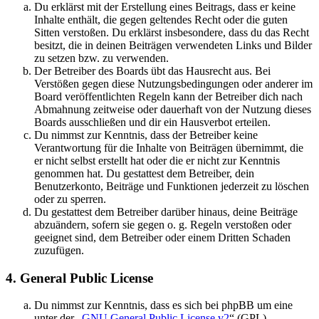
Du erklärst mit der Erstellung eines Beitrags, dass er keine
Inhalte enthält, die gegen geltendes Recht oder die guten
Sitten verstoßen. Du erklärst insbesondere, dass du das Recht
besitzt, die in deinen Beiträgen verwendeten Links und Bilder
zu setzen bzw. zu verwenden.
Der Betreiber des Boards übt das Hausrecht aus. Bei
Verstößen gegen diese Nutzungsbedingungen oder anderer im
Board veröffentlichten Regeln kann der Betreiber dich nach
Abmahnung zeitweise oder dauerhaft von der Nutzung dieses
Boards ausschließen und dir ein Hausverbot erteilen.
Du nimmst zur Kenntnis, dass der Betreiber keine
Verantwortung für die Inhalte von Beiträgen übernimmt, die
er nicht selbst erstellt hat oder die er nicht zur Kenntnis
genommen hat. Du gestattest dem Betreiber, dein
Benutzerkonto, Beiträge und Funktionen jederzeit zu löschen
oder zu sperren.
Du gestattest dem Betreiber darüber hinaus, deine Beiträge
abzuändern, sofern sie gegen o. g. Regeln verstoßen oder
geeignet sind, dem Betreiber oder einem Dritten Schaden
zuzufügen.
4. General Public License
Du nimmst zur Kenntnis, dass es sich bei phpBB um eine
unter der „
GNU General Public License v2
“ (GPL)