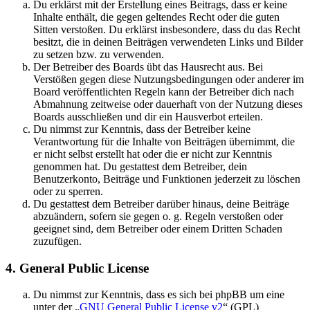
Du erklärst mit der Erstellung eines Beitrags, dass er keine
Inhalte enthält, die gegen geltendes Recht oder die guten
Sitten verstoßen. Du erklärst insbesondere, dass du das Recht
besitzt, die in deinen Beiträgen verwendeten Links und Bilder
zu setzen bzw. zu verwenden.
Der Betreiber des Boards übt das Hausrecht aus. Bei
Verstößen gegen diese Nutzungsbedingungen oder anderer im
Board veröffentlichten Regeln kann der Betreiber dich nach
Abmahnung zeitweise oder dauerhaft von der Nutzung dieses
Boards ausschließen und dir ein Hausverbot erteilen.
Du nimmst zur Kenntnis, dass der Betreiber keine
Verantwortung für die Inhalte von Beiträgen übernimmt, die
er nicht selbst erstellt hat oder die er nicht zur Kenntnis
genommen hat. Du gestattest dem Betreiber, dein
Benutzerkonto, Beiträge und Funktionen jederzeit zu löschen
oder zu sperren.
Du gestattest dem Betreiber darüber hinaus, deine Beiträge
abzuändern, sofern sie gegen o. g. Regeln verstoßen oder
geeignet sind, dem Betreiber oder einem Dritten Schaden
zuzufügen.
4. General Public License
Du nimmst zur Kenntnis, dass es sich bei phpBB um eine
unter der „
GNU General Public License v2
“ (GPL)