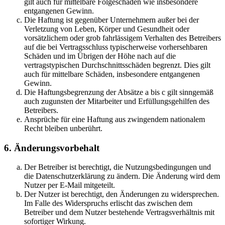
gilt auch für mittelbare Folgeschäden wie insbesondere
entgangenen Gewinn.
Die Haftung ist gegenüber Unternehmern außer bei der
Verletzung von Leben, Körper und Gesundheit oder
vorsätzlichem oder grob fahrlässigem Verhalten des Betreibers
auf die bei Vertragsschluss typischerweise vorhersehbaren
Schäden und im Übrigen der Höhe nach auf die
vertragstypischen Durchschnittsschäden begrenzt. Dies gilt
auch für mittelbare Schäden, insbesondere entgangenen
Gewinn.
Die Haftungsbegrenzung der Absätze a bis c gilt sinngemäß
auch zugunsten der Mitarbeiter und Erfüllungsgehilfen des
Betreibers.
Ansprüche für eine Haftung aus zwingendem nationalem
Recht bleiben unberührt.
6. Änderungsvorbehalt
Der Betreiber ist berechtigt, die Nutzungsbedingungen und
die Datenschutzerklärung zu ändern. Die Änderung wird dem
Nutzer per E-Mail mitgeteilt.
Der Nutzer ist berechtigt, den Änderungen zu widersprechen.
Im Falle des Widerspruchs erlischt das zwischen dem
Betreiber und dem Nutzer bestehende Vertragsverhältnis mit
sofortiger Wirkung.