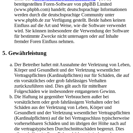
bereitgestellten Foren-Software von phpBB Limited
(www.phpbb.com) handelt; deutschsprachige Informationen
werden durch die deutschsprachige Community unter
www.phpbb.de zur Verfügung gestellt. Beide haben keinen
Einfluss auf die Art und Weise, wie die Software verwendet
wird. Sie können insbesondere die Verwendung der Software
für bestimmte Zwecke nicht untersagen oder auf Inhalte
fremder Foren Einfluss nehmen.
5. Gewährleistung
Der Betreiber haftet mit Ausnahme der Verletzung von Leben,
Körper und Gesundheit und der Verletzung wesentlicher
Vertragspflichten (Kardinalpflichten) nur für Schäden, die auf
ein vorsätzliches oder grob fahrlässiges Verhalten
zurückzuführen sind. Dies gilt auch für mittelbare
Folgeschäden wie insbesondere entgangenen Gewinn.
Die Haftung ist gegenüber Verbrauchern außer bei
vorsätzlichem oder grob fahrlässigem Verhalten oder bei
Schäden aus der Verletzung von Leben, Körper und
Gesundheit und der Verletzung wesentlicher Vertragspflichten
(Kardinalpflichten) auf die bei Vertragsschluss typischerweise
vorhersehbaren Schäden und im übrigen der Höhe nach auf
die vertragstypischen Durchschnittsschäden begrenzt. Dies