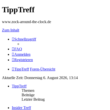
TippTreff
www.zock-around-the-clock.de
Zum Inhalt
Schnellzugriff
FAQ
Anmelden
Registrieren
TippTreff
Foren-Übersicht
Aktuelle Zeit: Donnerstag 6. August 2026, 13:14
TippTreff
Themen
Beiträge
Letzter Beitrag
Insider Treff