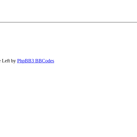
 Left by
PhpBB3 BBCodes