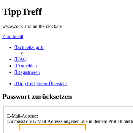
TippTreff
www.zock-around-the-clock.de
Zum Inhalt
Schnellzugriff
FAQ
Anmelden
Registrieren
TippTreff
Foren-Übersicht
Passwort zurücksetzen
E-Mail-Adresse:
Du musst die E-Mail-Adresse angeben, die in deinem Profil hinterle