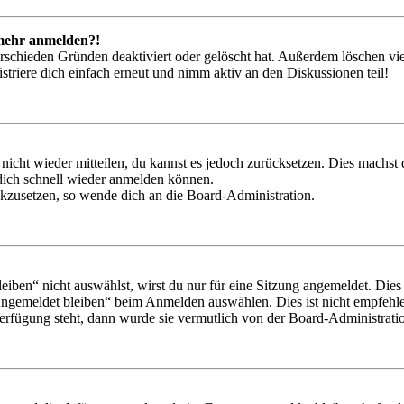
t mehr anmelden?!
rschieden Gründen deaktiviert oder gelöscht hat. Außerdem löschen vie
triere dich einfach erneut und nimm aktiv an den Diskussionen teil!
 nicht wieder mitteilen, du kannst es jedoch zurücksetzen. Dies machs
 dich schnell wieder anmelden können.
ückzusetzen, so wende dich an die Board-Administration.
en“ nicht auswählst, wirst du nur für eine Sitzung angemeldet. Dies
Angemeldet bleiben“ beim Anmelden auswählen. Dies ist nicht empfehle
Verfügung steht, dann wurde sie vermutlich von der Board-Administratio