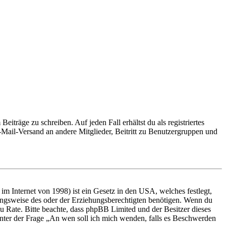
iträge zu schreiben. Auf jeden Fall erhältst du als registriertes
E-Mail-Versand an andere Mitglieder, Beitritt zu Benutzergruppen und
m Internet von 1998) ist ein Gesetz in den USA, welches festlegt,
ungsweise des oder der Erziehungsberechtigten benötigen. Wenn du
nd zu Rate. Bitte beachte, dass phpBB Limited und der Besitzer dieses
 unter der Frage „An wen soll ich mich wenden, falls es Beschwerden