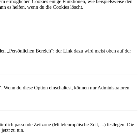
dem ermöglichen Cookies einige Funktionen, wie beispielsweise den
nn es helfen, wenn du die Cookies löscht.
 den „Persönlichen Bereich“; der Link dazu wird meist oben auf der
“. Wenn du diese Option einschaltest, können nur Administratoren,
r dich passende Zeitzone (Mitteleuropäische Zeit, ...) festlegen. Die
jetzt zu tun.