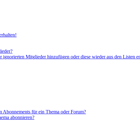
rhalten!
lieder?
er ignorierten Mitglieder hinzufügen oder diese wieder aus den Listen e
em Abonnements für ein Thema oder Forum?
Thema abonnieren?