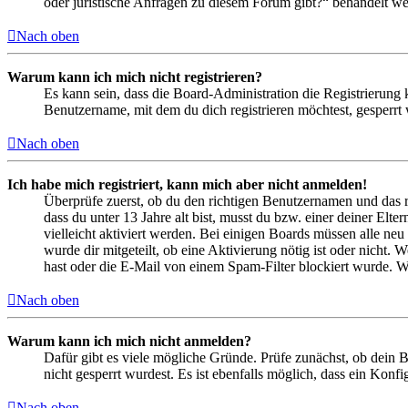
oder juristische Anfragen zu diesem Forum gibt?“ behandelt w
Nach oben
Warum kann ich mich nicht registrieren?
Es kann sein, dass die Board-Administration die Registrierung
Benutzername, mit dem du dich registrieren möchtest, gesperrt
Nach oben
Ich habe mich registriert, kann mich aber nicht anmelden!
Überprüfe zuerst, ob du den richtigen Benutzernamen und das 
dass du unter 13 Jahre alt bist, musst du bzw. einer deiner Elt
vielleicht aktiviert werden. Bei einigen Boards müssen alle neu
wurde dir mitgeteilt, ob eine Aktivierung nötig ist oder nicht
hast oder die E-Mail von einem Spam-Filter blockiert wurde. We
Nach oben
Warum kann ich mich nicht anmelden?
Dafür gibt es viele mögliche Gründe. Prüfe zunächst, ob dein 
nicht gesperrt wurdest. Es ist ebenfalls möglich, dass ein Konf
Nach oben