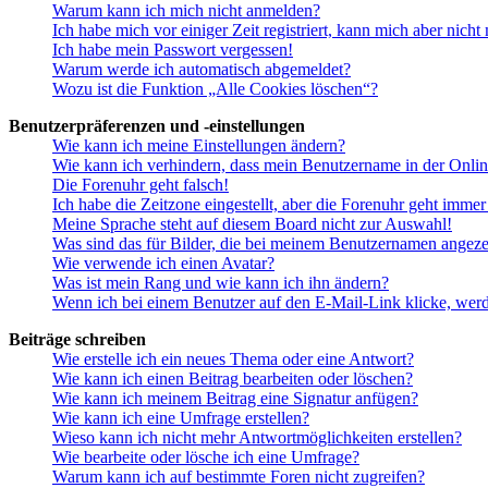
Warum kann ich mich nicht anmelden?
Ich habe mich vor einiger Zeit registriert, kann mich aber nich
Ich habe mein Passwort vergessen!
Warum werde ich automatisch abgemeldet?
Wozu ist die Funktion „Alle Cookies löschen“?
Benutzerpräferenzen und -einstellungen
Wie kann ich meine Einstellungen ändern?
Wie kann ich verhindern, dass mein Benutzername in der Onlin
Die Forenuhr geht falsch!
Ich habe die Zeitzone eingestellt, aber die Forenuhr geht immer
Meine Sprache steht auf diesem Board nicht zur Auswahl!
Was sind das für Bilder, die bei meinem Benutzernamen angez
Wie verwende ich einen Avatar?
Was ist mein Rang und wie kann ich ihn ändern?
Wenn ich bei einem Benutzer auf den E-Mail-Link klicke, werd
Beiträge schreiben
Wie erstelle ich ein neues Thema oder eine Antwort?
Wie kann ich einen Beitrag bearbeiten oder löschen?
Wie kann ich meinem Beitrag eine Signatur anfügen?
Wie kann ich eine Umfrage erstellen?
Wieso kann ich nicht mehr Antwortmöglichkeiten erstellen?
Wie bearbeite oder lösche ich eine Umfrage?
Warum kann ich auf bestimmte Foren nicht zugreifen?