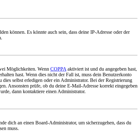
elden können. Es könnte auch sein, dass deine IP-Adresse oder der
n.
 zwei Möglichkeiten. Wenn
COPPA
aktiviert ist und du angegeben hast,
rhalten hast. Wenn dies nicht der Fall ist, muss dein Benutzerkonto
 dies selbst erledigen oder ein Administrator. Bei der Registrierung
ungen. Ansonsten prüfe, ob du deine E-Mail-Adresse korrekt eingegeben
urde, dann kontaktiere einen Administrator.
ende dich an einen Board-Administrator, um sicherzugehen, dass du
ösen muss.