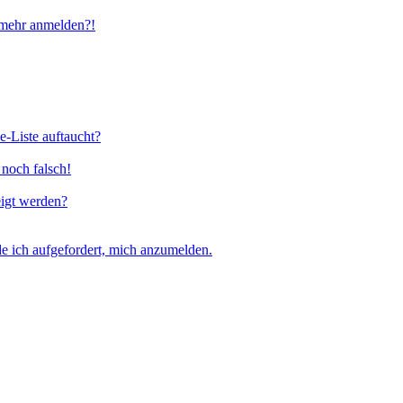
t mehr anmelden?!
e-Liste auftaucht?
 noch falsch!
eigt werden?
e ich aufgefordert, mich anzumelden.