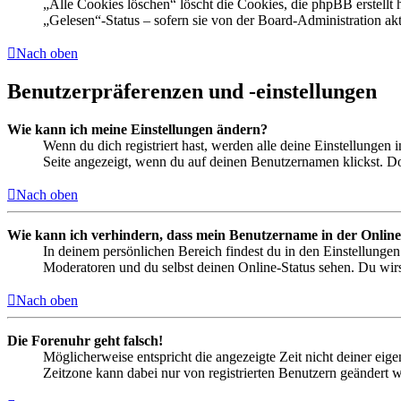
„Alle Cookies löschen“ löscht die Cookies, die phpBB erstellt
„Gelesen“-Status – sofern sie von der Board-Administration ak
Nach oben
Benutzerpräferenzen und -einstellungen
Wie kann ich meine Einstellungen ändern?
Wenn du dich registriert hast, werden alle deine Einstellungen
Seite angezeigt, wenn du auf deinen Benutzernamen klickst. Dor
Nach oben
Wie kann ich verhindern, dass mein Benutzername in der Online
In deinem persönlichen Bereich findest du in den Einstellunge
Moderatoren und du selbst deinen Online-Status sehen. Du wirs
Nach oben
Die Forenuhr geht falsch!
Möglicherweise entspricht die angezeigte Zeit nicht deiner eigen
Zeitzone kann dabei nur von registrierten Benutzern geändert wer