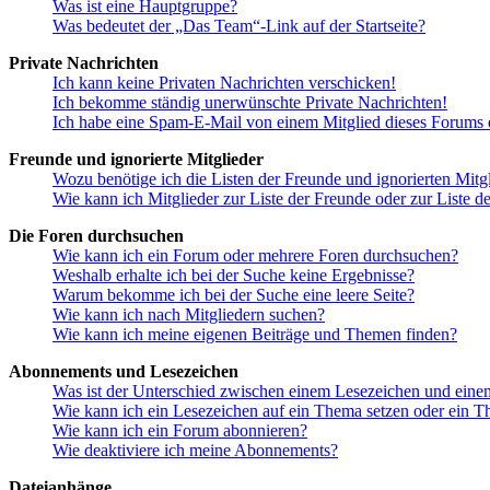
Was ist eine Hauptgruppe?
Was bedeutet der „Das Team“-Link auf der Startseite?
Private Nachrichten
Ich kann keine Privaten Nachrichten verschicken!
Ich bekomme ständig unerwünschte Private Nachrichten!
Ich habe eine Spam-E-Mail von einem Mitglied dieses Forums e
Freunde und ignorierte Mitglieder
Wozu benötige ich die Listen der Freunde und ignorierten Mitg
Wie kann ich Mitglieder zur Liste der Freunde oder zur Liste d
Die Foren durchsuchen
Wie kann ich ein Forum oder mehrere Foren durchsuchen?
Weshalb erhalte ich bei der Suche keine Ergebnisse?
Warum bekomme ich bei der Suche eine leere Seite?
Wie kann ich nach Mitgliedern suchen?
Wie kann ich meine eigenen Beiträge und Themen finden?
Abonnements und Lesezeichen
Was ist der Unterschied zwischen einem Lesezeichen und ein
Wie kann ich ein Lesezeichen auf ein Thema setzen oder ein 
Wie kann ich ein Forum abonnieren?
Wie deaktiviere ich meine Abonnements?
Dateianhänge