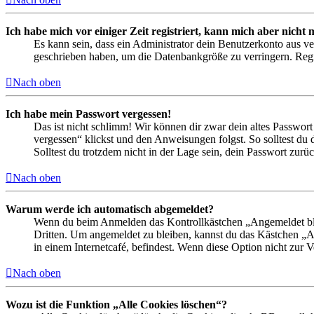
Ich habe mich vor einiger Zeit registriert, kann mich aber nich
Es kann sein, dass ein Administrator dein Benutzerkonto aus ve
geschrieben haben, um die Datenbankgröße zu verringern. Regis
Nach oben
Ich habe mein Passwort vergessen!
Das ist nicht schlimm! Wir können dir zwar dein altes Passwort
vergessen“ klickst und den Anweisungen folgst. So solltest du
Solltest du trotzdem nicht in der Lage sein, dein Passwort zur
Nach oben
Warum werde ich automatisch abgemeldet?
Wenn du beim Anmelden das Kontrollkästchen „Angemeldet bleib
Dritten. Um angemeldet zu bleiben, kannst du das Kästchen „
in einem Internetcafé, befindest. Wenn diese Option nicht zur 
Nach oben
Wozu ist die Funktion „Alle Cookies löschen“?