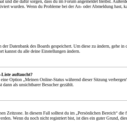
 hat und die dafür sorgen, dass du im Forum angemeldet bleibst. Außer
tiviert wurden. Wenn du Probleme bei der An- oder Abmeldung hast, ka
 in der Datenbank des Boards gespeichert. Um diese zu ändern, gehe in
t kannst du alle deine Einstellungen ändern.
-Liste auftaucht?
n eine Option „Meinen Online-Status während dieser Sitzung verbergen
t dann als unsichtbarer Besucher gezählt.
en Zeitzone. In diesem Fall solltest du im „Persönlichen Bereich“ die fü
den. Wenn du noch nicht registriert bist, ist dies ein guter Grund, dies 