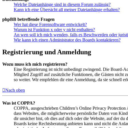
Welche Dateianhänge sind in diesem Forum zulässig?
Kann ich eine Übersicht all meiner Dateianhänge erhalten?
phpBB betreffende Fragen
Wer hat diese Forensoftware entwickelt?
Warum ist Funktion x oder y nicht enthalten?
An wen soll ich mich wenden, falls es Beschwerden oder juris
Wie kann ich einen Administrator des Boards kontaktieren?
Registrierung und Anmeldung
Wozu muss ich mich registrieren?
Eine Registrierung ist nicht unbedingt zwingend. Die Board-Admin
Mitglied Zugriff auf zusätzliche Funktionen, die Gästen nicht 
so weiter. Wir empfehlen dir eine Anmeldung, da sie schnell erled
Nach oben
Was ist COPPA?
COPPA, ausgeschrieben Children’s Online Privacy Protection Ac
dass Websites, die möglicherweise persönliche Daten von Kind
dir unsicher bist, ob dies auf dich oder die Website, auf der du 
Boards keine Rechtsberatung anbieten kann und nicht die Anlauf