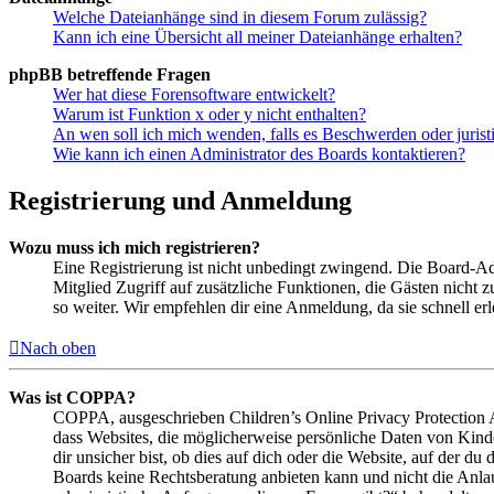
Welche Dateianhänge sind in diesem Forum zulässig?
Kann ich eine Übersicht all meiner Dateianhänge erhalten?
phpBB betreffende Fragen
Wer hat diese Forensoftware entwickelt?
Warum ist Funktion x oder y nicht enthalten?
An wen soll ich mich wenden, falls es Beschwerden oder juris
Wie kann ich einen Administrator des Boards kontaktieren?
Registrierung und Anmeldung
Wozu muss ich mich registrieren?
Eine Registrierung ist nicht unbedingt zwingend. Die Board-Admin
Mitglied Zugriff auf zusätzliche Funktionen, die Gästen nicht 
so weiter. Wir empfehlen dir eine Anmeldung, da sie schnell erled
Nach oben
Was ist COPPA?
COPPA, ausgeschrieben Children’s Online Privacy Protection Ac
dass Websites, die möglicherweise persönliche Daten von Kind
dir unsicher bist, ob dies auf dich oder die Website, auf der du 
Boards keine Rechtsberatung anbieten kann und nicht die Anlauf