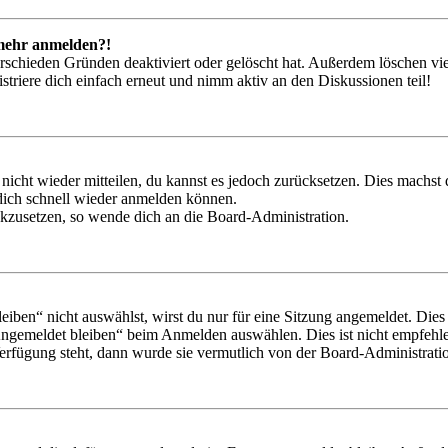
t mehr anmelden?!
rschieden Gründen deaktiviert oder gelöscht hat. Außerdem löschen vie
triere dich einfach erneut und nimm aktiv an den Diskussionen teil!
 nicht wieder mitteilen, du kannst es jedoch zurücksetzen. Dies machs
 dich schnell wieder anmelden können.
ückzusetzen, so wende dich an die Board-Administration.
en“ nicht auswählst, wirst du nur für eine Sitzung angemeldet. Dies
Angemeldet bleiben“ beim Anmelden auswählen. Dies ist nicht empfehle
Verfügung steht, dann wurde sie vermutlich von der Board-Administratio