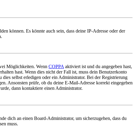
elden können. Es könnte auch sein, dass deine IP-Adresse oder der
n.
 zwei Möglichkeiten. Wenn
COPPA
aktiviert ist und du angegeben hast,
rhalten hast. Wenn dies nicht der Fall ist, muss dein Benutzerkonto
 dies selbst erledigen oder ein Administrator. Bei der Registrierung
ungen. Ansonsten prüfe, ob du deine E-Mail-Adresse korrekt eingegeben
urde, dann kontaktiere einen Administrator.
ende dich an einen Board-Administrator, um sicherzugehen, dass du
ösen muss.