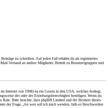
iträge zu schreiben. Auf jeden Fall erhältst du als registriertes
E-Mail-Versand an andere Mitglieder, Beitritt zu Benutzergruppen und
m Internet von 1998) ist ein Gesetz in den USA, welches festlegt,
ungsweise des oder der Erziehungsberechtigten benötigen. Wenn du
nd zu Rate. Bitte beachte, dass phpBB Limited und der Besitzer dieses
 unter der Frage „An wen soll ich mich wenden, falls es Beschwerden