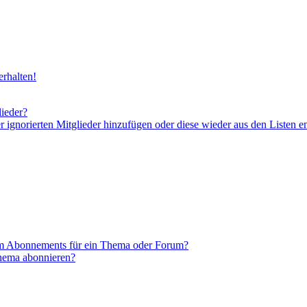
rhalten!
lieder?
er ignorierten Mitglieder hinzufügen oder diese wieder aus den Listen e
em Abonnements für ein Thema oder Forum?
Thema abonnieren?