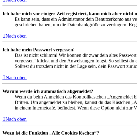
Ich habe mich vor einiger Zeit registriert, kann mich aber nich
Es kann sein, dass ein Administrator dein Benutzerkonto aus ve
geschrieben haben, um die Datenbankgröße zu verringern. Regis
Nach oben
Ich habe mein Passwort vergessen!
Das ist nicht schlimm! Wir können dir zwar dein altes Passwort
vergessen“ klickst und den Anweisungen folgst. So solltest du
Solltest du trotzdem nicht in der Lage sein, dein Passwort zur
Nach oben
Warum werde ich automatisch abgemeldet?
Wenn du beim Anmelden das Kontrollkästchen „Angemeldet bleib
Dritten. Um angemeldet zu bleiben, kannst du das Kästchen „
in einem Internetcafé, befindest. Wenn diese Option nicht zur 
Nach oben
Wozu ist die Funktion „Alle Cookies löschen“?