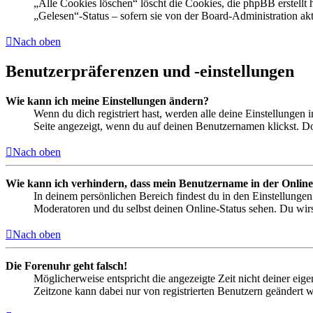
„Alle Cookies löschen“ löscht die Cookies, die phpBB erstellt
„Gelesen“-Status – sofern sie von der Board-Administration ak
Nach oben
Benutzerpräferenzen und -einstellungen
Wie kann ich meine Einstellungen ändern?
Wenn du dich registriert hast, werden alle deine Einstellungen
Seite angezeigt, wenn du auf deinen Benutzernamen klickst. Dor
Nach oben
Wie kann ich verhindern, dass mein Benutzername in der Online
In deinem persönlichen Bereich findest du in den Einstellunge
Moderatoren und du selbst deinen Online-Status sehen. Du wirs
Nach oben
Die Forenuhr geht falsch!
Möglicherweise entspricht die angezeigte Zeit nicht deiner eigen
Zeitzone kann dabei nur von registrierten Benutzern geändert wer