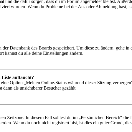
 hat und die dafür sorgen, dass du im Forum angemeldet bleibst. Außer
tiviert wurden. Wenn du Probleme bei der An- oder Abmeldung hast, ka
 in der Datenbank des Boards gespeichert. Um diese zu ändern, gehe in
t kannst du alle deine Einstellungen ändern.
-Liste auftaucht?
n eine Option „Meinen Online-Status während dieser Sitzung verbergen
t dann als unsichtbarer Besucher gezählt.
en Zeitzone. In diesem Fall solltest du im „Persönlichen Bereich“ die fü
den. Wenn du noch nicht registriert bist, ist dies ein guter Grund, dies 