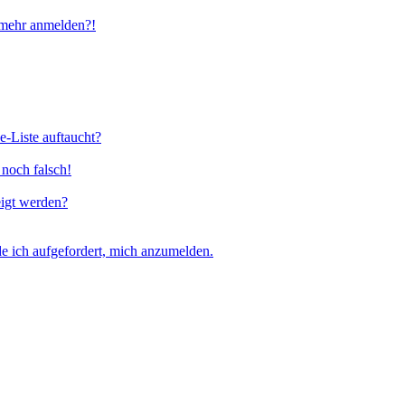
t mehr anmelden?!
e-Liste auftaucht?
 noch falsch!
eigt werden?
e ich aufgefordert, mich anzumelden.