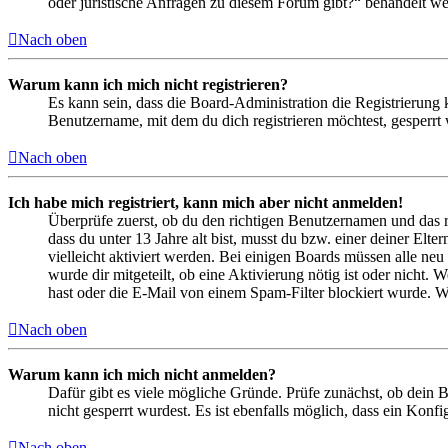
oder juristische Anfragen zu diesem Forum gibt?“ behandelt w
Nach oben
Warum kann ich mich nicht registrieren?
Es kann sein, dass die Board-Administration die Registrierung
Benutzername, mit dem du dich registrieren möchtest, gesperrt
Nach oben
Ich habe mich registriert, kann mich aber nicht anmelden!
Überprüfe zuerst, ob du den richtigen Benutzernamen und das 
dass du unter 13 Jahre alt bist, musst du bzw. einer deiner Elt
vielleicht aktiviert werden. Bei einigen Boards müssen alle neu
wurde dir mitgeteilt, ob eine Aktivierung nötig ist oder nicht
hast oder die E-Mail von einem Spam-Filter blockiert wurde. We
Nach oben
Warum kann ich mich nicht anmelden?
Dafür gibt es viele mögliche Gründe. Prüfe zunächst, ob dein 
nicht gesperrt wurdest. Es ist ebenfalls möglich, dass ein Konf
Nach oben