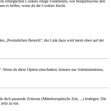
dem ermöglichen Cookies einige Funktionen, wie beispielsweise den
nn es helfen, wenn du die Cookies löscht.
 den „Persönlichen Bereich“; der Link dazu wird meist oben auf der
“. Wenn du diese Option einschaltest, können nur Administratoren,
r dich passende Zeitzone (Mitteleuropäische Zeit, ...) festlegen. Die
jetzt zu tun.