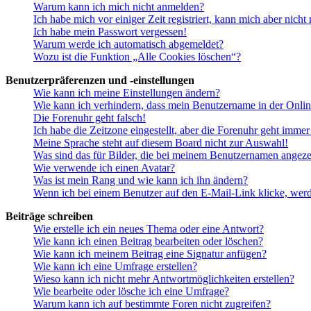
Warum kann ich mich nicht anmelden?
Ich habe mich vor einiger Zeit registriert, kann mich aber nich
Ich habe mein Passwort vergessen!
Warum werde ich automatisch abgemeldet?
Wozu ist die Funktion „Alle Cookies löschen“?
Benutzerpräferenzen und -einstellungen
Wie kann ich meine Einstellungen ändern?
Wie kann ich verhindern, dass mein Benutzername in der Onlin
Die Forenuhr geht falsch!
Ich habe die Zeitzone eingestellt, aber die Forenuhr geht immer
Meine Sprache steht auf diesem Board nicht zur Auswahl!
Was sind das für Bilder, die bei meinem Benutzernamen angez
Wie verwende ich einen Avatar?
Was ist mein Rang und wie kann ich ihn ändern?
Wenn ich bei einem Benutzer auf den E-Mail-Link klicke, werd
Beiträge schreiben
Wie erstelle ich ein neues Thema oder eine Antwort?
Wie kann ich einen Beitrag bearbeiten oder löschen?
Wie kann ich meinem Beitrag eine Signatur anfügen?
Wie kann ich eine Umfrage erstellen?
Wieso kann ich nicht mehr Antwortmöglichkeiten erstellen?
Wie bearbeite oder lösche ich eine Umfrage?
Warum kann ich auf bestimmte Foren nicht zugreifen?