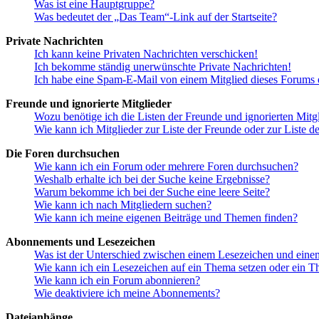
Was ist eine Hauptgruppe?
Was bedeutet der „Das Team“-Link auf der Startseite?
Private Nachrichten
Ich kann keine Privaten Nachrichten verschicken!
Ich bekomme ständig unerwünschte Private Nachrichten!
Ich habe eine Spam-E-Mail von einem Mitglied dieses Forums e
Freunde und ignorierte Mitglieder
Wozu benötige ich die Listen der Freunde und ignorierten Mitg
Wie kann ich Mitglieder zur Liste der Freunde oder zur Liste d
Die Foren durchsuchen
Wie kann ich ein Forum oder mehrere Foren durchsuchen?
Weshalb erhalte ich bei der Suche keine Ergebnisse?
Warum bekomme ich bei der Suche eine leere Seite?
Wie kann ich nach Mitgliedern suchen?
Wie kann ich meine eigenen Beiträge und Themen finden?
Abonnements und Lesezeichen
Was ist der Unterschied zwischen einem Lesezeichen und ein
Wie kann ich ein Lesezeichen auf ein Thema setzen oder ein 
Wie kann ich ein Forum abonnieren?
Wie deaktiviere ich meine Abonnements?
Dateianhänge