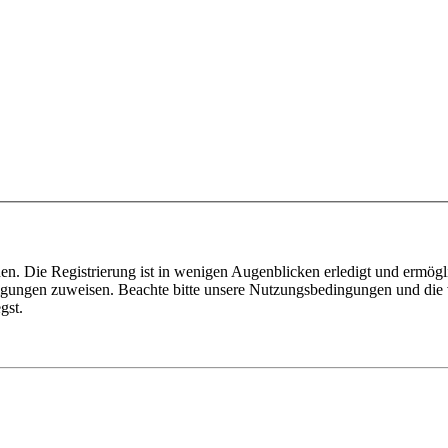
n. Die Registrierung ist in wenigen Augenblicken erledigt und ermögli
tigungen zuweisen. Beachte bitte unsere Nutzungsbedingungen und die v
gst.