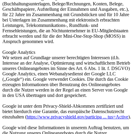
(Buchhaltungsunterlagen, Belege/Rechnungen, Konten, Belege,
Geschäftspapiere, Aufstellung der Einnahmen und Ausgaben, etc.),
für 22 Jahre im Zusammenhang mit Grundstücken und für 10 Jahre
bei Unterlagen im Zusammenhang mit elektronisch erbrachten
Leistungen, Telekommunikations-, Rundfunk- und
Fernsehleistungen, die an Nichtunternehmer in EU-Mitgliedstaaten
erbracht werden und für die der Mini-One-Stop-Shop (MOSS) in
Anspruch genommen wird.
Google Analytics
Wir setzen auf Grundlage unserer berechtigten Interessen (d.h.
Interesse an der Analyse, Optimierung und wirtschaftlichem Betrieb
unseres Onlineangebotes im Sinne des Art. 6 Abs. 1 lit. f. DSGVO)
Google Analytics, einen Webanalysedienst der Google LLC
(„Google“) ein. Google verwendet Cookies. Die durch das Cookie
erzeugten Informationen über Benutzung des Onlineangebotes
durch die Nutzer werden in der Regel an einen Server von Google
in den USA übertragen und dort gespeichert.
Google ist unter dem Privacy-Shield-Abkommen zertifiziert und
bietet hierdurch eine Garantie, das europäische Datenschutzrecht
einzuhalten (
https://www.privacyshield.gov/participa ... tus=Active
).
Google wird diese Informationen in unserem Auftrag benutzen, um
die Nutzung unseres Onlineangebotes durch die Nutzer