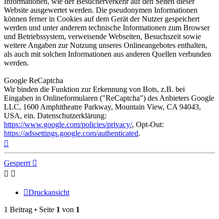
Informationen, wie der Besucherverkehr auf den Seiten dieser
Website ausgewertet werden. Die pseudonymen Informationen
können ferner in Cookies auf dem Gerät der Nutzer gespeichert
werden und unter anderem technische Informationen zum Browser
und Betriebssystem, verweisende Webseiten, Besuchszeit sowie
weitere Angaben zur Nutzung unseres Onlineangebotes enthalten,
als auch mit solchen Informationen aus anderen Quellen verbunden
werden.
Google ReCaptcha
Wir binden die Funktion zur Erkennung von Bots, z.B. bei
Eingaben in Onlineformularen ("ReCaptcha") des Anbieters Google
LLC, 1600 Amphitheatre Parkway, Mountain View, CA 94043,
USA, ein. Datenschutzerklärung:
https://www.google.com/policies/privacy/
, Opt-Out:
https://adssettings.google.com/authenticated
.
Nach
oben
Gesperrt
Druckansicht
1 Beitrag • Seite
1
von
1