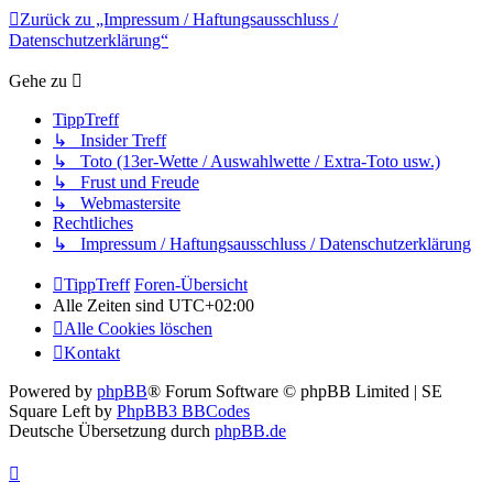
Zurück zu „Impressum / Haftungsausschluss /
Datenschutzerklärung“
Gehe zu
TippTreff
↳ Insider Treff
↳ Toto (13er-Wette / Auswahlwette / Extra-Toto usw.)
↳ Frust und Freude
↳ Webmastersite
Rechtliches
↳ Impressum / Haftungsausschluss / Datenschutzerklärung
TippTreff
Foren-Übersicht
Alle Zeiten sind
UTC+02:00
Alle Cookies löschen
Kontakt
Powered by
phpBB
® Forum Software © phpBB Limited | SE
Square Left by
PhpBB3 BBCodes
Deutsche Übersetzung durch
phpBB.de