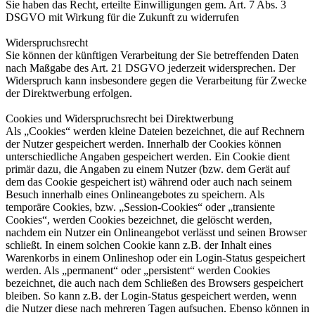
Sie haben das Recht, erteilte Einwilligungen gem. Art. 7 Abs. 3
DSGVO mit Wirkung für die Zukunft zu widerrufen
Widerspruchsrecht
Sie können der künftigen Verarbeitung der Sie betreffenden Daten
nach Maßgabe des Art. 21 DSGVO jederzeit widersprechen. Der
Widerspruch kann insbesondere gegen die Verarbeitung für Zwecke
der Direktwerbung erfolgen.
Cookies und Widerspruchsrecht bei Direktwerbung
Als „Cookies“ werden kleine Dateien bezeichnet, die auf Rechnern
der Nutzer gespeichert werden. Innerhalb der Cookies können
unterschiedliche Angaben gespeichert werden. Ein Cookie dient
primär dazu, die Angaben zu einem Nutzer (bzw. dem Gerät auf
dem das Cookie gespeichert ist) während oder auch nach seinem
Besuch innerhalb eines Onlineangebotes zu speichern. Als
temporäre Cookies, bzw. „Session-Cookies“ oder „transiente
Cookies“, werden Cookies bezeichnet, die gelöscht werden,
nachdem ein Nutzer ein Onlineangebot verlässt und seinen Browser
schließt. In einem solchen Cookie kann z.B. der Inhalt eines
Warenkorbs in einem Onlineshop oder ein Login-Status gespeichert
werden. Als „permanent“ oder „persistent“ werden Cookies
bezeichnet, die auch nach dem Schließen des Browsers gespeichert
bleiben. So kann z.B. der Login-Status gespeichert werden, wenn
die Nutzer diese nach mehreren Tagen aufsuchen. Ebenso können in