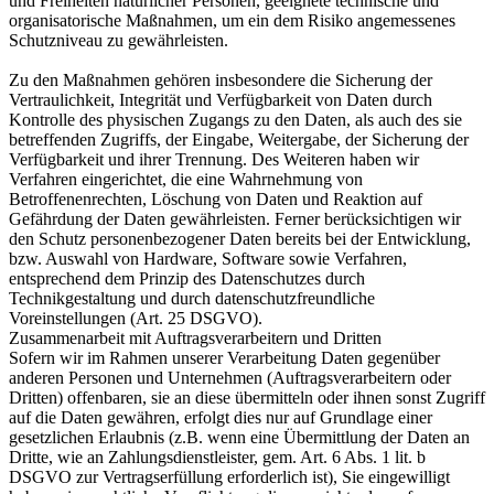
und Freiheiten natürlicher Personen, geeignete technische und
organisatorische Maßnahmen, um ein dem Risiko angemessenes
Schutzniveau zu gewährleisten.
Zu den Maßnahmen gehören insbesondere die Sicherung der
Vertraulichkeit, Integrität und Verfügbarkeit von Daten durch
Kontrolle des physischen Zugangs zu den Daten, als auch des sie
betreffenden Zugriffs, der Eingabe, Weitergabe, der Sicherung der
Verfügbarkeit und ihrer Trennung. Des Weiteren haben wir
Verfahren eingerichtet, die eine Wahrnehmung von
Betroffenenrechten, Löschung von Daten und Reaktion auf
Gefährdung der Daten gewährleisten. Ferner berücksichtigen wir
den Schutz personenbezogener Daten bereits bei der Entwicklung,
bzw. Auswahl von Hardware, Software sowie Verfahren,
entsprechend dem Prinzip des Datenschutzes durch
Technikgestaltung und durch datenschutzfreundliche
Voreinstellungen (Art. 25 DSGVO).
Zusammenarbeit mit Auftragsverarbeitern und Dritten
Sofern wir im Rahmen unserer Verarbeitung Daten gegenüber
anderen Personen und Unternehmen (Auftragsverarbeitern oder
Dritten) offenbaren, sie an diese übermitteln oder ihnen sonst Zugriff
auf die Daten gewähren, erfolgt dies nur auf Grundlage einer
gesetzlichen Erlaubnis (z.B. wenn eine Übermittlung der Daten an
Dritte, wie an Zahlungsdienstleister, gem. Art. 6 Abs. 1 lit. b
DSGVO zur Vertragserfüllung erforderlich ist), Sie eingewilligt