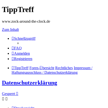
TippTreff
www.zock-around-the-clock.de
Zum Inhalt
Schnellzugriff
FAQ
Anmelden
Registrieren
TippTreff
Foren-Übersicht
Rechtliches
Impressum /
Haftungsausschluss / Datenschutzerklärung
Datenschutzerklärung
Gesperrt