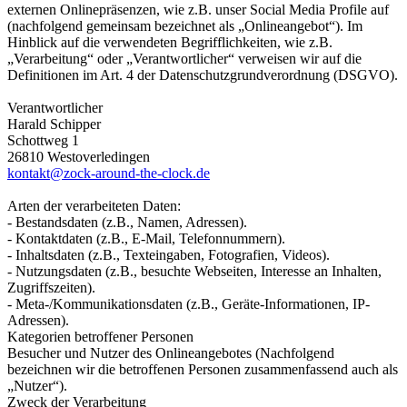
externen Onlinepräsenzen, wie z.B. unser Social Media Profile auf
(nachfolgend gemeinsam bezeichnet als „Onlineangebot“). Im
Hinblick auf die verwendeten Begrifflichkeiten, wie z.B.
„Verarbeitung“ oder „Verantwortlicher“ verweisen wir auf die
Definitionen im Art. 4 der Datenschutzgrundverordnung (DSGVO).
Verantwortlicher
Harald Schipper
Schottweg 1
26810 Westoverledingen
kontakt@zock-around-the-clock.de
Arten der verarbeiteten Daten:
- Bestandsdaten (z.B., Namen, Adressen).
- Kontaktdaten (z.B., E-Mail, Telefonnummern).
- Inhaltsdaten (z.B., Texteingaben, Fotografien, Videos).
- Nutzungsdaten (z.B., besuchte Webseiten, Interesse an Inhalten,
Zugriffszeiten).
- Meta-/Kommunikationsdaten (z.B., Geräte-Informationen, IP-
Adressen).
Kategorien betroffener Personen
Besucher und Nutzer des Onlineangebotes (Nachfolgend
bezeichnen wir die betroffenen Personen zusammenfassend auch als
„Nutzer“).
Zweck der Verarbeitung