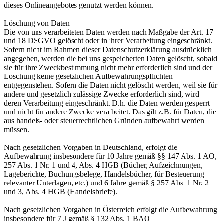
dieses Onlineangebotes genutzt werden können.
Löschung von Daten
Die von uns verarbeiteten Daten werden nach Maßgabe der Art. 17
und 18 DSGVO gelöscht oder in ihrer Verarbeitung eingeschränkt.
Sofern nicht im Rahmen dieser Datenschutzerklärung ausdrücklich
angegeben, werden die bei uns gespeicherten Daten gelöscht, sobald
sie für ihre Zweckbestimmung nicht mehr erforderlich sind und der
Löschung keine gesetzlichen Aufbewahrungspflichten
entgegenstehen. Sofern die Daten nicht gelöscht werden, weil sie für
andere und gesetzlich zulässige Zwecke erforderlich sind, wird
deren Verarbeitung eingeschränkt. D.h. die Daten werden gesperrt
und nicht für andere Zwecke verarbeitet. Das gilt z.B. für Daten, die
aus handels- oder steuerrechtlichen Gründen aufbewahrt werden
müssen.
Nach gesetzlichen Vorgaben in Deutschland, erfolgt die
Aufbewahrung insbesondere für 10 Jahre gemäß §§ 147 Abs. 1 AO,
257 Abs. 1 Nr. 1 und 4, Abs. 4 HGB (Bücher, Aufzeichnungen,
Lageberichte, Buchungsbelege, Handelsbücher, für Besteuerung
relevanter Unterlagen, etc.) und 6 Jahre gemäß § 257 Abs. 1 Nr. 2
und 3, Abs. 4 HGB (Handelsbriefe).
Nach gesetzlichen Vorgaben in Österreich erfolgt die Aufbewahrung
insbesondere für 7 J gemäß § 132 Abs. 1 BAO