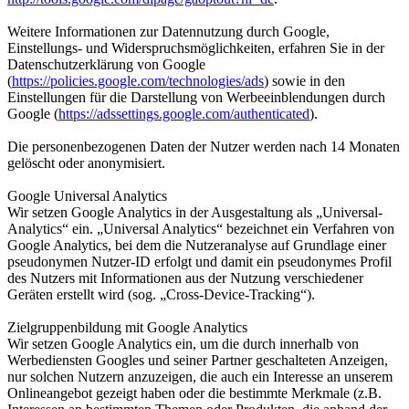
Weitere Informationen zur Datennutzung durch Google,
Einstellungs- und Widerspruchsmöglichkeiten, erfahren Sie in der
Datenschutzerklärung von Google
(
https://policies.google.com/technologies/ads
) sowie in den
Einstellungen für die Darstellung von Werbeeinblendungen durch
Google (
https://adssettings.google.com/authenticated
).
Die personenbezogenen Daten der Nutzer werden nach 14 Monaten
gelöscht oder anonymisiert.
Google Universal Analytics
Wir setzen Google Analytics in der Ausgestaltung als „Universal-
Analytics“ ein. „Universal Analytics“ bezeichnet ein Verfahren von
Google Analytics, bei dem die Nutzeranalyse auf Grundlage einer
pseudonymen Nutzer-ID erfolgt und damit ein pseudonymes Profil
des Nutzers mit Informationen aus der Nutzung verschiedener
Geräten erstellt wird (sog. „Cross-Device-Tracking“).
Zielgruppenbildung mit Google Analytics
Wir setzen Google Analytics ein, um die durch innerhalb von
Werbediensten Googles und seiner Partner geschalteten Anzeigen,
nur solchen Nutzern anzuzeigen, die auch ein Interesse an unserem
Onlineangebot gezeigt haben oder die bestimmte Merkmale (z.B.