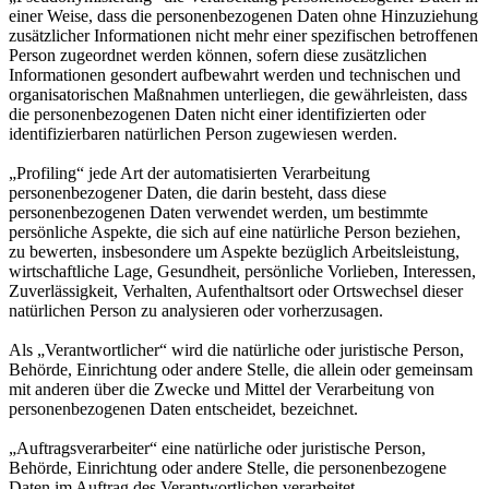
einer Weise, dass die personenbezogenen Daten ohne Hinzuziehung
zusätzlicher Informationen nicht mehr einer spezifischen betroffenen
Person zugeordnet werden können, sofern diese zusätzlichen
Informationen gesondert aufbewahrt werden und technischen und
organisatorischen Maßnahmen unterliegen, die gewährleisten, dass
die personenbezogenen Daten nicht einer identifizierten oder
identifizierbaren natürlichen Person zugewiesen werden.
„Profiling“ jede Art der automatisierten Verarbeitung
personenbezogener Daten, die darin besteht, dass diese
personenbezogenen Daten verwendet werden, um bestimmte
persönliche Aspekte, die sich auf eine natürliche Person beziehen,
zu bewerten, insbesondere um Aspekte bezüglich Arbeitsleistung,
wirtschaftliche Lage, Gesundheit, persönliche Vorlieben, Interessen,
Zuverlässigkeit, Verhalten, Aufenthaltsort oder Ortswechsel dieser
natürlichen Person zu analysieren oder vorherzusagen.
Als „Verantwortlicher“ wird die natürliche oder juristische Person,
Behörde, Einrichtung oder andere Stelle, die allein oder gemeinsam
mit anderen über die Zwecke und Mittel der Verarbeitung von
personenbezogenen Daten entscheidet, bezeichnet.
„Auftragsverarbeiter“ eine natürliche oder juristische Person,
Behörde, Einrichtung oder andere Stelle, die personenbezogene
Daten im Auftrag des Verantwortlichen verarbeitet.