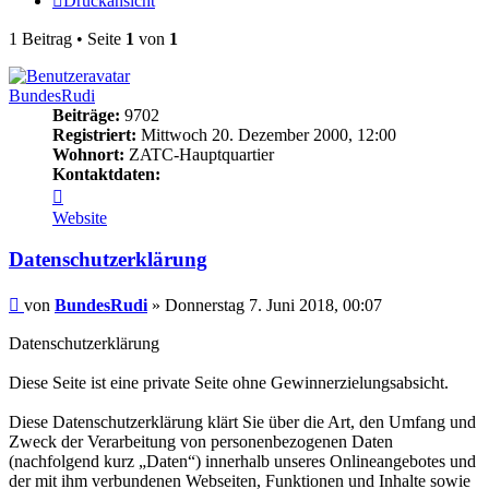
Druckansicht
1 Beitrag • Seite
1
von
1
BundesRudi
Beiträge:
9702
Registriert:
Mittwoch 20. Dezember 2000, 12:00
Wohnort:
ZATC-Hauptquartier
Kontaktdaten:
Kontaktdaten
von
Website
BundesRudi
Datenschutzerklärung
Beitrag
von
BundesRudi
»
Donnerstag 7. Juni 2018, 00:07
Datenschutzerklärung
Diese Seite ist eine private Seite ohne Gewinnerzielungsabsicht.
Diese Datenschutzerklärung klärt Sie über die Art, den Umfang und
Zweck der Verarbeitung von personenbezogenen Daten
(nachfolgend kurz „Daten“) innerhalb unseres Onlineangebotes und
der mit ihm verbundenen Webseiten, Funktionen und Inhalte sowie