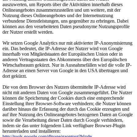
auszuwerten, um Reports über die Aktivitäten innerhalb dieses
Onlineangebotes zusammenzustellen und um weitere, mit der
Nutzung dieses Onlineangebotes und der Internetnutzung
verbundene Dienstleistungen, uns gegenüber zu erbringen. Dabei
können aus den verarbeiteten Daten pseudonyme Nutzungsprofile
der Nutzer erstellt werden.
Wir setzen Google Analytics nur mit aktivierter IP-Anonymisierung
ein. Das bedeutet, die IP-Adresse der Nutzer wird von Google
innerhalb von Mitgliedstaaten der Europäischen Union oder in
anderen Vertragsstaaten des Abkommens über den Europäischen
Wirtschaftsraum gekürzt. Nur in Ausnahmefällen wird die volle IP-
Adresse an einen Server von Google in den USA übertragen und
dort gekürzt.
Die von dem Browser des Nutzers übermittelte IP-Adresse wird
nicht mit anderen Daten von Google zusammengeführt. Die Nutzer
können die Speicherung der Cookies durch eine entsprechende
Einstellung ihrer Browser-Software verhindern; die Nutzer können
darüber hinaus die Erfassung der durch das Cookie erzeugten und
auf ihre Nutzung des Onlineangebotes bezogenen Daten an Google
sowie die Verarbeitung dieser Daten durch Google verhindern,
indem sie das unter folgendem Link verfügbare Browser-Plugin
herunterladen und installieren:
http://tools.google.com/dlpage/gaoptout?hl=de
.