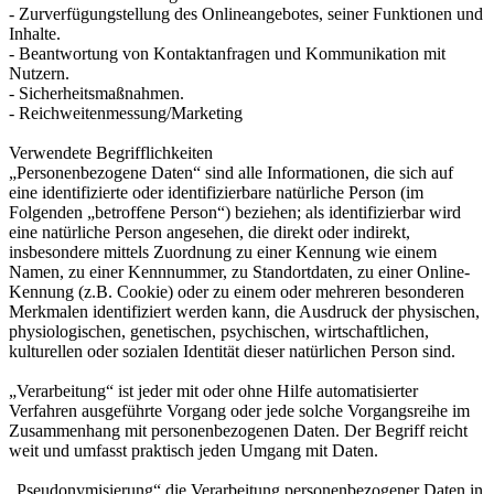
- Zurverfügungstellung des Onlineangebotes, seiner Funktionen und
Inhalte.
- Beantwortung von Kontaktanfragen und Kommunikation mit
Nutzern.
- Sicherheitsmaßnahmen.
- Reichweitenmessung/Marketing
Verwendete Begrifflichkeiten
„Personenbezogene Daten“ sind alle Informationen, die sich auf
eine identifizierte oder identifizierbare natürliche Person (im
Folgenden „betroffene Person“) beziehen; als identifizierbar wird
eine natürliche Person angesehen, die direkt oder indirekt,
insbesondere mittels Zuordnung zu einer Kennung wie einem
Namen, zu einer Kennnummer, zu Standortdaten, zu einer Online-
Kennung (z.B. Cookie) oder zu einem oder mehreren besonderen
Merkmalen identifiziert werden kann, die Ausdruck der physischen,
physiologischen, genetischen, psychischen, wirtschaftlichen,
kulturellen oder sozialen Identität dieser natürlichen Person sind.
„Verarbeitung“ ist jeder mit oder ohne Hilfe automatisierter
Verfahren ausgeführte Vorgang oder jede solche Vorgangsreihe im
Zusammenhang mit personenbezogenen Daten. Der Begriff reicht
weit und umfasst praktisch jeden Umgang mit Daten.
„Pseudonymisierung“ die Verarbeitung personenbezogener Daten in