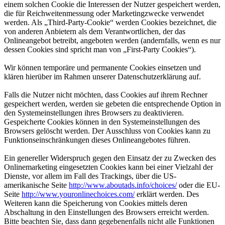
einem solchen Cookie die Interessen der Nutzer gespeichert werden,
die für Reichweitenmessung oder Marketingzwecke verwendet
werden. Als „Third-Party-Cookie“ werden Cookies bezeichnet, die
von anderen Anbietern als dem Verantwortlichen, der das
Onlineangebot betreibt, angeboten werden (andernfalls, wenn es nur
dessen Cookies sind spricht man von „First-Party Cookies“).
Wir können temporäre und permanente Cookies einsetzen und
klären hierüber im Rahmen unserer Datenschutzerklärung auf.
Falls die Nutzer nicht möchten, dass Cookies auf ihrem Rechner
gespeichert werden, werden sie gebeten die entsprechende Option in
den Systemeinstellungen ihres Browsers zu deaktivieren.
Gespeicherte Cookies können in den Systemeinstellungen des
Browsers gelöscht werden. Der Ausschluss von Cookies kann zu
Funktionseinschränkungen dieses Onlineangebotes führen.
Ein genereller Widerspruch gegen den Einsatz der zu Zwecken des
Onlinemarketing eingesetzten Cookies kann bei einer Vielzahl der
Dienste, vor allem im Fall des Trackings, über die US-
amerikanische Seite
http://www.aboutads.info/choices/
oder die EU-
Seite
http://www.youronlinechoices.com/
erklärt werden. Des
Weiteren kann die Speicherung von Cookies mittels deren
Abschaltung in den Einstellungen des Browsers erreicht werden.
Bitte beachten Sie, dass dann gegebenenfalls nicht alle Funktionen