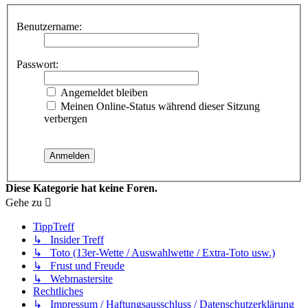
Benutzername:
Passwort:
Angemeldet bleiben
Meinen Online-Status während dieser Sitzung
verbergen
Diese Kategorie hat keine Foren.
Gehe zu
TippTreff
↳ Insider Treff
↳ Toto (13er-Wette / Auswahlwette / Extra-Toto usw.)
↳ Frust und Freude
↳ Webmastersite
Rechtliches
↳ Impressum / Haftungsausschluss / Datenschutzerklärung