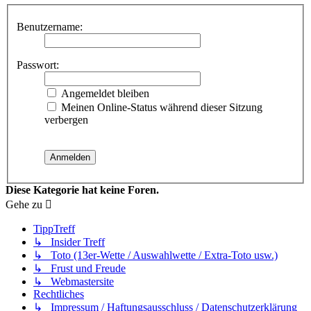
Benutzername:
Passwort:
Angemeldet bleiben
Meinen Online-Status während dieser Sitzung
verbergen
Diese Kategorie hat keine Foren.
Gehe zu
TippTreff
↳ Insider Treff
↳ Toto (13er-Wette / Auswahlwette / Extra-Toto usw.)
↳ Frust und Freude
↳ Webmastersite
Rechtliches
↳ Impressum / Haftungsausschluss / Datenschutzerklärung