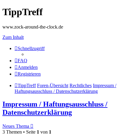
TippTreff
www.zock-around-the-clock.de
Zum Inhalt
Schnellzugriff
FAQ
Anmelden
Registrieren
TippTreff
Foren-Übersicht
Rechtliches
Impressum /
Haftungsausschluss / Datenschutzerklärung
Impressum / Haftungsausschluss /
Datenschutzerklärung
Neues Thema
3 Themen • Seite
1
von
1