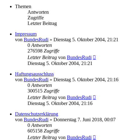
Themen
Antworten
Zugriffe
Letzter Beitrag
Impressum
von
BundesRudi
»
Dienstag 5. Oktober 2004, 21:21
0
Antworten
276598
Zugriffe
Letzter Beitrag
von
BundesRudi
Dienstag 5. Oktober 2004, 21:21
Haftungsausschluss
von
BundesRudi
»
Dienstag 5. Oktober 2004, 21:16
0
Antworten
300515
Zugriffe
Letzter Beitrag
von
BundesRudi
Dienstag 5. Oktober 2004, 21:16
Datenschutzerklärung
von
BundesRudi
»
Donnerstag 7. Juni 2018, 00:07
0
Antworten
605158
Zugriffe
Letzter Beitrag
von
BundesRudi