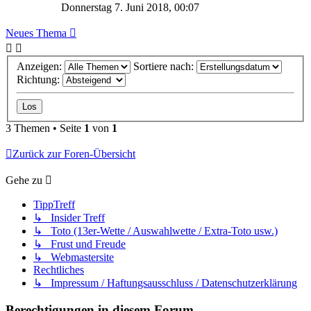
Donnerstag 7. Juni 2018, 00:07
Neues Thema
Anzeigen:
Sortiere nach:
Richtung:
3 Themen • Seite
1
von
1
Zurück zur Foren-Übersicht
Gehe zu
TippTreff
↳ Insider Treff
↳ Toto (13er-Wette / Auswahlwette / Extra-Toto usw.)
↳ Frust und Freude
↳ Webmastersite
Rechtliches
↳ Impressum / Haftungsausschluss / Datenschutzerklärung
Berechtigungen in diesem Forum