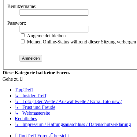
Benutzername:
Passwort:
Angemeldet bleiben
Meinen Online-Status während dieser Sitzung verbergen
Diese Kategorie hat keine Foren.
Gehe zu
TippTreff
↳ Insider Treff
↳ Toto (13er-Wette / Auswahlwette / Extra-Toto usw.)
↳ Frust und Freude
↳ Webmastersite
Rechtliches
↳ Impressum / Haftungsausschluss / Datenschutzerklärung
TippTreff
Foren-Übersicht