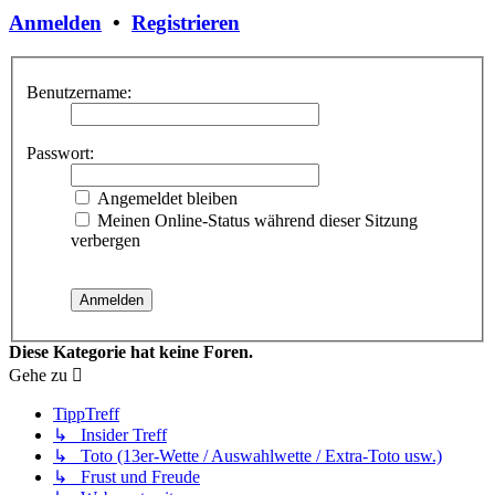
Anmelden
•
Registrieren
Benutzername:
Passwort:
Angemeldet bleiben
Meinen Online-Status während dieser Sitzung
verbergen
Diese Kategorie hat keine Foren.
Gehe zu
TippTreff
↳ Insider Treff
↳ Toto (13er-Wette / Auswahlwette / Extra-Toto usw.)
↳ Frust und Freude