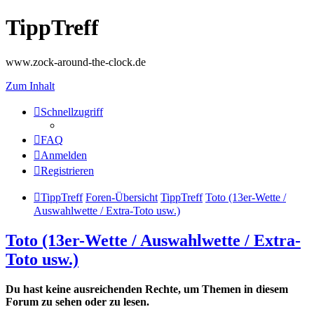
TippTreff
www.zock-around-the-clock.de
Zum Inhalt
Schnellzugriff
FAQ
Anmelden
Registrieren
TippTreff
Foren-Übersicht
TippTreff
Toto (13er-Wette /
Auswahlwette / Extra-Toto usw.)
Toto (13er-Wette / Auswahlwette / Extra-
Toto usw.)
Du hast keine ausreichenden Rechte, um Themen in diesem
Forum zu sehen oder zu lesen.