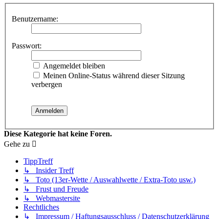
Benutzername:
Passwort:
Angemeldet bleiben
Meinen Online-Status während dieser Sitzung
verbergen
Diese Kategorie hat keine Foren.
Gehe zu
TippTreff
↳ Insider Treff
↳ Toto (13er-Wette / Auswahlwette / Extra-Toto usw.)
↳ Frust und Freude
↳ Webmastersite
Rechtliches
↳ Impressum / Haftungsausschluss / Datenschutzerklärung