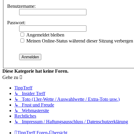
Benutzername:
Passwort:
Angemeldet bleiben
Meinen Online-Status während dieser Sitzung verbergen
Diese Kategorie hat keine Foren.
Gehe zu
TippTreff
↳ Insider Treff
↳ Toto (13er-Wette / Auswahlwette / Extra-Toto usw.)
↳ Frust und Freude
↳ Webmastersite
Rechtliches
↳ Impressum / Haftungsausschluss / Datenschutzerklärung
TippTreff
Foren-Übersicht