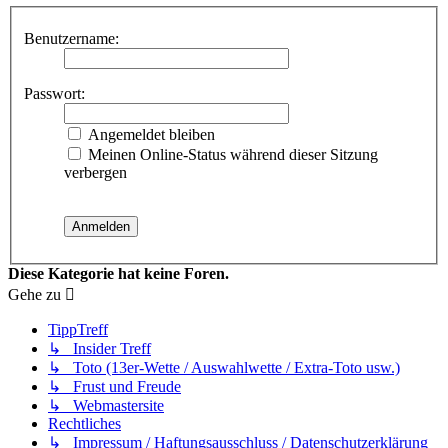
Benutzername:
Passwort:
Angemeldet bleiben
Meinen Online-Status während dieser Sitzung
verbergen
Diese Kategorie hat keine Foren.
Gehe zu
TippTreff
↳ Insider Treff
↳ Toto (13er-Wette / Auswahlwette / Extra-Toto usw.)
↳ Frust und Freude
↳ Webmastersite
Rechtliches
↳ Impressum / Haftungsausschluss / Datenschutzerklärung