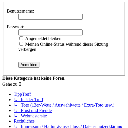
Benutzername:
Passwort:
Angemeldet bleiben
Meinen Online-Status während dieser Sitzung
verbergen
Diese Kategorie hat keine Foren.
Gehe zu
TippTreff
↳ Insider Treff
↳ Toto (13er-Wette / Auswahlwette / Extra-Toto usw.)
↳ Frust und Freude
↳ Webmastersite
Rechtliches
↳ Impressum / Haftungsausschluss / Datenschutzerklärung