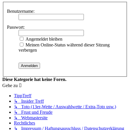
Benutzername:
Passwort:
Angemeldet bleiben
Meinen Online-Status während dieser Sitzung
verbergen
Diese Kategorie hat keine Foren.
Gehe zu
TippTreff
↳ Insider Treff
↳ Toto (13er-Wette / Auswahlwette / Extra-Toto usw.)
↳ Frust und Freude
↳ Webmastersite
Rechtliches
↳ Impressum / Haftungsausschluss / Datenschutzerklärung