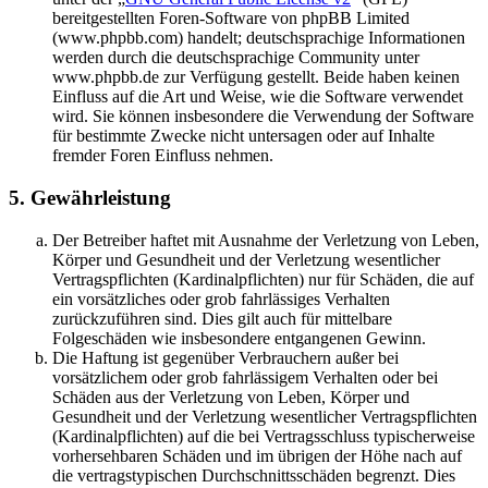
bereitgestellten Foren-Software von phpBB Limited
(www.phpbb.com) handelt; deutschsprachige Informationen
werden durch die deutschsprachige Community unter
www.phpbb.de zur Verfügung gestellt. Beide haben keinen
Einfluss auf die Art und Weise, wie die Software verwendet
wird. Sie können insbesondere die Verwendung der Software
für bestimmte Zwecke nicht untersagen oder auf Inhalte
fremder Foren Einfluss nehmen.
5. Gewährleistung
Der Betreiber haftet mit Ausnahme der Verletzung von Leben,
Körper und Gesundheit und der Verletzung wesentlicher
Vertragspflichten (Kardinalpflichten) nur für Schäden, die auf
ein vorsätzliches oder grob fahrlässiges Verhalten
zurückzuführen sind. Dies gilt auch für mittelbare
Folgeschäden wie insbesondere entgangenen Gewinn.
Die Haftung ist gegenüber Verbrauchern außer bei
vorsätzlichem oder grob fahrlässigem Verhalten oder bei
Schäden aus der Verletzung von Leben, Körper und
Gesundheit und der Verletzung wesentlicher Vertragspflichten
(Kardinalpflichten) auf die bei Vertragsschluss typischerweise
vorhersehbaren Schäden und im übrigen der Höhe nach auf
die vertragstypischen Durchschnittsschäden begrenzt. Dies