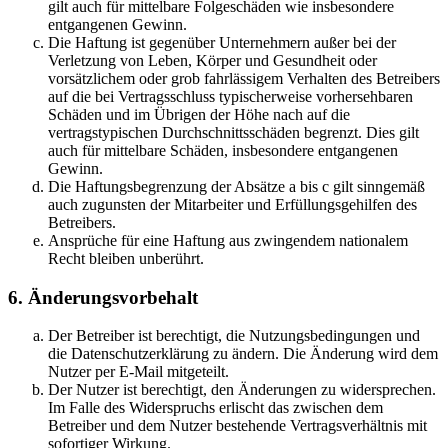
gilt auch für mittelbare Folgeschäden wie insbesondere
entgangenen Gewinn.
Die Haftung ist gegenüber Unternehmern außer bei der
Verletzung von Leben, Körper und Gesundheit oder
vorsätzlichem oder grob fahrlässigem Verhalten des Betreibers
auf die bei Vertragsschluss typischerweise vorhersehbaren
Schäden und im Übrigen der Höhe nach auf die
vertragstypischen Durchschnittsschäden begrenzt. Dies gilt
auch für mittelbare Schäden, insbesondere entgangenen
Gewinn.
Die Haftungsbegrenzung der Absätze a bis c gilt sinngemäß
auch zugunsten der Mitarbeiter und Erfüllungsgehilfen des
Betreibers.
Ansprüche für eine Haftung aus zwingendem nationalem
Recht bleiben unberührt.
6. Änderungsvorbehalt
Der Betreiber ist berechtigt, die Nutzungsbedingungen und
die Datenschutzerklärung zu ändern. Die Änderung wird dem
Nutzer per E-Mail mitgeteilt.
Der Nutzer ist berechtigt, den Änderungen zu widersprechen.
Im Falle des Widerspruchs erlischt das zwischen dem
Betreiber und dem Nutzer bestehende Vertragsverhältnis mit
sofortiger Wirkung.