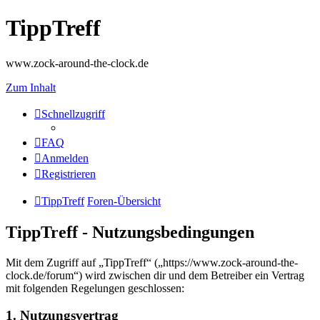
TippTreff
www.zock-around-the-clock.de
Zum Inhalt
Schnellzugriff
FAQ
Anmelden
Registrieren
TippTreff
Foren-Übersicht
TippTreff - Nutzungsbedingungen
Mit dem Zugriff auf „TippTreff“ („https://www.zock-around-the-
clock.de/forum“) wird zwischen dir und dem Betreiber ein Vertrag
mit folgenden Regelungen geschlossen:
1. Nutzungsvertrag