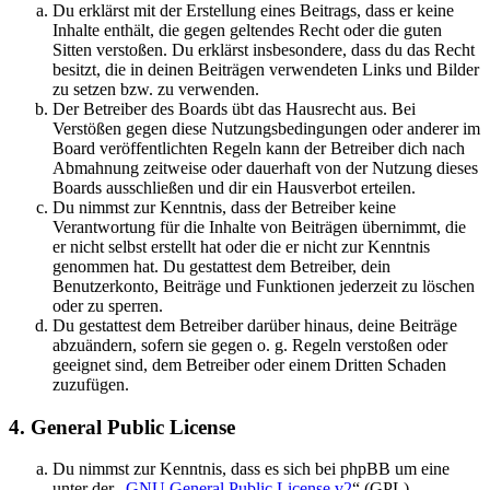
Du erklärst mit der Erstellung eines Beitrags, dass er keine
Inhalte enthält, die gegen geltendes Recht oder die guten
Sitten verstoßen. Du erklärst insbesondere, dass du das Recht
besitzt, die in deinen Beiträgen verwendeten Links und Bilder
zu setzen bzw. zu verwenden.
Der Betreiber des Boards übt das Hausrecht aus. Bei
Verstößen gegen diese Nutzungsbedingungen oder anderer im
Board veröffentlichten Regeln kann der Betreiber dich nach
Abmahnung zeitweise oder dauerhaft von der Nutzung dieses
Boards ausschließen und dir ein Hausverbot erteilen.
Du nimmst zur Kenntnis, dass der Betreiber keine
Verantwortung für die Inhalte von Beiträgen übernimmt, die
er nicht selbst erstellt hat oder die er nicht zur Kenntnis
genommen hat. Du gestattest dem Betreiber, dein
Benutzerkonto, Beiträge und Funktionen jederzeit zu löschen
oder zu sperren.
Du gestattest dem Betreiber darüber hinaus, deine Beiträge
abzuändern, sofern sie gegen o. g. Regeln verstoßen oder
geeignet sind, dem Betreiber oder einem Dritten Schaden
zuzufügen.
4. General Public License
Du nimmst zur Kenntnis, dass es sich bei phpBB um eine
unter der „
GNU General Public License v2
“ (GPL)