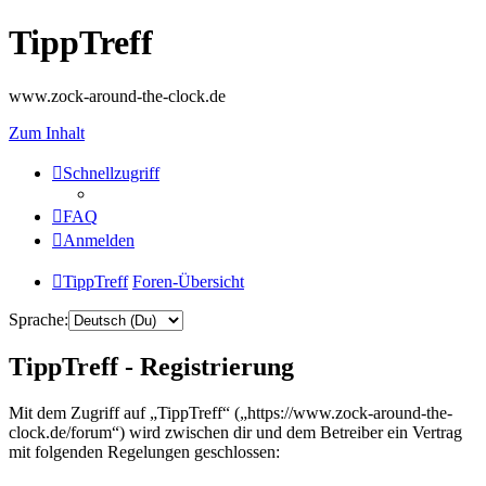
TippTreff
www.zock-around-the-clock.de
Zum Inhalt
Schnellzugriff
FAQ
Anmelden
TippTreff
Foren-Übersicht
Sprache:
TippTreff - Registrierung
Mit dem Zugriff auf „TippTreff“ („https://www.zock-around-the-
clock.de/forum“) wird zwischen dir und dem Betreiber ein Vertrag
mit folgenden Regelungen geschlossen: