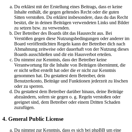
Du erklärst mit der Erstellung eines Beitrags, dass er keine
Inhalte enthält, die gegen geltendes Recht oder die guten
Sitten verstoßen. Du erklärst insbesondere, dass du das Recht
besitzt, die in deinen Beiträgen verwendeten Links und Bilder
zu setzen bzw. zu verwenden.
Der Betreiber des Boards übt das Hausrecht aus. Bei
Verstößen gegen diese Nutzungsbedingungen oder anderer im
Board veröffentlichten Regeln kann der Betreiber dich nach
Abmahnung zeitweise oder dauerhaft von der Nutzung dieses
Boards ausschließen und dir ein Hausverbot erteilen.
Du nimmst zur Kenntnis, dass der Betreiber keine
Verantwortung für die Inhalte von Beiträgen übernimmt, die
er nicht selbst erstellt hat oder die er nicht zur Kenntnis
genommen hat. Du gestattest dem Betreiber, dein
Benutzerkonto, Beiträge und Funktionen jederzeit zu löschen
oder zu sperren.
Du gestattest dem Betreiber darüber hinaus, deine Beiträge
abzuändern, sofern sie gegen o. g. Regeln verstoßen oder
geeignet sind, dem Betreiber oder einem Dritten Schaden
zuzufügen.
4. General Public License
Du nimmst zur Kenntnis, dass es sich bei phpBB um eine