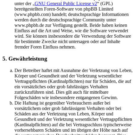
unter der „
GNU General Public License v2
“ (GPL)
bereitgestellten Foren-Software von phpBB Limited
(www.phpbb.com) handelt; deutschsprachige Informationen
werden durch die deutschsprachige Community unter
www.phpbb.de zur Verfügung gestellt. Beide haben keinen
Einfluss auf die Art und Weise, wie die Software verwendet
wird. Sie können insbesondere die Verwendung der Software
für bestimmte Zwecke nicht untersagen oder auf Inhalte
fremder Foren Einfluss nehmen.
5. Gewährleistung
Der Betreiber haftet mit Ausnahme der Verletzung von Leben,
Körper und Gesundheit und der Verletzung wesentlicher
Vertragspflichten (Kardinalpflichten) nur für Schäden, die auf
ein vorsätzliches oder grob fahrlässiges Verhalten
zurückzuführen sind. Dies gilt auch für mittelbare
Folgeschäden wie insbesondere entgangenen Gewinn.
Die Haftung ist gegenüber Verbrauchern außer bei
vorsätzlichem oder grob fahrlässigem Verhalten oder bei
Schäden aus der Verletzung von Leben, Körper und
Gesundheit und der Verletzung wesentlicher Vertragspflichten
(Kardinalpflichten) auf die bei Vertragsschluss typischerweise
vorhersehbaren Schäden und im übrigen der Höhe nach auf