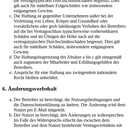
die vertragstypischen Durchschnittsschäden begrenzt. Dies
gilt auch für mittelbare Folgeschäden wie insbesondere
entgangenen Gewinn.
Die Haftung ist gegenüber Unternehmern außer bei der
Verletzung von Leben, Körper und Gesundheit oder
vorsätzlichem oder grob fahrlässigem Verhalten des Betreibers
auf die bei Vertragsschluss typischerweise vorhersehbaren
Schäden und im Übrigen der Höhe nach auf die
vertragstypischen Durchschnittsschäden begrenzt. Dies gilt
auch für mittelbare Schäden, insbesondere entgangenen
Gewinn.
Die Haftungsbegrenzung der Absätze a bis c gilt sinngemäß
auch zugunsten der Mitarbeiter und Erfüllungsgehilfen des
Betreibers.
Ansprüche für eine Haftung aus zwingendem nationalem
Recht bleiben unberührt.
6. Änderungsvorbehalt
Der Betreiber ist berechtigt, die Nutzungsbedingungen und
die Datenschutzerklärung zu ändern. Die Änderung wird dem
Nutzer per E-Mail mitgeteilt.
Der Nutzer ist berechtigt, den Änderungen zu widersprechen.
Im Falle des Widerspruchs erlischt das zwischen dem
Betreiber und dem Nutzer bestehende Vertragsverhältnis mit