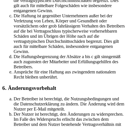
die vertragstypischen Durchschnittsschäden begrenzt. Dies
gilt auch für mittelbare Folgeschäden wie insbesondere
entgangenen Gewinn.
Die Haftung ist gegenüber Unternehmern außer bei der
Verletzung von Leben, Körper und Gesundheit oder
vorsätzlichem oder grob fahrlässigem Verhalten des Betreibers
auf die bei Vertragsschluss typischerweise vorhersehbaren
Schäden und im Übrigen der Höhe nach auf die
vertragstypischen Durchschnittsschäden begrenzt. Dies gilt
auch für mittelbare Schäden, insbesondere entgangenen
Gewinn.
Die Haftungsbegrenzung der Absätze a bis c gilt sinngemäß
auch zugunsten der Mitarbeiter und Erfüllungsgehilfen des
Betreibers.
Ansprüche für eine Haftung aus zwingendem nationalem
Recht bleiben unberührt.
6. Änderungsvorbehalt
Der Betreiber ist berechtigt, die Nutzungsbedingungen und
die Datenschutzerklärung zu ändern. Die Änderung wird dem
Nutzer per E-Mail mitgeteilt.
Der Nutzer ist berechtigt, den Änderungen zu widersprechen.
Im Falle des Widerspruchs erlischt das zwischen dem
Betreiber und dem Nutzer bestehende Vertragsverhältnis mit