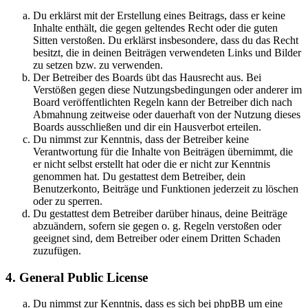
Du erklärst mit der Erstellung eines Beitrags, dass er keine
Inhalte enthält, die gegen geltendes Recht oder die guten
Sitten verstoßen. Du erklärst insbesondere, dass du das Recht
besitzt, die in deinen Beiträgen verwendeten Links und Bilder
zu setzen bzw. zu verwenden.
Der Betreiber des Boards übt das Hausrecht aus. Bei
Verstößen gegen diese Nutzungsbedingungen oder anderer im
Board veröffentlichten Regeln kann der Betreiber dich nach
Abmahnung zeitweise oder dauerhaft von der Nutzung dieses
Boards ausschließen und dir ein Hausverbot erteilen.
Du nimmst zur Kenntnis, dass der Betreiber keine
Verantwortung für die Inhalte von Beiträgen übernimmt, die
er nicht selbst erstellt hat oder die er nicht zur Kenntnis
genommen hat. Du gestattest dem Betreiber, dein
Benutzerkonto, Beiträge und Funktionen jederzeit zu löschen
oder zu sperren.
Du gestattest dem Betreiber darüber hinaus, deine Beiträge
abzuändern, sofern sie gegen o. g. Regeln verstoßen oder
geeignet sind, dem Betreiber oder einem Dritten Schaden
zuzufügen.
4. General Public License
Du nimmst zur Kenntnis, dass es sich bei phpBB um eine