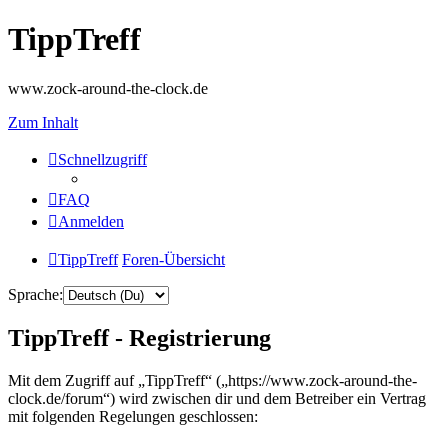
TippTreff
www.zock-around-the-clock.de
Zum Inhalt
Schnellzugriff
FAQ
Anmelden
TippTreff
Foren-Übersicht
Sprache:
TippTreff - Registrierung
Mit dem Zugriff auf „TippTreff“ („https://www.zock-around-the-
clock.de/forum“) wird zwischen dir und dem Betreiber ein Vertrag
mit folgenden Regelungen geschlossen: