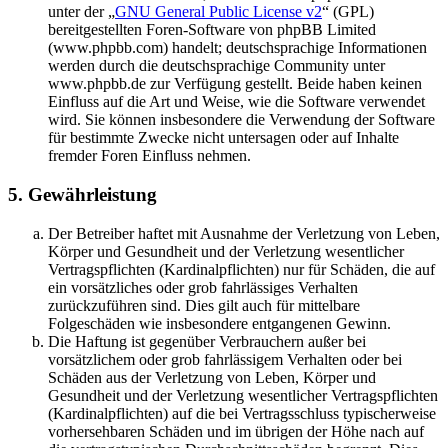
unter der „
GNU General Public License v2
“ (GPL)
bereitgestellten Foren-Software von phpBB Limited
(www.phpbb.com) handelt; deutschsprachige Informationen
werden durch die deutschsprachige Community unter
www.phpbb.de zur Verfügung gestellt. Beide haben keinen
Einfluss auf die Art und Weise, wie die Software verwendet
wird. Sie können insbesondere die Verwendung der Software
für bestimmte Zwecke nicht untersagen oder auf Inhalte
fremder Foren Einfluss nehmen.
5. Gewährleistung
Der Betreiber haftet mit Ausnahme der Verletzung von Leben,
Körper und Gesundheit und der Verletzung wesentlicher
Vertragspflichten (Kardinalpflichten) nur für Schäden, die auf
ein vorsätzliches oder grob fahrlässiges Verhalten
zurückzuführen sind. Dies gilt auch für mittelbare
Folgeschäden wie insbesondere entgangenen Gewinn.
Die Haftung ist gegenüber Verbrauchern außer bei
vorsätzlichem oder grob fahrlässigem Verhalten oder bei
Schäden aus der Verletzung von Leben, Körper und
Gesundheit und der Verletzung wesentlicher Vertragspflichten
(Kardinalpflichten) auf die bei Vertragsschluss typischerweise
vorhersehbaren Schäden und im übrigen der Höhe nach auf