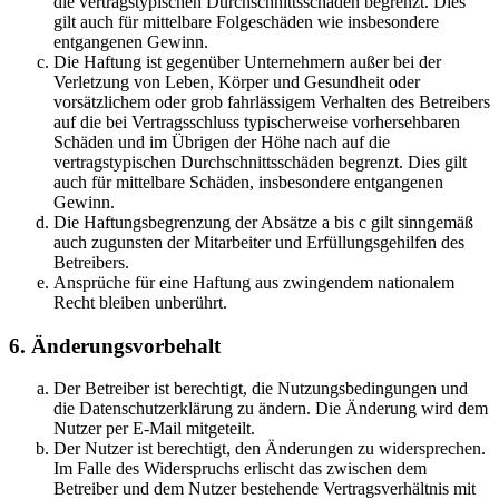
die vertragstypischen Durchschnittsschäden begrenzt. Dies
gilt auch für mittelbare Folgeschäden wie insbesondere
entgangenen Gewinn.
Die Haftung ist gegenüber Unternehmern außer bei der
Verletzung von Leben, Körper und Gesundheit oder
vorsätzlichem oder grob fahrlässigem Verhalten des Betreibers
auf die bei Vertragsschluss typischerweise vorhersehbaren
Schäden und im Übrigen der Höhe nach auf die
vertragstypischen Durchschnittsschäden begrenzt. Dies gilt
auch für mittelbare Schäden, insbesondere entgangenen
Gewinn.
Die Haftungsbegrenzung der Absätze a bis c gilt sinngemäß
auch zugunsten der Mitarbeiter und Erfüllungsgehilfen des
Betreibers.
Ansprüche für eine Haftung aus zwingendem nationalem
Recht bleiben unberührt.
6. Änderungsvorbehalt
Der Betreiber ist berechtigt, die Nutzungsbedingungen und
die Datenschutzerklärung zu ändern. Die Änderung wird dem
Nutzer per E-Mail mitgeteilt.
Der Nutzer ist berechtigt, den Änderungen zu widersprechen.
Im Falle des Widerspruchs erlischt das zwischen dem
Betreiber und dem Nutzer bestehende Vertragsverhältnis mit