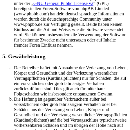
unter der „
GNU General Public License v2
“ (GPL)
bereitgestellten Foren-Software von phpBB Limited
(www.phpbb.com) handelt; deutschsprachige Informationen
werden durch die deutschsprachige Community unter
www.phpbb.de zur Verfügung gestellt. Beide haben keinen
Einfluss auf die Art und Weise, wie die Software verwendet
wird. Sie können insbesondere die Verwendung der Software
für bestimmte Zwecke nicht untersagen oder auf Inhalte
fremder Foren Einfluss nehmen.
5. Gewährleistung
Der Betreiber haftet mit Ausnahme der Verletzung von Leben,
Körper und Gesundheit und der Verletzung wesentlicher
Vertragspflichten (Kardinalpflichten) nur für Schäden, die auf
ein vorsätzliches oder grob fahrlässiges Verhalten
zurückzuführen sind. Dies gilt auch für mittelbare
Folgeschäden wie insbesondere entgangenen Gewinn.
Die Haftung ist gegenüber Verbrauchern außer bei
vorsätzlichem oder grob fahrlässigem Verhalten oder bei
Schäden aus der Verletzung von Leben, Körper und
Gesundheit und der Verletzung wesentlicher Vertragspflichten
(Kardinalpflichten) auf die bei Vertragsschluss typischerweise
vorhersehbaren Schäden und im übrigen der Höhe nach auf