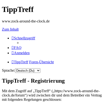
TippTreff
www.zock-around-the-clock.de
Zum Inhalt
Schnellzugriff
FAQ
Anmelden
TippTreff
Foren-Übersicht
Sprache:
TippTreff - Registrierung
Mit dem Zugriff auf „TippTreff“ („https://www.zock-around-the-
clock.de/forum“) wird zwischen dir und dem Betreiber ein Vertrag
mit folgenden Regelungen geschlossen: