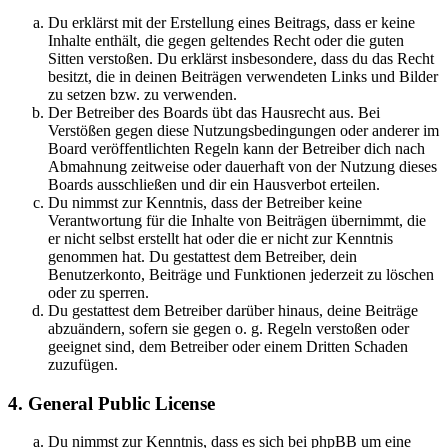
Du erklärst mit der Erstellung eines Beitrags, dass er keine
Inhalte enthält, die gegen geltendes Recht oder die guten
Sitten verstoßen. Du erklärst insbesondere, dass du das Recht
besitzt, die in deinen Beiträgen verwendeten Links und Bilder
zu setzen bzw. zu verwenden.
Der Betreiber des Boards übt das Hausrecht aus. Bei
Verstößen gegen diese Nutzungsbedingungen oder anderer im
Board veröffentlichten Regeln kann der Betreiber dich nach
Abmahnung zeitweise oder dauerhaft von der Nutzung dieses
Boards ausschließen und dir ein Hausverbot erteilen.
Du nimmst zur Kenntnis, dass der Betreiber keine
Verantwortung für die Inhalte von Beiträgen übernimmt, die
er nicht selbst erstellt hat oder die er nicht zur Kenntnis
genommen hat. Du gestattest dem Betreiber, dein
Benutzerkonto, Beiträge und Funktionen jederzeit zu löschen
oder zu sperren.
Du gestattest dem Betreiber darüber hinaus, deine Beiträge
abzuändern, sofern sie gegen o. g. Regeln verstoßen oder
geeignet sind, dem Betreiber oder einem Dritten Schaden
zuzufügen.
4. General Public License
Du nimmst zur Kenntnis, dass es sich bei phpBB um eine