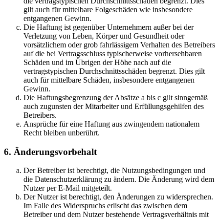
die vertragstypischen Durchschnittsschäden begrenzt. Dies
gilt auch für mittelbare Folgeschäden wie insbesondere
entgangenen Gewinn.
Die Haftung ist gegenüber Unternehmern außer bei der
Verletzung von Leben, Körper und Gesundheit oder
vorsätzlichem oder grob fahrlässigem Verhalten des Betreibers
auf die bei Vertragsschluss typischerweise vorhersehbaren
Schäden und im Übrigen der Höhe nach auf die
vertragstypischen Durchschnittsschäden begrenzt. Dies gilt
auch für mittelbare Schäden, insbesondere entgangenen
Gewinn.
Die Haftungsbegrenzung der Absätze a bis c gilt sinngemäß
auch zugunsten der Mitarbeiter und Erfüllungsgehilfen des
Betreibers.
Ansprüche für eine Haftung aus zwingendem nationalem
Recht bleiben unberührt.
6. Änderungsvorbehalt
Der Betreiber ist berechtigt, die Nutzungsbedingungen und
die Datenschutzerklärung zu ändern. Die Änderung wird dem
Nutzer per E-Mail mitgeteilt.
Der Nutzer ist berechtigt, den Änderungen zu widersprechen.
Im Falle des Widerspruchs erlischt das zwischen dem
Betreiber und dem Nutzer bestehende Vertragsverhältnis mit