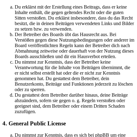
Du erklärst mit der Erstellung eines Beitrags, dass er keine
Inhalte enthält, die gegen geltendes Recht oder die guten
Sitten verstoßen. Du erklärst insbesondere, dass du das Recht
besitzt, die in deinen Beiträgen verwendeten Links und Bilder
zu setzen bzw. zu verwenden.
Der Betreiber des Boards übt das Hausrecht aus. Bei
Verstößen gegen diese Nutzungsbedingungen oder anderer im
Board veröffentlichten Regeln kann der Betreiber dich nach
Abmahnung zeitweise oder dauerhaft von der Nutzung dieses
Boards ausschließen und dir ein Hausverbot erteilen.
Du nimmst zur Kenntnis, dass der Betreiber keine
Verantwortung für die Inhalte von Beiträgen übernimmt, die
er nicht selbst erstellt hat oder die er nicht zur Kenntnis
genommen hat. Du gestattest dem Betreiber, dein
Benutzerkonto, Beiträge und Funktionen jederzeit zu löschen
oder zu sperren.
Du gestattest dem Betreiber darüber hinaus, deine Beiträge
abzuändern, sofern sie gegen o. g. Regeln verstoßen oder
geeignet sind, dem Betreiber oder einem Dritten Schaden
zuzufügen.
4. General Public License
Du nimmst zur Kenntnis, dass es sich bei phpBB um eine