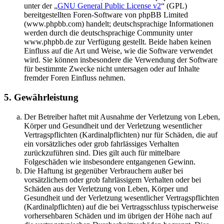
unter der „
GNU General Public License v2
“ (GPL)
bereitgestellten Foren-Software von phpBB Limited
(www.phpbb.com) handelt; deutschsprachige Informationen
werden durch die deutschsprachige Community unter
www.phpbb.de zur Verfügung gestellt. Beide haben keinen
Einfluss auf die Art und Weise, wie die Software verwendet
wird. Sie können insbesondere die Verwendung der Software
für bestimmte Zwecke nicht untersagen oder auf Inhalte
fremder Foren Einfluss nehmen.
5. Gewährleistung
Der Betreiber haftet mit Ausnahme der Verletzung von Leben,
Körper und Gesundheit und der Verletzung wesentlicher
Vertragspflichten (Kardinalpflichten) nur für Schäden, die auf
ein vorsätzliches oder grob fahrlässiges Verhalten
zurückzuführen sind. Dies gilt auch für mittelbare
Folgeschäden wie insbesondere entgangenen Gewinn.
Die Haftung ist gegenüber Verbrauchern außer bei
vorsätzlichem oder grob fahrlässigem Verhalten oder bei
Schäden aus der Verletzung von Leben, Körper und
Gesundheit und der Verletzung wesentlicher Vertragspflichten
(Kardinalpflichten) auf die bei Vertragsschluss typischerweise
vorhersehbaren Schäden und im übrigen der Höhe nach auf