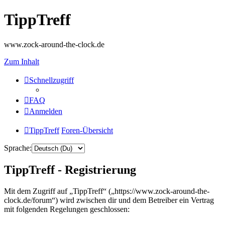
TippTreff
www.zock-around-the-clock.de
Zum Inhalt
Schnellzugriff
FAQ
Anmelden
TippTreff
Foren-Übersicht
Sprache:
TippTreff - Registrierung
Mit dem Zugriff auf „TippTreff“ („https://www.zock-around-the-
clock.de/forum“) wird zwischen dir und dem Betreiber ein Vertrag
mit folgenden Regelungen geschlossen: