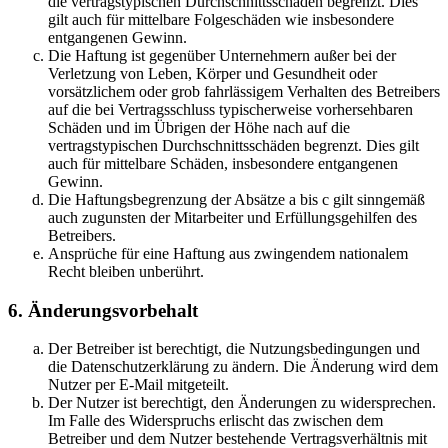
die vertragstypischen Durchschnittsschäden begrenzt. Dies
gilt auch für mittelbare Folgeschäden wie insbesondere
entgangenen Gewinn.
Die Haftung ist gegenüber Unternehmern außer bei der
Verletzung von Leben, Körper und Gesundheit oder
vorsätzlichem oder grob fahrlässigem Verhalten des Betreibers
auf die bei Vertragsschluss typischerweise vorhersehbaren
Schäden und im Übrigen der Höhe nach auf die
vertragstypischen Durchschnittsschäden begrenzt. Dies gilt
auch für mittelbare Schäden, insbesondere entgangenen
Gewinn.
Die Haftungsbegrenzung der Absätze a bis c gilt sinngemäß
auch zugunsten der Mitarbeiter und Erfüllungsgehilfen des
Betreibers.
Ansprüche für eine Haftung aus zwingendem nationalem
Recht bleiben unberührt.
6. Änderungsvorbehalt
Der Betreiber ist berechtigt, die Nutzungsbedingungen und
die Datenschutzerklärung zu ändern. Die Änderung wird dem
Nutzer per E-Mail mitgeteilt.
Der Nutzer ist berechtigt, den Änderungen zu widersprechen.
Im Falle des Widerspruchs erlischt das zwischen dem
Betreiber und dem Nutzer bestehende Vertragsverhältnis mit