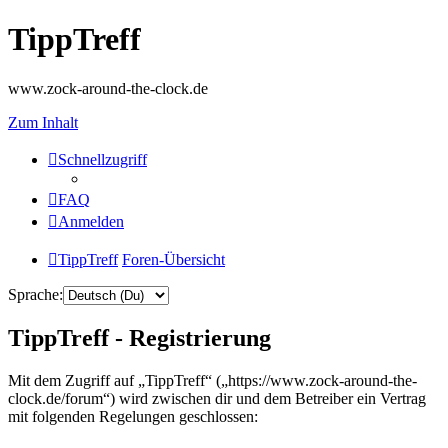
TippTreff
www.zock-around-the-clock.de
Zum Inhalt
Schnellzugriff
FAQ
Anmelden
TippTreff
Foren-Übersicht
Sprache:
TippTreff - Registrierung
Mit dem Zugriff auf „TippTreff“ („https://www.zock-around-the-
clock.de/forum“) wird zwischen dir und dem Betreiber ein Vertrag
mit folgenden Regelungen geschlossen: