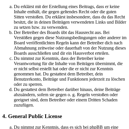
Du erklärst mit der Erstellung eines Beitrags, dass er keine
Inhalte enthält, die gegen geltendes Recht oder die guten
Sitten verstoßen. Du erklärst insbesondere, dass du das Recht
besitzt, die in deinen Beiträgen verwendeten Links und Bilder
zu setzen bzw. zu verwenden.
Der Betreiber des Boards übt das Hausrecht aus. Bei
Verstößen gegen diese Nutzungsbedingungen oder anderer im
Board veröffentlichten Regeln kann der Betreiber dich nach
Abmahnung zeitweise oder dauerhaft von der Nutzung dieses
Boards ausschließen und dir ein Hausverbot erteilen.
Du nimmst zur Kenntnis, dass der Betreiber keine
Verantwortung für die Inhalte von Beiträgen übernimmt, die
er nicht selbst erstellt hat oder die er nicht zur Kenntnis
genommen hat. Du gestattest dem Betreiber, dein
Benutzerkonto, Beiträge und Funktionen jederzeit zu löschen
oder zu sperren.
Du gestattest dem Betreiber darüber hinaus, deine Beiträge
abzuändern, sofern sie gegen o. g. Regeln verstoßen oder
geeignet sind, dem Betreiber oder einem Dritten Schaden
zuzufügen.
4. General Public License
Du nimmst zur Kenntnis, dass es sich bei phpBB um eine