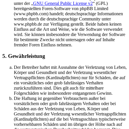
unter der „
GNU General Public License v2
“ (GPL)
bereitgestellten Foren-Software von phpBB Limited
(www.phpbb.com) handelt; deutschsprachige Informationen
werden durch die deutschsprachige Community unter
www.phpbb.de zur Verfügung gestellt. Beide haben keinen
Einfluss auf die Art und Weise, wie die Software verwendet
wird. Sie können insbesondere die Verwendung der Software
für bestimmte Zwecke nicht untersagen oder auf Inhalte
fremder Foren Einfluss nehmen.
5. Gewährleistung
Der Betreiber haftet mit Ausnahme der Verletzung von Leben,
Körper und Gesundheit und der Verletzung wesentlicher
Vertragspflichten (Kardinalpflichten) nur für Schäden, die auf
ein vorsätzliches oder grob fahrlässiges Verhalten
zurückzuführen sind. Dies gilt auch für mittelbare
Folgeschäden wie insbesondere entgangenen Gewinn.
Die Haftung ist gegenüber Verbrauchern außer bei
vorsätzlichem oder grob fahrlässigem Verhalten oder bei
Schäden aus der Verletzung von Leben, Körper und
Gesundheit und der Verletzung wesentlicher Vertragspflichten
(Kardinalpflichten) auf die bei Vertragsschluss typischerweise
vorhersehbaren Schäden und im übrigen der Höhe nach auf