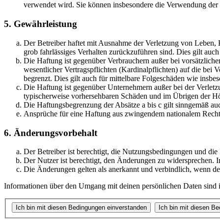
verwendet wird. Sie können insbesondere die Verwendung der S
5. Gewährleistung
Der Betreiber haftet mit Ausnahme der Verletzung von Leben, Kö
grob fahrlässiges Verhalten zurückzuführen sind. Dies gilt au
Die Haftung ist gegenüber Verbrauchern außer bei vorsätzlich
wesentlicher Vertragspflichten (Kardinalpflichten) auf die be
begrenzt. Dies gilt auch für mittelbare Folgeschäden wie ins
Die Haftung ist gegenüber Unternehmern außer bei der Verletzu
typischerweise vorhersehbaren Schäden und im Übrigen der Höh
Die Haftungsbegrenzung der Absätze a bis c gilt sinngemäß auc
Ansprüche für eine Haftung aus zwingendem nationalem Recht 
6. Änderungsvorbehalt
Der Betreiber ist berechtigt, die Nutzungsbedingungen und di
Der Nutzer ist berechtigt, den Änderungen zu widersprechen. I
Die Änderungen gelten als anerkannt und verbindlich, wenn d
Informationen über den Umgang mit deinen persönlichen Daten sind i