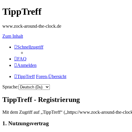
TippTreff
www.zock-around-the-clock.de
Zum Inhalt
Schnellzugriff
FAQ
Anmelden
TippTreff
Foren-Übersicht
Sprache:
TippTreff - Registrierung
Mit dem Zugriff auf „TippTreff“ („https://www.zock-around-the-cloc
1. Nutzungsvertrag