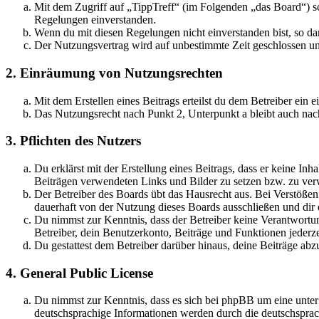
Mit dem Zugriff auf „TippTreff“ (im Folgenden „das Board“) sc
Regelungen einverstanden.
Wenn du mit diesen Regelungen nicht einverstanden bist, so dar
Der Nutzungsvertrag wird auf unbestimmte Zeit geschlossen und
2. Einräumung von Nutzungsrechten
Mit dem Erstellen eines Beitrags erteilst du dem Betreiber ein
Das Nutzungsrecht nach Punkt 2, Unterpunkt a bleibt auch na
3. Pflichten des Nutzers
Du erklärst mit der Erstellung eines Beitrags, dass er keine Inh
Beiträgen verwendeten Links und Bilder zu setzen bzw. zu ve
Der Betreiber des Boards übt das Hausrecht aus. Bei Verstöße
dauerhaft von der Nutzung dieses Boards ausschließen und dir e
Du nimmst zur Kenntnis, dass der Betreiber keine Verantwortung 
Betreiber, dein Benutzerkonto, Beiträge und Funktionen jederze
Du gestattest dem Betreiber darüber hinaus, deine Beiträge abz
4. General Public License
Du nimmst zur Kenntnis, dass es sich bei phpBB um eine unter
deutschsprachige Informationen werden durch die deutschsprac