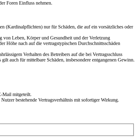
der Foren Einfluss nehmen.
 (Kardinalpflichten) nur für Schäden, die auf ein vorsätzliches oder
ung von Leben, Körper und Gesundheit und der Verletzung
 der Höhe nach auf die vertragstypischen Durchschnittsschäden
rlässigem Verhalten des Betreibers auf die bei Vertragsschluss
 gilt auch für mittelbare Schäden, insbesondere entgangenen Gewinn.
Mail mitgeteilt.
Nutzer bestehende Vertragsverhältnis mit sofortiger Wirkung.