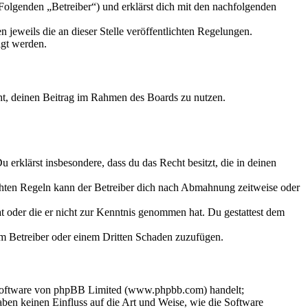
Folgenden „Betreiber“) und erklärst dich mit den nachfolgenden
 jeweils die an dieser Stelle veröffentlichten Regelungen.
igt werden.
echt, deinen Beitrag im Rahmen des Boards zu nutzen.
Du erklärst insbesondere, dass du das Recht besitzt, die in deinen
chten Regeln kann der Betreiber dich nach Abmahnung zeitweise oder
hat oder die er nicht zur Kenntnis genommen hat. Du gestattest dem
dem Betreiber oder einem Dritten Schaden zuzufügen.
-Software von phpBB Limited (www.phpbb.com) handelt;
en keinen Einfluss auf die Art und Weise, wie die Software