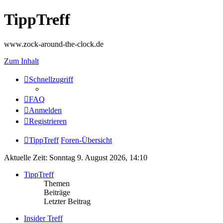
TippTreff
www.zock-around-the-clock.de
Zum Inhalt
Schnellzugriff
FAQ
Anmelden
Registrieren
TippTreff
Foren-Übersicht
Aktuelle Zeit: Sonntag 9. August 2026, 14:10
TippTreff
Themen
Beiträge
Letzter Beitrag
Insider Treff