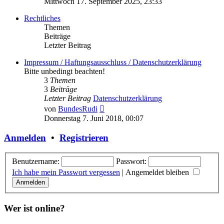
Mittwoch 17. September 2025, 23:33
Rechtliches
Themen
Beiträge
Letzter Beitrag
Impressum / Haftungsausschluss / Datenschutzerklärung
Bitte unbedingt beachten!
3
Themen
3
Beiträge
Letzter Beitrag
Datenschutzerklärung
Neuester
von
BundesRudi
Beitrag
Donnerstag 7. Juni 2018, 00:07
Anmelden
•
Registrieren
Benutzername:
Passwort:
Ich habe mein Passwort vergessen
|
Angemeldet bleiben
Wer ist online?