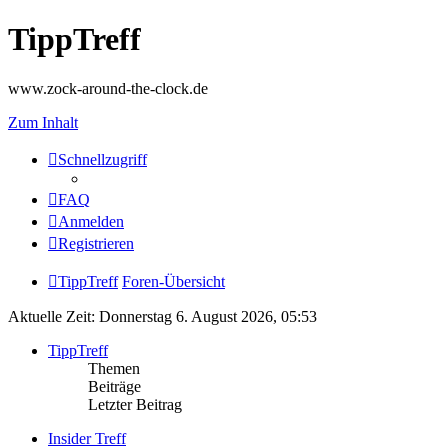
TippTreff
www.zock-around-the-clock.de
Zum Inhalt
Schnellzugriff
FAQ
Anmelden
Registrieren
TippTreff
Foren-Übersicht
Aktuelle Zeit: Donnerstag 6. August 2026, 05:53
TippTreff
Themen
Beiträge
Letzter Beitrag
Insider Treff