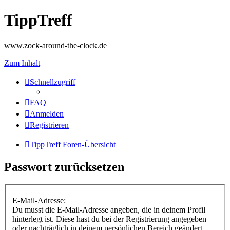
TippTreff
www.zock-around-the-clock.de
Zum Inhalt
Schnellzugriff
FAQ
Anmelden
Registrieren
TippTreff
Foren-Übersicht
Passwort zurücksetzen
E-Mail-Adresse:
Du musst die E-Mail-Adresse angeben, die in deinem Profil
hinterlegt ist. Diese hast du bei der Registrierung angegeben
oder nachträglich in deinem persönlichen Bereich geändert.