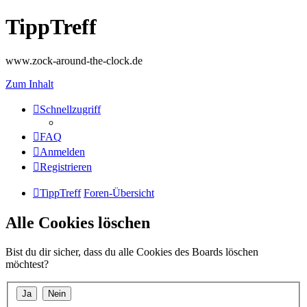
TippTreff
www.zock-around-the-clock.de
Zum Inhalt
Schnellzugriff
FAQ
Anmelden
Registrieren
TippTreff
Foren-Übersicht
Alle Cookies löschen
Bist du dir sicher, dass du alle Cookies des Boards löschen
möchtest?