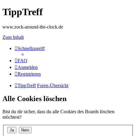
TippTreff
www.zock-around-the-clock.de
Zum Inhalt
Schnellzugriff
FAQ
Anmelden
Registrieren
TippTreff
Foren-Übersicht
Alle Cookies löschen
Bist du dir sicher, dass du alle Cookies des Boards löschen
möchtest?