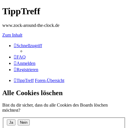
TippTreff
www.zock-around-the-clock.de
Zum Inhalt
Schnellzugriff
FAQ
Anmelden
Registrieren
TippTreff
Foren-Übersicht
Alle Cookies löschen
Bist du dir sicher, dass du alle Cookies des Boards löschen
möchtest?