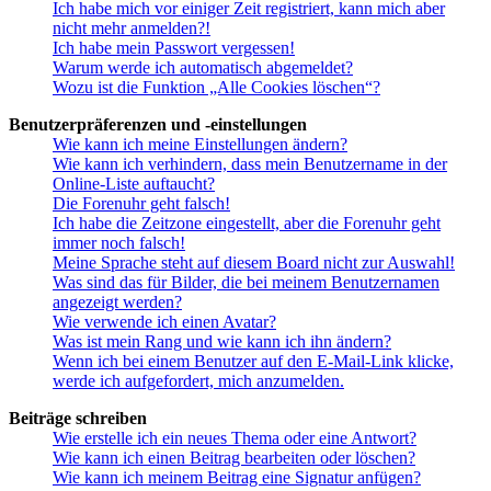
Ich habe mich vor einiger Zeit registriert, kann mich aber
nicht mehr anmelden?!
Ich habe mein Passwort vergessen!
Warum werde ich automatisch abgemeldet?
Wozu ist die Funktion „Alle Cookies löschen“?
Benutzerpräferenzen und -einstellungen
Wie kann ich meine Einstellungen ändern?
Wie kann ich verhindern, dass mein Benutzername in der
Online-Liste auftaucht?
Die Forenuhr geht falsch!
Ich habe die Zeitzone eingestellt, aber die Forenuhr geht
immer noch falsch!
Meine Sprache steht auf diesem Board nicht zur Auswahl!
Was sind das für Bilder, die bei meinem Benutzernamen
angezeigt werden?
Wie verwende ich einen Avatar?
Was ist mein Rang und wie kann ich ihn ändern?
Wenn ich bei einem Benutzer auf den E-Mail-Link klicke,
werde ich aufgefordert, mich anzumelden.
Beiträge schreiben
Wie erstelle ich ein neues Thema oder eine Antwort?
Wie kann ich einen Beitrag bearbeiten oder löschen?
Wie kann ich meinem Beitrag eine Signatur anfügen?