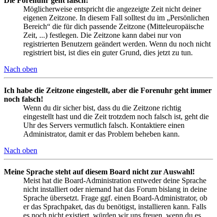
Die Forenuhr geht falsch!
Möglicherweise entspricht die angezeigte Zeit nicht deiner
eigenen Zeitzone. In diesem Fall solltest du im „Persönlichen
Bereich“ die für dich passende Zeitzone (Mitteleuropäische
Zeit, ...) festlegen. Die Zeitzone kann dabei nur von
registrierten Benutzern geändert werden. Wenn du noch nicht
registriert bist, ist dies ein guter Grund, dies jetzt zu tun.
Nach oben
Ich habe die Zeitzone eingestellt, aber die Forenuhr geht immer
noch falsch!
Wenn du dir sicher bist, dass du die Zeitzone richtig
eingestellt hast und die Zeit trotzdem noch falsch ist, geht die
Uhr des Servers vermutlich falsch. Kontaktiere einen
Administrator, damit er das Problem beheben kann.
Nach oben
Meine Sprache steht auf diesem Board nicht zur Auswahl!
Meist hat die Board-Administration entweder deine Sprache
nicht installiert oder niemand hat das Forum bislang in deine
Sprache übersetzt. Frage ggf. einen Board-Administrator, ob
er das Sprachpaket, das du benötigst, installieren kann. Falls
es noch nicht existiert, würden wir uns freuen, wenn du es