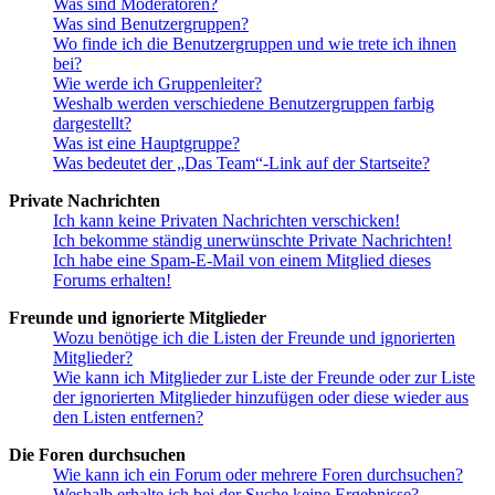
Was sind Moderatoren?
Was sind Benutzergruppen?
Wo finde ich die Benutzergruppen und wie trete ich ihnen
bei?
Wie werde ich Gruppenleiter?
Weshalb werden verschiedene Benutzergruppen farbig
dargestellt?
Was ist eine Hauptgruppe?
Was bedeutet der „Das Team“-Link auf der Startseite?
Private Nachrichten
Ich kann keine Privaten Nachrichten verschicken!
Ich bekomme ständig unerwünschte Private Nachrichten!
Ich habe eine Spam-E-Mail von einem Mitglied dieses
Forums erhalten!
Freunde und ignorierte Mitglieder
Wozu benötige ich die Listen der Freunde und ignorierten
Mitglieder?
Wie kann ich Mitglieder zur Liste der Freunde oder zur Liste
der ignorierten Mitglieder hinzufügen oder diese wieder aus
den Listen entfernen?
Die Foren durchsuchen
Wie kann ich ein Forum oder mehrere Foren durchsuchen?
Weshalb erhalte ich bei der Suche keine Ergebnisse?