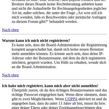
Besitzer dieses Boards keine Rechtsberatung anbieten kann
und nicht die Anlaufstelle für Rechtsangelegenheiten jeglicher
Art ist; außer solchen, die unter der Frage „An wen soll ich
mich wenden, falls es Beschwerden oder juristische Anfragen
zu diesem Forum gibt?“ behandelt werden.
Nach oben
Warum kann ich mich nicht registrieren?
Es kann sein, dass die Board-Administration die Registrierung
komplett ausgeschaltet hat, damit sich keine neuen Benutzer
mehr anmelden können. Es könnte auch sein, dass deine IP-
Adresse oder der Benutzername, mit dem du dich registrieren
möchtest, gesperrt wurden. Um Hilfe zu erhalten, wende dich
an die Board-Administration.
Nach oben
Ich habe mich registriert, kann mich aber nicht anmelden!
Überprüfe zuerst, ob du den richtigen Benutzernamen und das
richtige Passwort eingegeben hast. Wenn diese stimmen, dann
gibt es zwei Möglichkeiten. Wenn
COPPA
aktiviert ist und du
angegeben hast, dass du unter 13 Jahre alt bist, musst du bzw.
einer deiner Eltern oder deiner Erziehungsberechtigten den