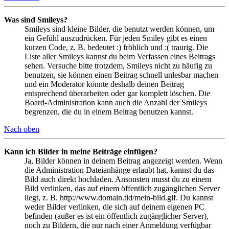
Was sind Smileys?
Smileys sind kleine Bilder, die benutzt werden können, um
ein Gefühl auszudrücken. Für jeden Smiley gibt es einen
kurzen Code, z. B. bedeutet :) fröhlich und :( traurig. Die
Liste aller Smileys kannst du beim Verfassen eines Beitrags
sehen. Versuche bitte trotzdem, Smileys nicht zu häufig zu
benutzen, sie können einen Beitrag schnell unlesbar machen
und ein Moderator könnte deshalb deinen Beitrag
entsprechend überarbeiten oder gar komplett löschen. Die
Board-Administration kann auch die Anzahl der Smileys
begrenzen, die du in einem Beitrag benutzen kannst.
Nach oben
Kann ich Bilder in meine Beiträge einfügen?
Ja, Bilder können in deinem Beitrag angezeigt werden. Wenn
die Administration Dateianhänge erlaubt hat, kannst du das
Bild auch direkt hochladen. Ansonsten musst du zu einem
Bild verlinken, das auf einem öffentlich zugänglichen Server
liegt, z. B. http://www.domain.tld/mein-bild.gif. Du kannst
weder Bilder verlinken, die sich auf deinem eigenen PC
befinden (außer es ist ein öffentlich zugänglicher Server),
noch zu Bildern, die nur nach einer Anmeldung verfügbar