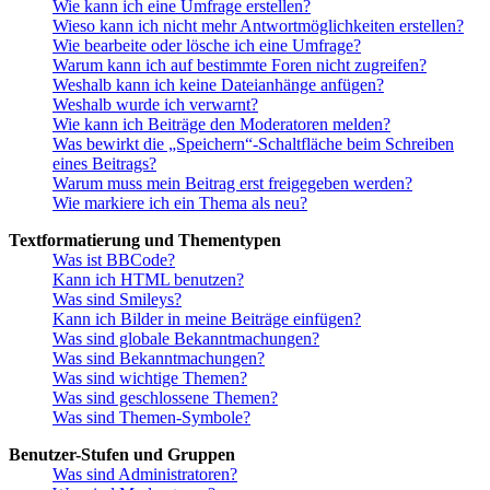
Wie kann ich eine Umfrage erstellen?
Wieso kann ich nicht mehr Antwortmöglichkeiten erstellen?
Wie bearbeite oder lösche ich eine Umfrage?
Warum kann ich auf bestimmte Foren nicht zugreifen?
Weshalb kann ich keine Dateianhänge anfügen?
Weshalb wurde ich verwarnt?
Wie kann ich Beiträge den Moderatoren melden?
Was bewirkt die „Speichern“-Schaltfläche beim Schreiben
eines Beitrags?
Warum muss mein Beitrag erst freigegeben werden?
Wie markiere ich ein Thema als neu?
Textformatierung und Thementypen
Was ist BBCode?
Kann ich HTML benutzen?
Was sind Smileys?
Kann ich Bilder in meine Beiträge einfügen?
Was sind globale Bekanntmachungen?
Was sind Bekanntmachungen?
Was sind wichtige Themen?
Was sind geschlossene Themen?
Was sind Themen-Symbole?
Benutzer-Stufen und Gruppen
Was sind Administratoren?