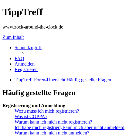
TippTreff
www.zock-around-the-clock.de
Zum Inhalt
Schnellzugriff
FAQ
Anmelden
Registrieren
TippTreff
Foren-Übersicht
Häufig gestellte Fragen
Häufig gestellte Fragen
Registrierung und Anmeldung
Wozu muss ich mich registrieren?
Was ist COPPA?
Warum kann ich mich nicht registrieren?
Ich habe mich registriert, kann mich aber nicht anmelden!
Warum kann ich mich nicht anmelden?