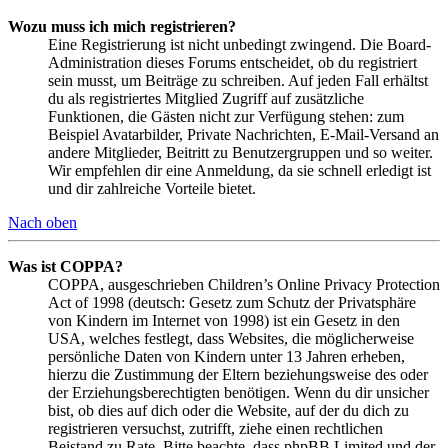
Wozu muss ich mich registrieren?
Eine Registrierung ist nicht unbedingt zwingend. Die Board-
Administration dieses Forums entscheidet, ob du registriert
sein musst, um Beiträge zu schreiben. Auf jeden Fall erhältst
du als registriertes Mitglied Zugriff auf zusätzliche
Funktionen, die Gästen nicht zur Verfügung stehen: zum
Beispiel Avatarbilder, Private Nachrichten, E-Mail-Versand an
andere Mitglieder, Beitritt zu Benutzergruppen und so weiter.
Wir empfehlen dir eine Anmeldung, da sie schnell erledigt ist
und dir zahlreiche Vorteile bietet.
Nach oben
Was ist COPPA?
COPPA, ausgeschrieben Children’s Online Privacy Protection
Act of 1998 (deutsch: Gesetz zum Schutz der Privatsphäre
von Kindern im Internet von 1998) ist ein Gesetz in den
USA, welches festlegt, dass Websites, die möglicherweise
persönliche Daten von Kindern unter 13 Jahren erheben,
hierzu die Zustimmung der Eltern beziehungsweise des oder
der Erziehungsberechtigten benötigen. Wenn du dir unsicher
bist, ob dies auf dich oder die Website, auf der du dich zu
registrieren versuchst, zutrifft, ziehe einen rechtlichen
Beistand zu Rate. Bitte beachte, dass phpBB Limited und der