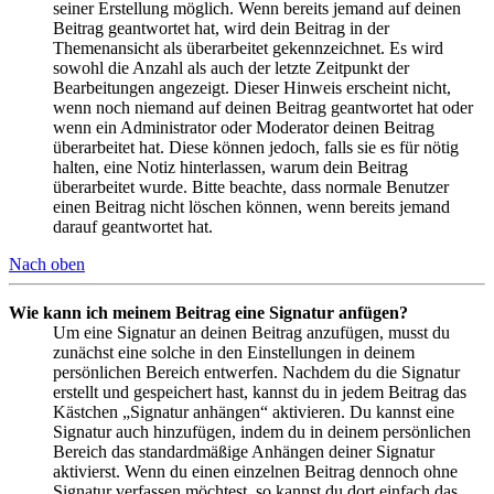
seiner Erstellung möglich. Wenn bereits jemand auf deinen
Beitrag geantwortet hat, wird dein Beitrag in der
Themenansicht als überarbeitet gekennzeichnet. Es wird
sowohl die Anzahl als auch der letzte Zeitpunkt der
Bearbeitungen angezeigt. Dieser Hinweis erscheint nicht,
wenn noch niemand auf deinen Beitrag geantwortet hat oder
wenn ein Administrator oder Moderator deinen Beitrag
überarbeitet hat. Diese können jedoch, falls sie es für nötig
halten, eine Notiz hinterlassen, warum dein Beitrag
überarbeitet wurde. Bitte beachte, dass normale Benutzer
einen Beitrag nicht löschen können, wenn bereits jemand
darauf geantwortet hat.
Nach oben
Wie kann ich meinem Beitrag eine Signatur anfügen?
Um eine Signatur an deinen Beitrag anzufügen, musst du
zunächst eine solche in den Einstellungen in deinem
persönlichen Bereich entwerfen. Nachdem du die Signatur
erstellt und gespeichert hast, kannst du in jedem Beitrag das
Kästchen „Signatur anhängen“ aktivieren. Du kannst eine
Signatur auch hinzufügen, indem du in deinem persönlichen
Bereich das standardmäßige Anhängen deiner Signatur
aktivierst. Wenn du einen einzelnen Beitrag dennoch ohne
Signatur verfassen möchtest, so kannst du dort einfach das