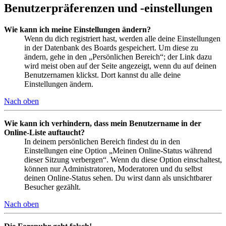
Benutzerpräferenzen und -einstellungen
Wie kann ich meine Einstellungen ändern?
Wenn du dich registriert hast, werden alle deine Einstellungen
in der Datenbank des Boards gespeichert. Um diese zu
ändern, gehe in den „Persönlichen Bereich“; der Link dazu
wird meist oben auf der Seite angezeigt, wenn du auf deinen
Benutzernamen klickst. Dort kannst du alle deine
Einstellungen ändern.
Nach oben
Wie kann ich verhindern, dass mein Benutzername in der
Online-Liste auftaucht?
In deinem persönlichen Bereich findest du in den
Einstellungen eine Option „Meinen Online-Status während
dieser Sitzung verbergen“. Wenn du diese Option einschaltest,
können nur Administratoren, Moderatoren und du selbst
deinen Online-Status sehen. Du wirst dann als unsichtbarer
Besucher gezählt.
Nach oben