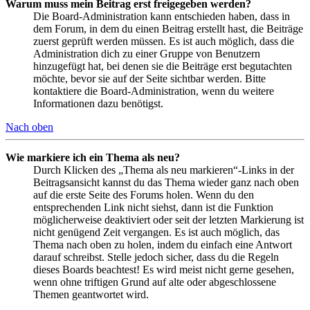
Warum muss mein Beitrag erst freigegeben werden?
Die Board-Administration kann entschieden haben, dass in
dem Forum, in dem du einen Beitrag erstellt hast, die Beiträge
zuerst geprüft werden müssen. Es ist auch möglich, dass die
Administration dich zu einer Gruppe von Benutzern
hinzugefügt hat, bei denen sie die Beiträge erst begutachten
möchte, bevor sie auf der Seite sichtbar werden. Bitte
kontaktiere die Board-Administration, wenn du weitere
Informationen dazu benötigst.
Nach oben
Wie markiere ich ein Thema als neu?
Durch Klicken des „Thema als neu markieren“-Links in der
Beitragsansicht kannst du das Thema wieder ganz nach oben
auf die erste Seite des Forums holen. Wenn du den
entsprechenden Link nicht siehst, dann ist die Funktion
möglicherweise deaktiviert oder seit der letzten Markierung ist
nicht genügend Zeit vergangen. Es ist auch möglich, das
Thema nach oben zu holen, indem du einfach eine Antwort
darauf schreibst. Stelle jedoch sicher, dass du die Regeln
dieses Boards beachtest! Es wird meist nicht gerne gesehen,
wenn ohne triftigen Grund auf alte oder abgeschlossene
Themen geantwortet wird.