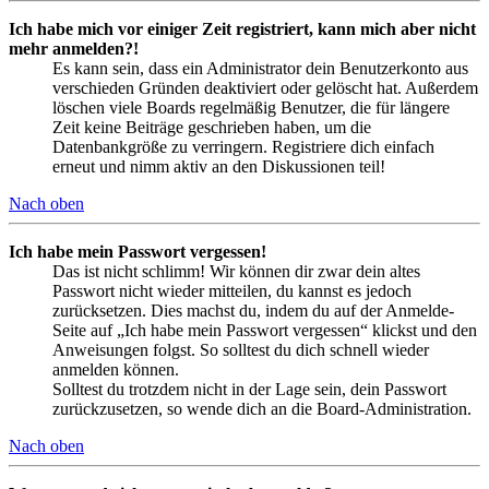
Ich habe mich vor einiger Zeit registriert, kann mich aber nicht
mehr anmelden?!
Es kann sein, dass ein Administrator dein Benutzerkonto aus
verschieden Gründen deaktiviert oder gelöscht hat. Außerdem
löschen viele Boards regelmäßig Benutzer, die für längere
Zeit keine Beiträge geschrieben haben, um die
Datenbankgröße zu verringern. Registriere dich einfach
erneut und nimm aktiv an den Diskussionen teil!
Nach oben
Ich habe mein Passwort vergessen!
Das ist nicht schlimm! Wir können dir zwar dein altes
Passwort nicht wieder mitteilen, du kannst es jedoch
zurücksetzen. Dies machst du, indem du auf der Anmelde-
Seite auf „Ich habe mein Passwort vergessen“ klickst und den
Anweisungen folgst. So solltest du dich schnell wieder
anmelden können.
Solltest du trotzdem nicht in der Lage sein, dein Passwort
zurückzusetzen, so wende dich an die Board-Administration.
Nach oben