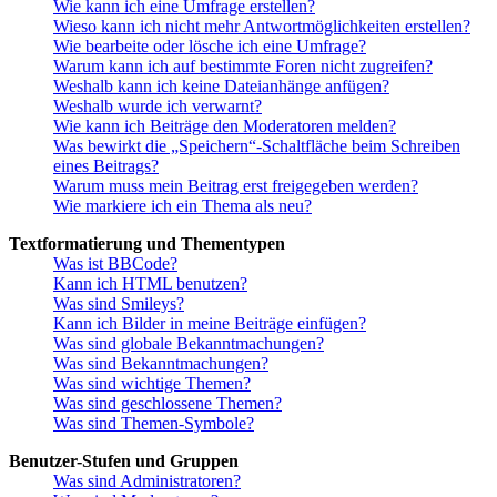
Wie kann ich eine Umfrage erstellen?
Wieso kann ich nicht mehr Antwortmöglichkeiten erstellen?
Wie bearbeite oder lösche ich eine Umfrage?
Warum kann ich auf bestimmte Foren nicht zugreifen?
Weshalb kann ich keine Dateianhänge anfügen?
Weshalb wurde ich verwarnt?
Wie kann ich Beiträge den Moderatoren melden?
Was bewirkt die „Speichern“-Schaltfläche beim Schreiben
eines Beitrags?
Warum muss mein Beitrag erst freigegeben werden?
Wie markiere ich ein Thema als neu?
Textformatierung und Thementypen
Was ist BBCode?
Kann ich HTML benutzen?
Was sind Smileys?
Kann ich Bilder in meine Beiträge einfügen?
Was sind globale Bekanntmachungen?
Was sind Bekanntmachungen?
Was sind wichtige Themen?
Was sind geschlossene Themen?
Was sind Themen-Symbole?
Benutzer-Stufen und Gruppen
Was sind Administratoren?