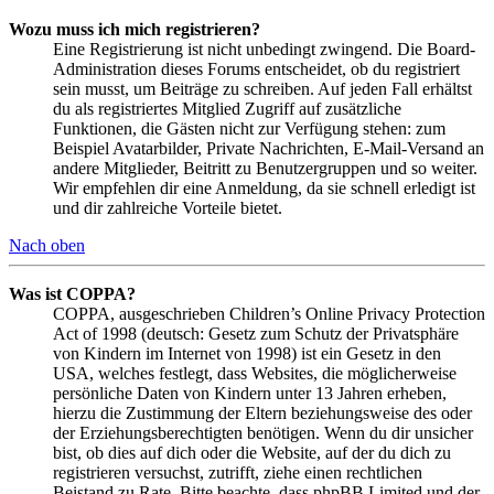
Wozu muss ich mich registrieren?
Eine Registrierung ist nicht unbedingt zwingend. Die Board-
Administration dieses Forums entscheidet, ob du registriert
sein musst, um Beiträge zu schreiben. Auf jeden Fall erhältst
du als registriertes Mitglied Zugriff auf zusätzliche
Funktionen, die Gästen nicht zur Verfügung stehen: zum
Beispiel Avatarbilder, Private Nachrichten, E-Mail-Versand an
andere Mitglieder, Beitritt zu Benutzergruppen und so weiter.
Wir empfehlen dir eine Anmeldung, da sie schnell erledigt ist
und dir zahlreiche Vorteile bietet.
Nach oben
Was ist COPPA?
COPPA, ausgeschrieben Children’s Online Privacy Protection
Act of 1998 (deutsch: Gesetz zum Schutz der Privatsphäre
von Kindern im Internet von 1998) ist ein Gesetz in den
USA, welches festlegt, dass Websites, die möglicherweise
persönliche Daten von Kindern unter 13 Jahren erheben,
hierzu die Zustimmung der Eltern beziehungsweise des oder
der Erziehungsberechtigten benötigen. Wenn du dir unsicher
bist, ob dies auf dich oder die Website, auf der du dich zu
registrieren versuchst, zutrifft, ziehe einen rechtlichen
Beistand zu Rate. Bitte beachte, dass phpBB Limited und der