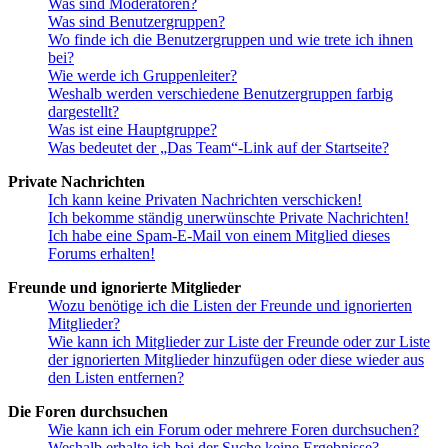
Was sind Moderatoren?
Was sind Benutzergruppen?
Wo finde ich die Benutzergruppen und wie trete ich ihnen
bei?
Wie werde ich Gruppenleiter?
Weshalb werden verschiedene Benutzergruppen farbig
dargestellt?
Was ist eine Hauptgruppe?
Was bedeutet der „Das Team“-Link auf der Startseite?
Private Nachrichten
Ich kann keine Privaten Nachrichten verschicken!
Ich bekomme ständig unerwünschte Private Nachrichten!
Ich habe eine Spam-E-Mail von einem Mitglied dieses
Forums erhalten!
Freunde und ignorierte Mitglieder
Wozu benötige ich die Listen der Freunde und ignorierten
Mitglieder?
Wie kann ich Mitglieder zur Liste der Freunde oder zur Liste
der ignorierten Mitglieder hinzufügen oder diese wieder aus
den Listen entfernen?
Die Foren durchsuchen
Wie kann ich ein Forum oder mehrere Foren durchsuchen?
Weshalb erhalte ich bei der Suche keine Ergebnisse?