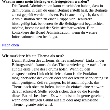
Warum muss mein Beitrag erst freigegeben werden?
Die Board-Administration kann entschieden haben, dass in
dem Forum, in dem du einen Beitrag erstellt hast, die Beiträge
zuerst geprüft werden müssen. Es ist auch möglich, dass die
Administration dich zu einer Gruppe von Benutzern
hinzugefügt hat, bei denen sie die Beiträge erst begutachten
möchte, bevor sie auf der Seite sichtbar werden. Bitte
kontaktiere die Board-Administration, wenn du weitere
Informationen dazu benötigst.
Nach oben
Wie markiere ich ein Thema als neu?
Durch Klicken des „Thema als neu markieren“-Links in der
Beitragsansicht kannst du das Thema wieder ganz nach oben
auf die erste Seite des Forums holen. Wenn du den
entsprechenden Link nicht siehst, dann ist die Funktion
möglicherweise deaktiviert oder seit der letzten Markierung ist
nicht genügend Zeit vergangen. Es ist auch möglich, das
Thema nach oben zu holen, indem du einfach eine Antwort
darauf schreibst. Stelle jedoch sicher, dass du die Regeln
dieses Boards beachtest! Es wird meist nicht gerne gesehen,
wenn ohne triftigen Grund auf alte oder abgeschlossene
Themen geantwortet wird.