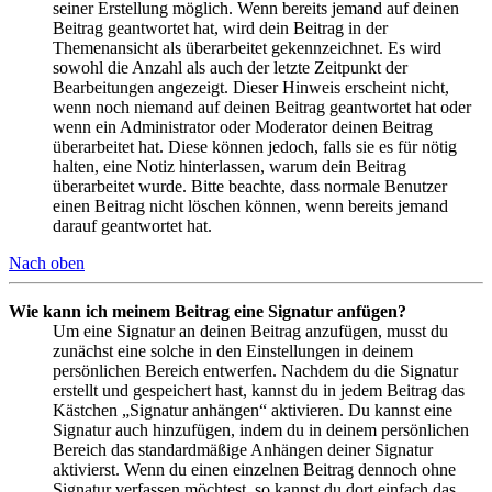
seiner Erstellung möglich. Wenn bereits jemand auf deinen
Beitrag geantwortet hat, wird dein Beitrag in der
Themenansicht als überarbeitet gekennzeichnet. Es wird
sowohl die Anzahl als auch der letzte Zeitpunkt der
Bearbeitungen angezeigt. Dieser Hinweis erscheint nicht,
wenn noch niemand auf deinen Beitrag geantwortet hat oder
wenn ein Administrator oder Moderator deinen Beitrag
überarbeitet hat. Diese können jedoch, falls sie es für nötig
halten, eine Notiz hinterlassen, warum dein Beitrag
überarbeitet wurde. Bitte beachte, dass normale Benutzer
einen Beitrag nicht löschen können, wenn bereits jemand
darauf geantwortet hat.
Nach oben
Wie kann ich meinem Beitrag eine Signatur anfügen?
Um eine Signatur an deinen Beitrag anzufügen, musst du
zunächst eine solche in den Einstellungen in deinem
persönlichen Bereich entwerfen. Nachdem du die Signatur
erstellt und gespeichert hast, kannst du in jedem Beitrag das
Kästchen „Signatur anhängen“ aktivieren. Du kannst eine
Signatur auch hinzufügen, indem du in deinem persönlichen
Bereich das standardmäßige Anhängen deiner Signatur
aktivierst. Wenn du einen einzelnen Beitrag dennoch ohne
Signatur verfassen möchtest, so kannst du dort einfach das