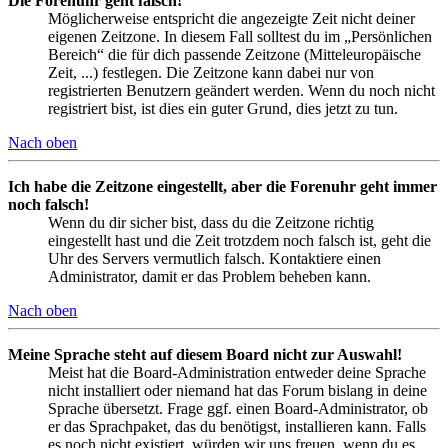
Die Forenuhr geht falsch!
Möglicherweise entspricht die angezeigte Zeit nicht deiner
eigenen Zeitzone. In diesem Fall solltest du im „Persönlichen
Bereich“ die für dich passende Zeitzone (Mitteleuropäische
Zeit, ...) festlegen. Die Zeitzone kann dabei nur von
registrierten Benutzern geändert werden. Wenn du noch nicht
registriert bist, ist dies ein guter Grund, dies jetzt zu tun.
Nach oben
Ich habe die Zeitzone eingestellt, aber die Forenuhr geht immer
noch falsch!
Wenn du dir sicher bist, dass du die Zeitzone richtig
eingestellt hast und die Zeit trotzdem noch falsch ist, geht die
Uhr des Servers vermutlich falsch. Kontaktiere einen
Administrator, damit er das Problem beheben kann.
Nach oben
Meine Sprache steht auf diesem Board nicht zur Auswahl!
Meist hat die Board-Administration entweder deine Sprache
nicht installiert oder niemand hat das Forum bislang in deine
Sprache übersetzt. Frage ggf. einen Board-Administrator, ob
er das Sprachpaket, das du benötigst, installieren kann. Falls
es noch nicht existiert, würden wir uns freuen, wenn du es