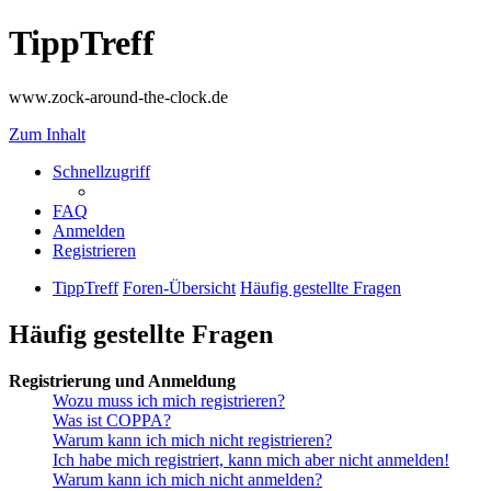
TippTreff
www.zock-around-the-clock.de
Zum Inhalt
Schnellzugriff
FAQ
Anmelden
Registrieren
TippTreff
Foren-Übersicht
Häufig gestellte Fragen
Häufig gestellte Fragen
Registrierung und Anmeldung
Wozu muss ich mich registrieren?
Was ist COPPA?
Warum kann ich mich nicht registrieren?
Ich habe mich registriert, kann mich aber nicht anmelden!
Warum kann ich mich nicht anmelden?