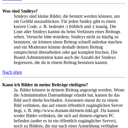
Was sind Smileys?
Smileys sind kleine Bilder, die benutzt werden können, um
ein Gefühl auszudrücken. Für jeden Smiley gibt es einen
kurzen Code, z. B. bedeutet :) fröhlich und :( traurig. Die
Liste aller Smileys kannst du beim Verfassen eines Beitrags
sehen. Versuche bitte trotzdem, Smileys nicht zu häufig zu
benutzen, sie können einen Beitrag schnell unlesbar machen
und ein Moderator könnte deshalb deinen Beitrag
entsprechend überarbeiten oder gar komplett löschen. Die
Board-Administration kann auch die Anzahl der Smileys
begrenzen, die du in einem Beitrag benutzen kannst.
Nach oben
Kann ich Bilder in meine Beiträge einfügen?
Ja, Bilder können in deinem Beitrag angezeigt werden. Wenn
die Administration Dateianhänge erlaubt hat, kannst du das
Bild auch direkt hochladen. Ansonsten musst du zu einem
Bild verlinken, das auf einem öffentlich zugänglichen Server
liegt, z. B. http://www.domain.tld/mein-bild.gif. Du kannst
weder Bilder verlinken, die sich auf deinem eigenen PC
befinden (außer es ist ein öffentlich zugänglicher Server),
noch zu Bildern, die nur nach einer Anmeldung verfügbar