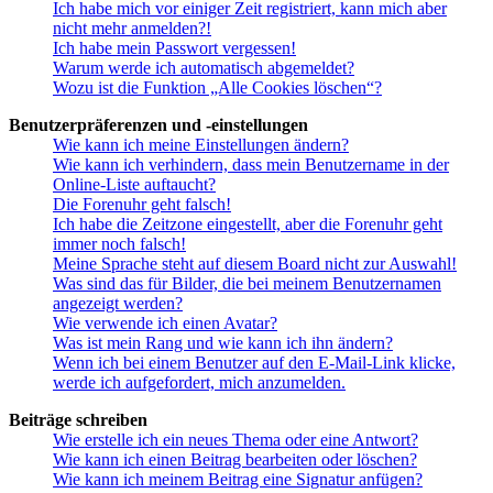
Ich habe mich vor einiger Zeit registriert, kann mich aber
nicht mehr anmelden?!
Ich habe mein Passwort vergessen!
Warum werde ich automatisch abgemeldet?
Wozu ist die Funktion „Alle Cookies löschen“?
Benutzerpräferenzen und -einstellungen
Wie kann ich meine Einstellungen ändern?
Wie kann ich verhindern, dass mein Benutzername in der
Online-Liste auftaucht?
Die Forenuhr geht falsch!
Ich habe die Zeitzone eingestellt, aber die Forenuhr geht
immer noch falsch!
Meine Sprache steht auf diesem Board nicht zur Auswahl!
Was sind das für Bilder, die bei meinem Benutzernamen
angezeigt werden?
Wie verwende ich einen Avatar?
Was ist mein Rang und wie kann ich ihn ändern?
Wenn ich bei einem Benutzer auf den E-Mail-Link klicke,
werde ich aufgefordert, mich anzumelden.
Beiträge schreiben
Wie erstelle ich ein neues Thema oder eine Antwort?
Wie kann ich einen Beitrag bearbeiten oder löschen?
Wie kann ich meinem Beitrag eine Signatur anfügen?