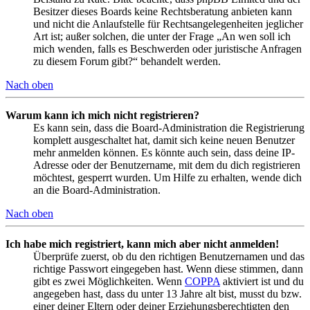
Besitzer dieses Boards keine Rechtsberatung anbieten kann
und nicht die Anlaufstelle für Rechtsangelegenheiten jeglicher
Art ist; außer solchen, die unter der Frage „An wen soll ich
mich wenden, falls es Beschwerden oder juristische Anfragen
zu diesem Forum gibt?“ behandelt werden.
Nach oben
Warum kann ich mich nicht registrieren?
Es kann sein, dass die Board-Administration die Registrierung
komplett ausgeschaltet hat, damit sich keine neuen Benutzer
mehr anmelden können. Es könnte auch sein, dass deine IP-
Adresse oder der Benutzername, mit dem du dich registrieren
möchtest, gesperrt wurden. Um Hilfe zu erhalten, wende dich
an die Board-Administration.
Nach oben
Ich habe mich registriert, kann mich aber nicht anmelden!
Überprüfe zuerst, ob du den richtigen Benutzernamen und das
richtige Passwort eingegeben hast. Wenn diese stimmen, dann
gibt es zwei Möglichkeiten. Wenn
COPPA
aktiviert ist und du
angegeben hast, dass du unter 13 Jahre alt bist, musst du bzw.
einer deiner Eltern oder deiner Erziehungsberechtigten den