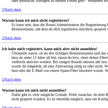
oder juristische Anfragen zu diesem Forum gibt?“ behandelt w
Nach oben
Warum kann ich mich nicht registrieren?
Es kann sein, dass die Board-Administration die Registrierung
Benutzername, mit dem du dich registrieren möchtest, gesperrt
Nach oben
Ich habe mich registriert, kann mich aber nicht anmelden!
Überprüfe zuerst, ob du den richtigen Benutzernamen und das 
dass du unter 13 Jahre alt bist, musst du bzw. einer deiner Elt
vielleicht aktiviert werden. Bei einigen Boards müssen alle neu
wurde dir mitgeteilt, ob eine Aktivierung nötig ist oder nicht
hast oder die E-Mail von einem Spam-Filter blockiert wurde. We
Nach oben
Warum kann ich mich nicht anmelden?
Dafür gibt es viele mögliche Gründe. Prüfe zunächst, ob dein 
nicht gesperrt wurdest. Es ist ebenfalls möglich, dass ein Konf
Nach oben