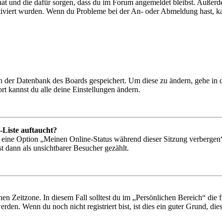
 hat und die dafür sorgen, dass du im Forum angemeldet bleibst. Außer
tiviert wurden. Wenn du Probleme bei der An- oder Abmeldung hast, ka
 in der Datenbank des Boards gespeichert. Um diese zu ändern, gehe in
t kannst du alle deine Einstellungen ändern.
-Liste auftaucht?
n eine Option „Meinen Online-Status während dieser Sitzung verbergen
t dann als unsichtbarer Besucher gezählt.
en Zeitzone. In diesem Fall solltest du im „Persönlichen Bereich“ die fü
den. Wenn du noch nicht registriert bist, ist dies ein guter Grund, dies 