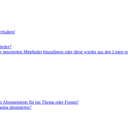
rhalten!
lieder?
er ignorierten Mitglieder hinzufügen oder diese wieder aus den Listen e
em Abonnements für ein Thema oder Forum?
Thema abonnieren?