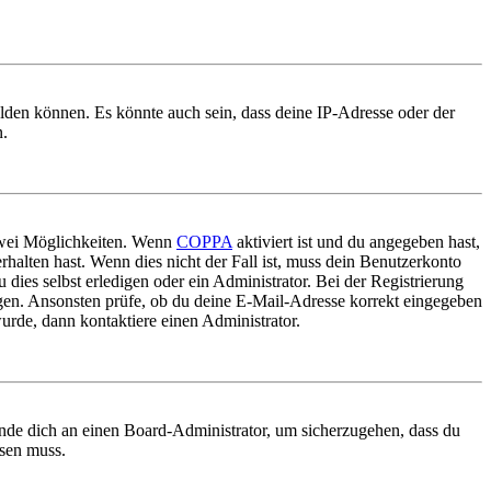
elden können. Es könnte auch sein, dass deine IP-Adresse oder der
n.
 zwei Möglichkeiten. Wenn
COPPA
aktiviert ist und du angegeben hast,
rhalten hast. Wenn dies nicht der Fall ist, muss dein Benutzerkonto
 dies selbst erledigen oder ein Administrator. Bei der Registrierung
ungen. Ansonsten prüfe, ob du deine E-Mail-Adresse korrekt eingegeben
urde, dann kontaktiere einen Administrator.
ende dich an einen Board-Administrator, um sicherzugehen, dass du
ösen muss.