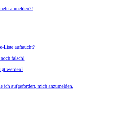
t mehr anmelden?!
e-Liste auftaucht?
 noch falsch!
eigt werden?
e ich aufgefordert, mich anzumelden.