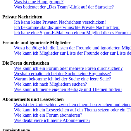
Was ist eine Hauptgruppe?
Was bedeutet der „Das Team“-Link auf der Startseite?
Private Nachrichten
Ich kann keine Privaten Nachrichten verschicken!
Ich bekomme ständig unerwünschte Private Nachrichten!
Ich habe eine Spam-E-Mail von einem Mitglied dieses Forums e
Freunde und ignorierte Mitglieder
Wozu benötige ich die Listen der Freunde und ignorierten Mitg
Wie kann ich Mitglieder zur Liste der Freunde oder zur Liste d
Die Foren durchsuchen
Wie kann ich ein Forum oder mehrere Foren durchsuchen?
Weshalb erhalte ich bei der Suche keine Ergebnisse?
Warum bekomme ich bei der Suche eine leere Seite?
Wie kann ich nach Mitgliedern suchen?
Wie kann ich meine eigenen Beiträge und Themen finden?
Abonnements und Lesezeichen
Was ist der Unterschied zwischen einem Lesezeichen und ein
Wie kann ich ein Lesezeichen auf ein Thema setzen oder ein 
Wie kann ich ein Forum abonnieren?
Wie deaktiviere ich meine Abonnements?
Dateianhänge