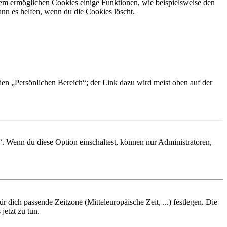
dem ermöglichen Cookies einige Funktionen, wie beispielsweise den
nn es helfen, wenn du die Cookies löscht.
 den „Persönlichen Bereich“; der Link dazu wird meist oben auf der
“. Wenn du diese Option einschaltest, können nur Administratoren,
r dich passende Zeitzone (Mitteleuropäische Zeit, ...) festlegen. Die
jetzt zu tun.