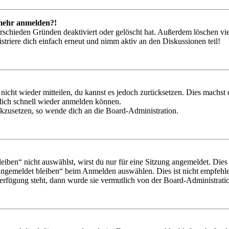
t mehr anmelden?!
rschieden Gründen deaktiviert oder gelöscht hat. Außerdem löschen vie
triere dich einfach erneut und nimm aktiv an den Diskussionen teil!
 nicht wieder mitteilen, du kannst es jedoch zurücksetzen. Dies machs
 dich schnell wieder anmelden können.
ückzusetzen, so wende dich an die Board-Administration.
en“ nicht auswählst, wirst du nur für eine Sitzung angemeldet. Dies
Angemeldet bleiben“ beim Anmelden auswählen. Dies ist nicht empfehle
Verfügung steht, dann wurde sie vermutlich von der Board-Administratio