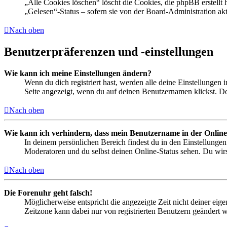
„Alle Cookies löschen“ löscht die Cookies, die phpBB erstellt
„Gelesen“-Status – sofern sie von der Board-Administration ak
Nach oben
Benutzerpräferenzen und -einstellungen
Wie kann ich meine Einstellungen ändern?
Wenn du dich registriert hast, werden alle deine Einstellungen
Seite angezeigt, wenn du auf deinen Benutzernamen klickst. Dor
Nach oben
Wie kann ich verhindern, dass mein Benutzername in der Online
In deinem persönlichen Bereich findest du in den Einstellunge
Moderatoren und du selbst deinen Online-Status sehen. Du wirs
Nach oben
Die Forenuhr geht falsch!
Möglicherweise entspricht die angezeigte Zeit nicht deiner eigen
Zeitzone kann dabei nur von registrierten Benutzern geändert wer