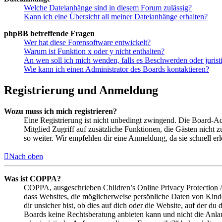
Welche Dateianhänge sind in diesem Forum zulässig?
Kann ich eine Übersicht all meiner Dateianhänge erhalten?
phpBB betreffende Fragen
Wer hat diese Forensoftware entwickelt?
Warum ist Funktion x oder y nicht enthalten?
An wen soll ich mich wenden, falls es Beschwerden oder juris
Wie kann ich einen Administrator des Boards kontaktieren?
Registrierung und Anmeldung
Wozu muss ich mich registrieren?
Eine Registrierung ist nicht unbedingt zwingend. Die Board-Admin
Mitglied Zugriff auf zusätzliche Funktionen, die Gästen nicht 
so weiter. Wir empfehlen dir eine Anmeldung, da sie schnell erled
Nach oben
Was ist COPPA?
COPPA, ausgeschrieben Children’s Online Privacy Protection Ac
dass Websites, die möglicherweise persönliche Daten von Kind
dir unsicher bist, ob dies auf dich oder die Website, auf der du 
Boards keine Rechtsberatung anbieten kann und nicht die Anlauf