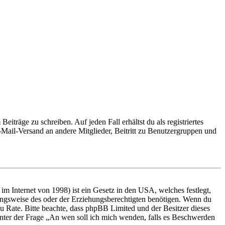
iträge zu schreiben. Auf jeden Fall erhältst du als registriertes
E-Mail-Versand an andere Mitglieder, Beitritt zu Benutzergruppen und
m Internet von 1998) ist ein Gesetz in den USA, welches festlegt,
ungsweise des oder der Erziehungsberechtigten benötigen. Wenn du
nd zu Rate. Bitte beachte, dass phpBB Limited und der Besitzer dieses
 unter der Frage „An wen soll ich mich wenden, falls es Beschwerden