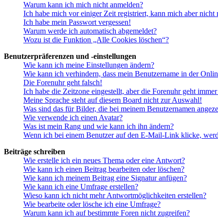
Warum kann ich mich nicht anmelden?
Ich habe mich vor einiger Zeit registriert, kann mich aber nich
Ich habe mein Passwort vergessen!
Warum werde ich automatisch abgemeldet?
Wozu ist die Funktion „Alle Cookies löschen“?
Benutzerpräferenzen und -einstellungen
Wie kann ich meine Einstellungen ändern?
Wie kann ich verhindern, dass mein Benutzername in der Onlin
Die Forenuhr geht falsch!
Ich habe die Zeitzone eingestellt, aber die Forenuhr geht immer
Meine Sprache steht auf diesem Board nicht zur Auswahl!
Was sind das für Bilder, die bei meinem Benutzernamen angez
Wie verwende ich einen Avatar?
Was ist mein Rang und wie kann ich ihn ändern?
Wenn ich bei einem Benutzer auf den E-Mail-Link klicke, werd
Beiträge schreiben
Wie erstelle ich ein neues Thema oder eine Antwort?
Wie kann ich einen Beitrag bearbeiten oder löschen?
Wie kann ich meinem Beitrag eine Signatur anfügen?
Wie kann ich eine Umfrage erstellen?
Wieso kann ich nicht mehr Antwortmöglichkeiten erstellen?
Wie bearbeite oder lösche ich eine Umfrage?
Warum kann ich auf bestimmte Foren nicht zugreifen?