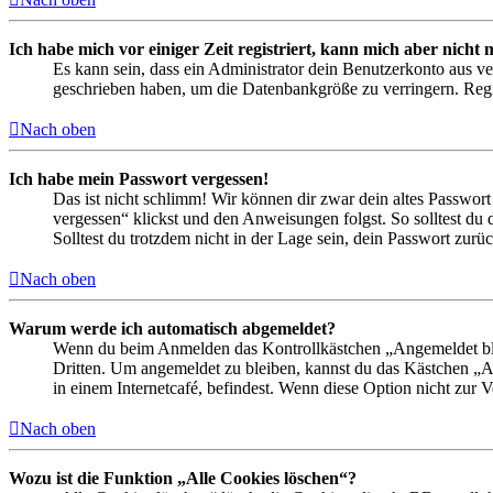
Ich habe mich vor einiger Zeit registriert, kann mich aber nich
Es kann sein, dass ein Administrator dein Benutzerkonto aus ve
geschrieben haben, um die Datenbankgröße zu verringern. Regis
Nach oben
Ich habe mein Passwort vergessen!
Das ist nicht schlimm! Wir können dir zwar dein altes Passwort
vergessen“ klickst und den Anweisungen folgst. So solltest du
Solltest du trotzdem nicht in der Lage sein, dein Passwort zur
Nach oben
Warum werde ich automatisch abgemeldet?
Wenn du beim Anmelden das Kontrollkästchen „Angemeldet bleib
Dritten. Um angemeldet zu bleiben, kannst du das Kästchen „
in einem Internetcafé, befindest. Wenn diese Option nicht zur 
Nach oben
Wozu ist die Funktion „Alle Cookies löschen“?