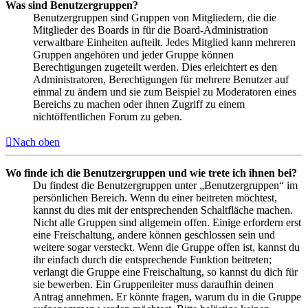
Was sind Benutzergruppen?
Benutzergruppen sind Gruppen von Mitgliedern, die die
Mitglieder des Boards in für die Board-Administration
verwaltbare Einheiten aufteilt. Jedes Mitglied kann mehreren
Gruppen angehören und jeder Gruppe können
Berechtigungen zugeteilt werden. Dies erleichtert es den
Administratoren, Berechtigungen für mehrere Benutzer auf
einmal zu ändern und sie zum Beispiel zu Moderatoren eines
Bereichs zu machen oder ihnen Zugriff zu einem
nichtöffentlichen Forum zu geben.
Nach oben
Wo finde ich die Benutzergruppen und wie trete ich ihnen bei?
Du findest die Benutzergruppen unter „Benutzergruppen“ im
persönlichen Bereich. Wenn du einer beitreten möchtest,
kannst du dies mit der entsprechenden Schaltfläche machen.
Nicht alle Gruppen sind allgemein offen. Einige erfordern erst
eine Freischaltung, andere können geschlossen sein und
weitere sogar versteckt. Wenn die Gruppe offen ist, kannst du
ihr einfach durch die entsprechende Funktion beitreten;
verlangt die Gruppe eine Freischaltung, so kannst du dich für
sie bewerben. Ein Gruppenleiter muss daraufhin deinen
Antrag annehmen. Er könnte fragen, warum du in die Gruppe