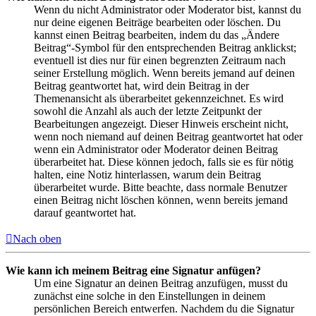
Wenn du nicht Administrator oder Moderator bist, kannst du
nur deine eigenen Beiträge bearbeiten oder löschen. Du
kannst einen Beitrag bearbeiten, indem du das „Ändere
Beitrag“-Symbol für den entsprechenden Beitrag anklickst;
eventuell ist dies nur für einen begrenzten Zeitraum nach
seiner Erstellung möglich. Wenn bereits jemand auf deinen
Beitrag geantwortet hat, wird dein Beitrag in der
Themenansicht als überarbeitet gekennzeichnet. Es wird
sowohl die Anzahl als auch der letzte Zeitpunkt der
Bearbeitungen angezeigt. Dieser Hinweis erscheint nicht,
wenn noch niemand auf deinen Beitrag geantwortet hat oder
wenn ein Administrator oder Moderator deinen Beitrag
überarbeitet hat. Diese können jedoch, falls sie es für nötig
halten, eine Notiz hinterlassen, warum dein Beitrag
überarbeitet wurde. Bitte beachte, dass normale Benutzer
einen Beitrag nicht löschen können, wenn bereits jemand
darauf geantwortet hat.
Nach oben
Wie kann ich meinem Beitrag eine Signatur anfügen?
Um eine Signatur an deinen Beitrag anzufügen, musst du
zunächst eine solche in den Einstellungen in deinem
persönlichen Bereich entwerfen. Nachdem du die Signatur