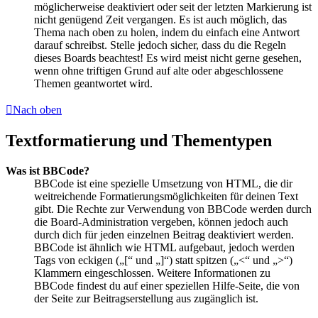
möglicherweise deaktiviert oder seit der letzten Markierung ist
nicht genügend Zeit vergangen. Es ist auch möglich, das
Thema nach oben zu holen, indem du einfach eine Antwort
darauf schreibst. Stelle jedoch sicher, dass du die Regeln
dieses Boards beachtest! Es wird meist nicht gerne gesehen,
wenn ohne triftigen Grund auf alte oder abgeschlossene
Themen geantwortet wird.
Nach oben
Textformatierung und Thementypen
Was ist BBCode?
BBCode ist eine spezielle Umsetzung von HTML, die dir
weitreichende Formatierungsmöglichkeiten für deinen Text
gibt. Die Rechte zur Verwendung von BBCode werden durch
die Board-Administration vergeben, können jedoch auch
durch dich für jeden einzelnen Beitrag deaktiviert werden.
BBCode ist ähnlich wie HTML aufgebaut, jedoch werden
Tags von eckigen („[“ und „]“) statt spitzen („<“ und „>“)
Klammern eingeschlossen. Weitere Informationen zu
BBCode findest du auf einer speziellen Hilfe-Seite, die von
der Seite zur Beitragserstellung aus zugänglich ist.