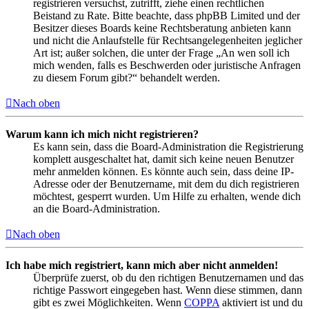
registrieren versuchst, zutrifft, ziehe einen rechtlichen
Beistand zu Rate. Bitte beachte, dass phpBB Limited und der
Besitzer dieses Boards keine Rechtsberatung anbieten kann
und nicht die Anlaufstelle für Rechtsangelegenheiten jeglicher
Art ist; außer solchen, die unter der Frage „An wen soll ich
mich wenden, falls es Beschwerden oder juristische Anfragen
zu diesem Forum gibt?“ behandelt werden.
Nach oben
Warum kann ich mich nicht registrieren?
Es kann sein, dass die Board-Administration die Registrierung
komplett ausgeschaltet hat, damit sich keine neuen Benutzer
mehr anmelden können. Es könnte auch sein, dass deine IP-
Adresse oder der Benutzername, mit dem du dich registrieren
möchtest, gesperrt wurden. Um Hilfe zu erhalten, wende dich
an die Board-Administration.
Nach oben
Ich habe mich registriert, kann mich aber nicht anmelden!
Überprüfe zuerst, ob du den richtigen Benutzernamen und das
richtige Passwort eingegeben hast. Wenn diese stimmen, dann
gibt es zwei Möglichkeiten. Wenn
COPPA
aktiviert ist und du