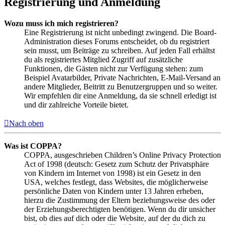
Registrierung und Anmeldung
Wozu muss ich mich registrieren?
Eine Registrierung ist nicht unbedingt zwingend. Die Board-
Administration dieses Forums entscheidet, ob du registriert
sein musst, um Beiträge zu schreiben. Auf jeden Fall erhältst
du als registriertes Mitglied Zugriff auf zusätzliche
Funktionen, die Gästen nicht zur Verfügung stehen: zum
Beispiel Avatarbilder, Private Nachrichten, E-Mail-Versand an
andere Mitglieder, Beitritt zu Benutzergruppen und so weiter.
Wir empfehlen dir eine Anmeldung, da sie schnell erledigt ist
und dir zahlreiche Vorteile bietet.
Nach oben
Was ist COPPA?
COPPA, ausgeschrieben Children’s Online Privacy Protection
Act of 1998 (deutsch: Gesetz zum Schutz der Privatsphäre
von Kindern im Internet von 1998) ist ein Gesetz in den
USA, welches festlegt, dass Websites, die möglicherweise
persönliche Daten von Kindern unter 13 Jahren erheben,
hierzu die Zustimmung der Eltern beziehungsweise des oder
der Erziehungsberechtigten benötigen. Wenn du dir unsicher
bist, ob dies auf dich oder die Website, auf der du dich zu