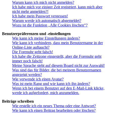
Warum kann ich mich nicht anmelden?
Ich habe mich vor einiger Zeit registriert, kann mich aber
nicht mehr anmelden?!
Ich habe mein Passwort vergessen!
Warum werde ich automatisch abgemeldet?
Wozu ist die Funktion „Alle Cookies löschen“?
Benutzerpräferenzen und -einstellungen
Wie kann ich meine Einstellungen ändern?
Wie kann ich verhindern, dass mein Benutzername in der
Online-Liste auftaucht?
Die Forenuhr geht falsch!
Ich habe die Zeitzone eingestellt, aber die Forenuhr geht
immer noch falsch!
Meine Sprache steht auf diesem Board nicht zur Auswahl!
Was sind das für Bilder, die bei meinem Benutzernamen
angezeigt werden?
Wie verwende ich einen Avatar?
Was ist mein Rang und wie kann ich ihn ändern?
Wenn ich bei einem Benutzer auf den E-Mail-Link klicke,
werde ich aufgefordert, mich anzumelden.
Beiträge schreiben
Wie erstelle ich ein neues Thema oder eine Antwort?
Wie kann ich einen Beitrag bearbeiten oder löschen?