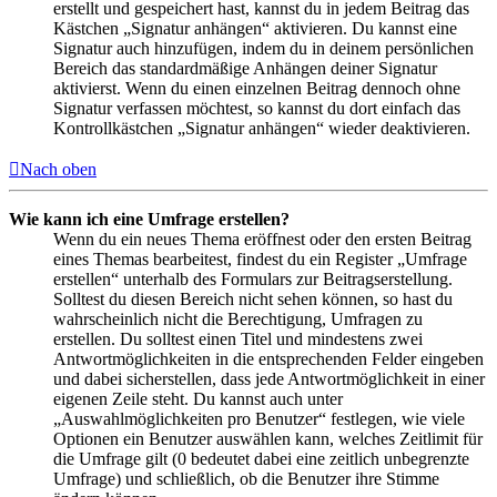
erstellt und gespeichert hast, kannst du in jedem Beitrag das
Kästchen „Signatur anhängen“ aktivieren. Du kannst eine
Signatur auch hinzufügen, indem du in deinem persönlichen
Bereich das standardmäßige Anhängen deiner Signatur
aktivierst. Wenn du einen einzelnen Beitrag dennoch ohne
Signatur verfassen möchtest, so kannst du dort einfach das
Kontrollkästchen „Signatur anhängen“ wieder deaktivieren.
Nach oben
Wie kann ich eine Umfrage erstellen?
Wenn du ein neues Thema eröffnest oder den ersten Beitrag
eines Themas bearbeitest, findest du ein Register „Umfrage
erstellen“ unterhalb des Formulars zur Beitragserstellung.
Solltest du diesen Bereich nicht sehen können, so hast du
wahrscheinlich nicht die Berechtigung, Umfragen zu
erstellen. Du solltest einen Titel und mindestens zwei
Antwortmöglichkeiten in die entsprechenden Felder eingeben
und dabei sicherstellen, dass jede Antwortmöglichkeit in einer
eigenen Zeile steht. Du kannst auch unter
„Auswahlmöglichkeiten pro Benutzer“ festlegen, wie viele
Optionen ein Benutzer auswählen kann, welches Zeitlimit für
die Umfrage gilt (0 bedeutet dabei eine zeitlich unbegrenzte
Umfrage) und schließlich, ob die Benutzer ihre Stimme