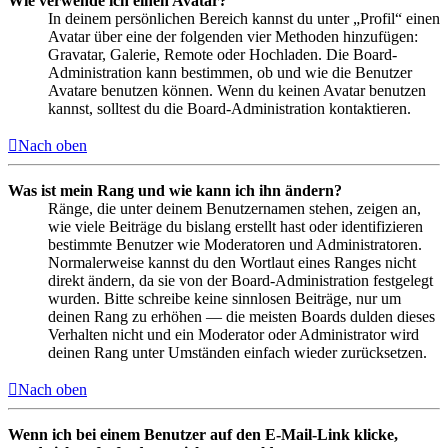
Wie verwende ich einen Avatar?
In deinem persönlichen Bereich kannst du unter „Profil“ einen
Avatar über eine der folgenden vier Methoden hinzufügen:
Gravatar, Galerie, Remote oder Hochladen. Die Board-
Administration kann bestimmen, ob und wie die Benutzer
Avatare benutzen können. Wenn du keinen Avatar benutzen
kannst, solltest du die Board-Administration kontaktieren.
Nach oben
Was ist mein Rang und wie kann ich ihn ändern?
Ränge, die unter deinem Benutzernamen stehen, zeigen an,
wie viele Beiträge du bislang erstellt hast oder identifizieren
bestimmte Benutzer wie Moderatoren und Administratoren.
Normalerweise kannst du den Wortlaut eines Ranges nicht
direkt ändern, da sie von der Board-Administration festgelegt
wurden. Bitte schreibe keine sinnlosen Beiträge, nur um
deinen Rang zu erhöhen — die meisten Boards dulden dieses
Verhalten nicht und ein Moderator oder Administrator wird
deinen Rang unter Umständen einfach wieder zurücksetzen.
Nach oben
Wenn ich bei einem Benutzer auf den E-Mail-Link klicke,