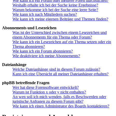
Wie kann ich ein Forum oder mehrere Foren durchsuchen?
Weshalb erhalte ich bei der Suche keine Ergebnisse?
Warum bekomme ich bei der Suche eine leere Seite?
Wie kann ich nach Mitgliedern suchen?
Wie kann ich meine eigenen Beiträge und Themen finden?
Abonnements und Lesezeichen
Was ist der Unterschied zwischen einem Lesezeichen und
einem Abonnements für ein Thema oder Forum?
Wie kann ich ein Lesezeichen auf ein Thema setzen oder ein
Thema abonnieren?
Wie kann ich ein Forum abonnieren?
Wie deaktiviere ich meine Abonnements?
Dateianhänge
Welche Dateianhänge sind in diesem Forum zulässig?
Kann ich eine Übersicht all meiner Dateianhänge erhalten?
phpBB betreffende Fragen
Wer hat diese Forensoftware entwickelt?
Warum ist Funktion x oder y nicht enthalten?
An wen soll ich mich wenden, falls es Beschwerden oder
juristische Anfragen zu diesem Forum gibt?
Wie kann ich einen Administrator des Boards kontaktieren?