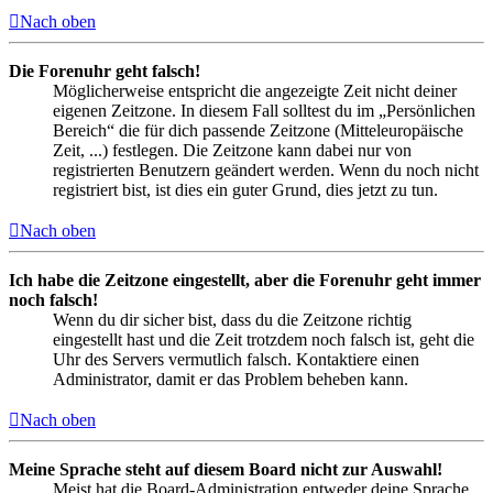
Nach oben
Die Forenuhr geht falsch!
Möglicherweise entspricht die angezeigte Zeit nicht deiner
eigenen Zeitzone. In diesem Fall solltest du im „Persönlichen
Bereich“ die für dich passende Zeitzone (Mitteleuropäische
Zeit, ...) festlegen. Die Zeitzone kann dabei nur von
registrierten Benutzern geändert werden. Wenn du noch nicht
registriert bist, ist dies ein guter Grund, dies jetzt zu tun.
Nach oben
Ich habe die Zeitzone eingestellt, aber die Forenuhr geht immer
noch falsch!
Wenn du dir sicher bist, dass du die Zeitzone richtig
eingestellt hast und die Zeit trotzdem noch falsch ist, geht die
Uhr des Servers vermutlich falsch. Kontaktiere einen
Administrator, damit er das Problem beheben kann.
Nach oben
Meine Sprache steht auf diesem Board nicht zur Auswahl!
Meist hat die Board-Administration entweder deine Sprache