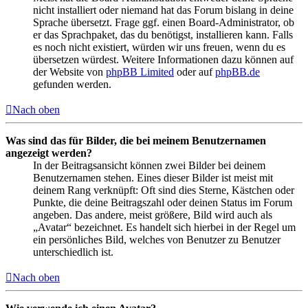
nicht installiert oder niemand hat das Forum bislang in deine
Sprache übersetzt. Frage ggf. einen Board-Administrator, ob
er das Sprachpaket, das du benötigst, installieren kann. Falls
es noch nicht existiert, würden wir uns freuen, wenn du es
übersetzen würdest. Weitere Informationen dazu können auf
der Website von
phpBB Limited
oder auf
phpBB.de
gefunden werden.
Nach oben
Was sind das für Bilder, die bei meinem Benutzernamen
angezeigt werden?
In der Beitragsansicht können zwei Bilder bei deinem
Benutzernamen stehen. Eines dieser Bilder ist meist mit
deinem Rang verknüpft: Oft sind dies Sterne, Kästchen oder
Punkte, die deine Beitragszahl oder deinen Status im Forum
angeben. Das andere, meist größere, Bild wird auch als
„Avatar“ bezeichnet. Es handelt sich hierbei in der Regel um
ein persönliches Bild, welches von Benutzer zu Benutzer
unterschiedlich ist.
Nach oben