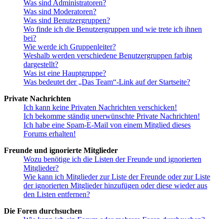
Was sind Administratoren?
Was sind Moderatoren?
Was sind Benutzergruppen?
Wo finde ich die Benutzergruppen und wie trete ich ihnen
bei?
Wie werde ich Gruppenleiter?
Weshalb werden verschiedene Benutzergruppen farbig
dargestellt?
Was ist eine Hauptgruppe?
Was bedeutet der „Das Team“-Link auf der Startseite?
Private Nachrichten
Ich kann keine Privaten Nachrichten verschicken!
Ich bekomme ständig unerwünschte Private Nachrichten!
Ich habe eine Spam-E-Mail von einem Mitglied dieses
Forums erhalten!
Freunde und ignorierte Mitglieder
Wozu benötige ich die Listen der Freunde und ignorierten
Mitglieder?
Wie kann ich Mitglieder zur Liste der Freunde oder zur Liste
der ignorierten Mitglieder hinzufügen oder diese wieder aus
den Listen entfernen?
Die Foren durchsuchen