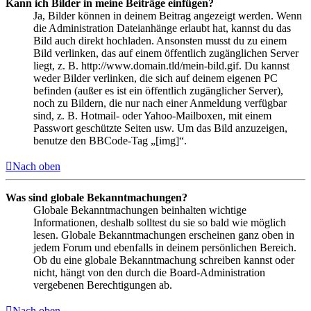
Kann ich Bilder in meine Beiträge einfügen?
Ja, Bilder können in deinem Beitrag angezeigt werden. Wenn
die Administration Dateianhänge erlaubt hat, kannst du das
Bild auch direkt hochladen. Ansonsten musst du zu einem
Bild verlinken, das auf einem öffentlich zugänglichen Server
liegt, z. B. http://www.domain.tld/mein-bild.gif. Du kannst
weder Bilder verlinken, die sich auf deinem eigenen PC
befinden (außer es ist ein öffentlich zugänglicher Server),
noch zu Bildern, die nur nach einer Anmeldung verfügbar
sind, z. B. Hotmail- oder Yahoo-Mailboxen, mit einem
Passwort geschützte Seiten usw. Um das Bild anzuzeigen,
benutze den BBCode-Tag „[img]“.
Nach oben
Was sind globale Bekanntmachungen?
Globale Bekanntmachungen beinhalten wichtige
Informationen, deshalb solltest du sie so bald wie möglich
lesen. Globale Bekanntmachungen erscheinen ganz oben in
jedem Forum und ebenfalls in deinem persönlichen Bereich.
Ob du eine globale Bekanntmachung schreiben kannst oder
nicht, hängt von den durch die Board-Administration
vergebenen Berechtigungen ab.
Nach oben