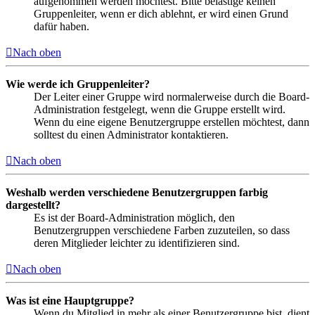
aufgenommen werden möchtest. Bitte belästige keinen
Gruppenleiter, wenn er dich ablehnt, er wird einen Grund
dafür haben.
Nach oben
Wie werde ich Gruppenleiter?
Der Leiter einer Gruppe wird normalerweise durch die Board-
Administration festgelegt, wenn die Gruppe erstellt wird.
Wenn du eine eigene Benutzergruppe erstellen möchtest, dann
solltest du einen Administrator kontaktieren.
Nach oben
Weshalb werden verschiedene Benutzergruppen farbig
dargestellt?
Es ist der Board-Administration möglich, den
Benutzergruppen verschiedene Farben zuzuteilen, so dass
deren Mitglieder leichter zu identifizieren sind.
Nach oben
Was ist eine Hauptgruppe?
Wenn du Mitglied in mehr als einer Benutzergruppe bist, dient