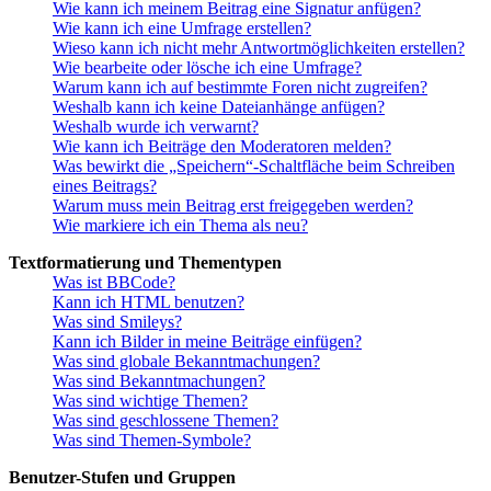
Wie kann ich meinem Beitrag eine Signatur anfügen?
Wie kann ich eine Umfrage erstellen?
Wieso kann ich nicht mehr Antwortmöglichkeiten erstellen?
Wie bearbeite oder lösche ich eine Umfrage?
Warum kann ich auf bestimmte Foren nicht zugreifen?
Weshalb kann ich keine Dateianhänge anfügen?
Weshalb wurde ich verwarnt?
Wie kann ich Beiträge den Moderatoren melden?
Was bewirkt die „Speichern“-Schaltfläche beim Schreiben
eines Beitrags?
Warum muss mein Beitrag erst freigegeben werden?
Wie markiere ich ein Thema als neu?
Textformatierung und Thementypen
Was ist BBCode?
Kann ich HTML benutzen?
Was sind Smileys?
Kann ich Bilder in meine Beiträge einfügen?
Was sind globale Bekanntmachungen?
Was sind Bekanntmachungen?
Was sind wichtige Themen?
Was sind geschlossene Themen?
Was sind Themen-Symbole?
Benutzer-Stufen und Gruppen