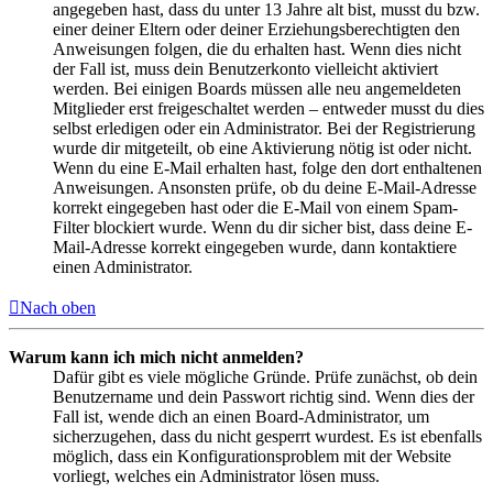
angegeben hast, dass du unter 13 Jahre alt bist, musst du bzw.
einer deiner Eltern oder deiner Erziehungsberechtigten den
Anweisungen folgen, die du erhalten hast. Wenn dies nicht
der Fall ist, muss dein Benutzerkonto vielleicht aktiviert
werden. Bei einigen Boards müssen alle neu angemeldeten
Mitglieder erst freigeschaltet werden – entweder musst du dies
selbst erledigen oder ein Administrator. Bei der Registrierung
wurde dir mitgeteilt, ob eine Aktivierung nötig ist oder nicht.
Wenn du eine E-Mail erhalten hast, folge den dort enthaltenen
Anweisungen. Ansonsten prüfe, ob du deine E-Mail-Adresse
korrekt eingegeben hast oder die E-Mail von einem Spam-
Filter blockiert wurde. Wenn du dir sicher bist, dass deine E-
Mail-Adresse korrekt eingegeben wurde, dann kontaktiere
einen Administrator.
Nach oben
Warum kann ich mich nicht anmelden?
Dafür gibt es viele mögliche Gründe. Prüfe zunächst, ob dein
Benutzername und dein Passwort richtig sind. Wenn dies der
Fall ist, wende dich an einen Board-Administrator, um
sicherzugehen, dass du nicht gesperrt wurdest. Es ist ebenfalls
möglich, dass ein Konfigurationsproblem mit der Website
vorliegt, welches ein Administrator lösen muss.