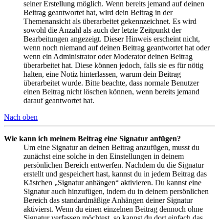
seiner Erstellung möglich. Wenn bereits jemand auf deinen
Beitrag geantwortet hat, wird dein Beitrag in der
Themenansicht als überarbeitet gekennzeichnet. Es wird
sowohl die Anzahl als auch der letzte Zeitpunkt der
Bearbeitungen angezeigt. Dieser Hinweis erscheint nicht,
wenn noch niemand auf deinen Beitrag geantwortet hat oder
wenn ein Administrator oder Moderator deinen Beitrag
überarbeitet hat. Diese können jedoch, falls sie es für nötig
halten, eine Notiz hinterlassen, warum dein Beitrag
überarbeitet wurde. Bitte beachte, dass normale Benutzer
einen Beitrag nicht löschen können, wenn bereits jemand
darauf geantwortet hat.
Nach oben
Wie kann ich meinem Beitrag eine Signatur anfügen?
Um eine Signatur an deinen Beitrag anzufügen, musst du
zunächst eine solche in den Einstellungen in deinem
persönlichen Bereich entwerfen. Nachdem du die Signatur
erstellt und gespeichert hast, kannst du in jedem Beitrag das
Kästchen „Signatur anhängen“ aktivieren. Du kannst eine
Signatur auch hinzufügen, indem du in deinem persönlichen
Bereich das standardmäßige Anhängen deiner Signatur
aktivierst. Wenn du einen einzelnen Beitrag dennoch ohne
Signatur verfassen möchtest, so kannst du dort einfach das