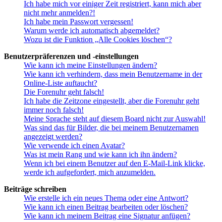
Ich habe mich vor einiger Zeit registriert, kann mich aber
nicht mehr anmelden?!
Ich habe mein Passwort vergessen!
Warum werde ich automatisch abgemeldet?
Wozu ist die Funktion „Alle Cookies löschen“?
Benutzerpräferenzen und -einstellungen
Wie kann ich meine Einstellungen ändern?
Wie kann ich verhindern, dass mein Benutzername in der
Online-Liste auftaucht?
Die Forenuhr geht falsch!
Ich habe die Zeitzone eingestellt, aber die Forenuhr geht
immer noch falsch!
Meine Sprache steht auf diesem Board nicht zur Auswahl!
Was sind das für Bilder, die bei meinem Benutzernamen
angezeigt werden?
Wie verwende ich einen Avatar?
Was ist mein Rang und wie kann ich ihn ändern?
Wenn ich bei einem Benutzer auf den E-Mail-Link klicke,
werde ich aufgefordert, mich anzumelden.
Beiträge schreiben
Wie erstelle ich ein neues Thema oder eine Antwort?
Wie kann ich einen Beitrag bearbeiten oder löschen?
Wie kann ich meinem Beitrag eine Signatur anfügen?