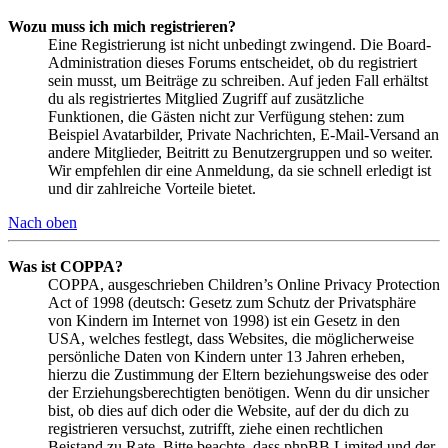
Wozu muss ich mich registrieren?
Eine Registrierung ist nicht unbedingt zwingend. Die Board-
Administration dieses Forums entscheidet, ob du registriert
sein musst, um Beiträge zu schreiben. Auf jeden Fall erhältst
du als registriertes Mitglied Zugriff auf zusätzliche
Funktionen, die Gästen nicht zur Verfügung stehen: zum
Beispiel Avatarbilder, Private Nachrichten, E-Mail-Versand an
andere Mitglieder, Beitritt zu Benutzergruppen und so weiter.
Wir empfehlen dir eine Anmeldung, da sie schnell erledigt ist
und dir zahlreiche Vorteile bietet.
Nach oben
Was ist COPPA?
COPPA, ausgeschrieben Children’s Online Privacy Protection
Act of 1998 (deutsch: Gesetz zum Schutz der Privatsphäre
von Kindern im Internet von 1998) ist ein Gesetz in den
USA, welches festlegt, dass Websites, die möglicherweise
persönliche Daten von Kindern unter 13 Jahren erheben,
hierzu die Zustimmung der Eltern beziehungsweise des oder
der Erziehungsberechtigten benötigen. Wenn du dir unsicher
bist, ob dies auf dich oder die Website, auf der du dich zu
registrieren versuchst, zutrifft, ziehe einen rechtlichen
Beistand zu Rate. Bitte beachte, dass phpBB Limited und der