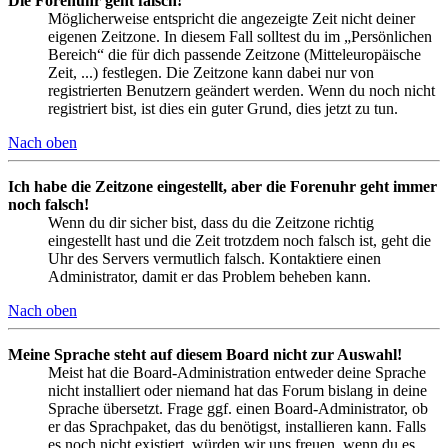
Die Forenuhr geht falsch!
Möglicherweise entspricht die angezeigte Zeit nicht deiner
eigenen Zeitzone. In diesem Fall solltest du im „Persönlichen
Bereich“ die für dich passende Zeitzone (Mitteleuropäische
Zeit, ...) festlegen. Die Zeitzone kann dabei nur von
registrierten Benutzern geändert werden. Wenn du noch nicht
registriert bist, ist dies ein guter Grund, dies jetzt zu tun.
Nach oben
Ich habe die Zeitzone eingestellt, aber die Forenuhr geht immer
noch falsch!
Wenn du dir sicher bist, dass du die Zeitzone richtig
eingestellt hast und die Zeit trotzdem noch falsch ist, geht die
Uhr des Servers vermutlich falsch. Kontaktiere einen
Administrator, damit er das Problem beheben kann.
Nach oben
Meine Sprache steht auf diesem Board nicht zur Auswahl!
Meist hat die Board-Administration entweder deine Sprache
nicht installiert oder niemand hat das Forum bislang in deine
Sprache übersetzt. Frage ggf. einen Board-Administrator, ob
er das Sprachpaket, das du benötigst, installieren kann. Falls
es noch nicht existiert, würden wir uns freuen, wenn du es