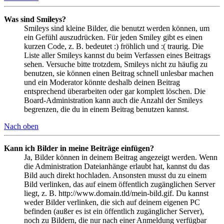
Was sind Smileys?
Smileys sind kleine Bilder, die benutzt werden können, um
ein Gefühl auszudrücken. Für jeden Smiley gibt es einen
kurzen Code, z. B. bedeutet :) fröhlich und :( traurig. Die
Liste aller Smileys kannst du beim Verfassen eines Beitrags
sehen. Versuche bitte trotzdem, Smileys nicht zu häufig zu
benutzen, sie können einen Beitrag schnell unlesbar machen
und ein Moderator könnte deshalb deinen Beitrag
entsprechend überarbeiten oder gar komplett löschen. Die
Board-Administration kann auch die Anzahl der Smileys
begrenzen, die du in einem Beitrag benutzen kannst.
Nach oben
Kann ich Bilder in meine Beiträge einfügen?
Ja, Bilder können in deinem Beitrag angezeigt werden. Wenn
die Administration Dateianhänge erlaubt hat, kannst du das
Bild auch direkt hochladen. Ansonsten musst du zu einem
Bild verlinken, das auf einem öffentlich zugänglichen Server
liegt, z. B. http://www.domain.tld/mein-bild.gif. Du kannst
weder Bilder verlinken, die sich auf deinem eigenen PC
befinden (außer es ist ein öffentlich zugänglicher Server),
noch zu Bildern, die nur nach einer Anmeldung verfügbar