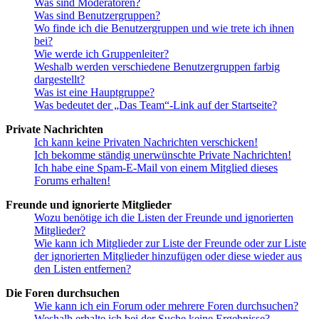
Was sind Moderatoren?
Was sind Benutzergruppen?
Wo finde ich die Benutzergruppen und wie trete ich ihnen
bei?
Wie werde ich Gruppenleiter?
Weshalb werden verschiedene Benutzergruppen farbig
dargestellt?
Was ist eine Hauptgruppe?
Was bedeutet der „Das Team“-Link auf der Startseite?
Private Nachrichten
Ich kann keine Privaten Nachrichten verschicken!
Ich bekomme ständig unerwünschte Private Nachrichten!
Ich habe eine Spam-E-Mail von einem Mitglied dieses
Forums erhalten!
Freunde und ignorierte Mitglieder
Wozu benötige ich die Listen der Freunde und ignorierten
Mitglieder?
Wie kann ich Mitglieder zur Liste der Freunde oder zur Liste
der ignorierten Mitglieder hinzufügen oder diese wieder aus
den Listen entfernen?
Die Foren durchsuchen
Wie kann ich ein Forum oder mehrere Foren durchsuchen?
Weshalb erhalte ich bei der Suche keine Ergebnisse?