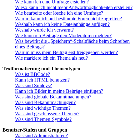
Wie kann ich eine Umfrage erstellen?
Wieso kann ich nicht mehr Antwortmöglichkeiten erstellen?
Wie bearbeite oder lösche ich eine Umfrage?
Warum kann ich auf bestimmte Foren nicht zugreifen?
Weshalb kann ich keine Dateianhänge anfügen?
Weshalb wurde ich verwarnt?
Wie kann ich Beiträge den Moderatoren melden?
Was bewirkt die „Speichern“-Schaltfläche beim Schreiben
eines Beitrags?
Warum muss mein Beitrag erst freigegeben werden?
Wie markiere ich ein Thema als neu?
Textformatierung und Thementypen
Was ist BBCode?
Kann ich HTML benutzen?
Was sind Smileys?
Kann ich Bilder in meine Beiträge einfügen?
Was sind globale Bekanntmachungen?
Was sind Bekanntmachungen?
Was sind wichtige Themen?
Was sind geschlossene Themen?
Was sind Themen-Symbole?
Benutzer-Stufen und Gruppen
Was sind Administratoren?