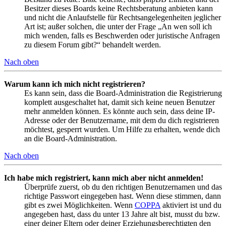
Besitzer dieses Boards keine Rechtsberatung anbieten kann
und nicht die Anlaufstelle für Rechtsangelegenheiten jeglicher
Art ist; außer solchen, die unter der Frage „An wen soll ich
mich wenden, falls es Beschwerden oder juristische Anfragen
zu diesem Forum gibt?“ behandelt werden.
Nach oben
Warum kann ich mich nicht registrieren?
Es kann sein, dass die Board-Administration die Registrierung
komplett ausgeschaltet hat, damit sich keine neuen Benutzer
mehr anmelden können. Es könnte auch sein, dass deine IP-
Adresse oder der Benutzername, mit dem du dich registrieren
möchtest, gesperrt wurden. Um Hilfe zu erhalten, wende dich
an die Board-Administration.
Nach oben
Ich habe mich registriert, kann mich aber nicht anmelden!
Überprüfe zuerst, ob du den richtigen Benutzernamen und das
richtige Passwort eingegeben hast. Wenn diese stimmen, dann
gibt es zwei Möglichkeiten. Wenn
COPPA
aktiviert ist und du
angegeben hast, dass du unter 13 Jahre alt bist, musst du bzw.
einer deiner Eltern oder deiner Erziehungsberechtigten den