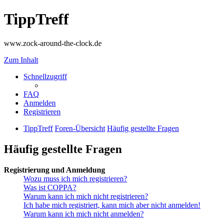
TippTreff
www.zock-around-the-clock.de
Zum Inhalt
Schnellzugriff
FAQ
Anmelden
Registrieren
TippTreff
Foren-Übersicht
Häufig gestellte Fragen
Häufig gestellte Fragen
Registrierung und Anmeldung
Wozu muss ich mich registrieren?
Was ist COPPA?
Warum kann ich mich nicht registrieren?
Ich habe mich registriert, kann mich aber nicht anmelden!
Warum kann ich mich nicht anmelden?