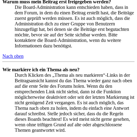
Warum muss mein Beitrag erst freigegeben werden?
Die Board-Administration kann entschieden haben, dass in
dem Forum, in dem du einen Beitrag erstellt hast, die Beiträge
zuerst geprüft werden müssen. Es ist auch möglich, dass die
Administration dich zu einer Gruppe von Benutzern
hinzugefügt hat, bei denen sie die Beiträge erst begutachten
möchte, bevor sie auf der Seite sichtbar werden. Bitte
kontaktiere die Board-Administration, wenn du weitere
Informationen dazu benötigst.
Nach oben
Wie markiere ich ein Thema als neu?
Durch Klicken des „Thema als neu markieren“-Links in der
Beitragsansicht kannst du das Thema wieder ganz nach oben
auf die erste Seite des Forums holen. Wenn du den
entsprechenden Link nicht siehst, dann ist die Funktion
möglicherweise deaktiviert oder seit der letzten Markierung ist
nicht genügend Zeit vergangen. Es ist auch möglich, das
Thema nach oben zu holen, indem du einfach eine Antwort
darauf schreibst. Stelle jedoch sicher, dass du die Regeln
dieses Boards beachtest! Es wird meist nicht gerne gesehen,
wenn ohne triftigen Grund auf alte oder abgeschlossene
Themen geantwortet wird.